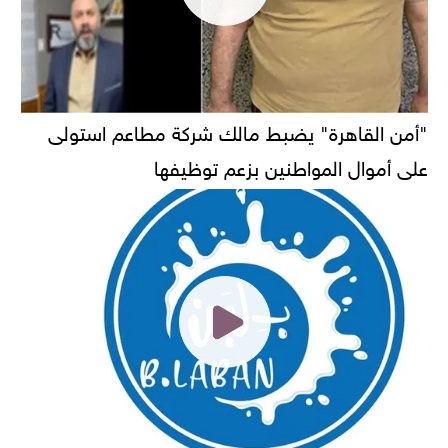
"أمن القاهرة" يضبط مالك شركة مطاعم استولى
على أموال المواطنين بزعم توظيفها