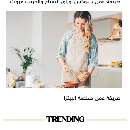
طريقة عمل ديتوكس اوراق النعناع والجريب فروت
طريقة عمل صلصة البيتزا
TRENDING