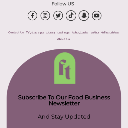
Follow US
صناعات غذائية
مطاعم
سلاسل تجارية
فوود لايت
وصفات
فوود توداى TV
Contact Us
About Us
Subscribe To Our Food Business
Newsletter
And Stay Updated