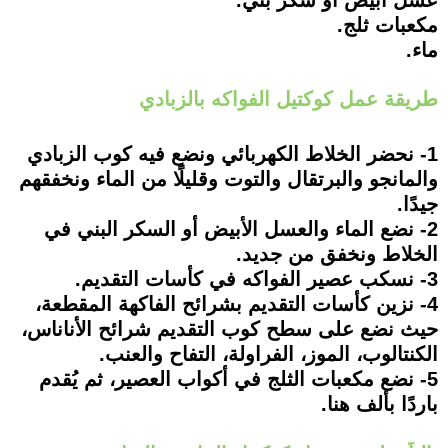
مكعبات ثلج.
ماء.
طريقة عمل كوكتيل الفواكه بالزبادي
1- نحضر الخلاط الكهربائي ونضع فيه كوب الزبادي
والمانجو والبرتقال والتوت وقليلًا من الماء ونخفقهم
جيدًا.
2- نضع الماء والعسل الأبيض أو السكر البني في
الخلاط ونخفق من جديد.
3- نسكب عصير الفواكه في كأسات التقديم.
4- نزين كأسات التقديم بشرائح الفاكهة المقطعة،
حيث نضع على سطح كوب التقديم شرائح الأناناس،
الكنتالوب، الموز، الفراولة، التفاح والعنب.
5- نضع مكعبات الثلج في أكواب العصير، ثم يُقدم
باردًا بألف هنا.