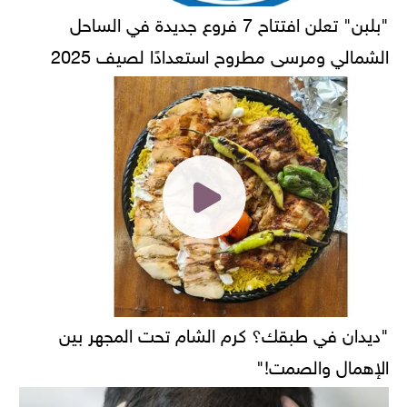
"بلبن" تعلن افتتاح 7 فروع جديدة في الساحل
الشمالي ومرسى مطروح استعدادًا لصيف 2025
"ديدان في طبقك؟ كرم الشام تحت المجهر بين
الإهمال والصمت!"