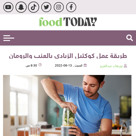
طريقة عمل كوكتيل الزبادي بالعنب والرومان
نورهان عبدالعزيز
السبت , 13-08-2022
9:30 ص