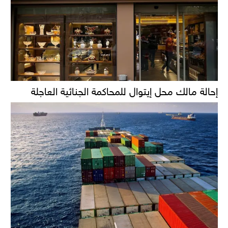
إحالة مالك محل إيتوال للمحاكمة الجنائية العاجلة