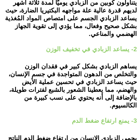
يتناولون كوبين من الزبادي يوميًا لمدة ثلاثة أشهر
لديهم قدرة عالية علة مواجهه البكتيريا الضارة، حيث
يساعد الزبادي الجسم على امتصاص المواد المُغذية
بشكل صحيح وفعال، مما يؤدي إلى تقوية الجهاز
الهضمي والمناعي.
2- يساعد الزبادي في تخفيف الوزن
يساهم الزبادي بشكل كبير في فقدان الوزن
والتخلص من الدهون المتواجدة في جسم الإنسان،
حيث يساعد الزبادي في تحسين عملية الأيض
والهضم، مما يعطينا الشعور بالشبع لفترات طويلة،
بالإضافة إلى أنه يحتوي على نسب كبيرة من
الكالسيوم.
3- يمنع ارتفاع ضغط الدم
يحمى الزبادي الإنسان من ارتفاع ضغط الدم الناتج