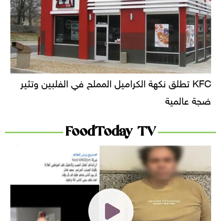
KFC تطلق نكهة الكراميل المملح في الفلبين وتثير
ضجة عالمية
FoodToday TV