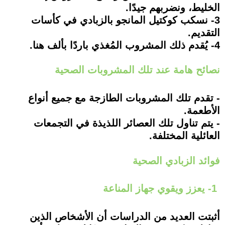
الخليط، ونضربهم جيدًا.
3- نسكب كوكتيل المانجو بالزبادي في كأسات
التقديم.
4- يُقدم ذلك المشروب المُغذي باردًا بألف هنا.
نصائح هامة عند تلك المشروبات الصحية
- تقدم تلك المشروبات الطازجة مع جميع أنواع
الأطعمة.
- يتم تناول تلك العصائر اللذيذة في التجمعات
العائلية المختلفة.
فوائد الزبادي الصحية
1- يعزز ويقوي جهاز المناعة
أثبتت العديد من الدراسات أن الأشخاص الذين