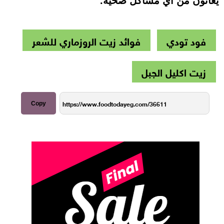
يعانون من أي مشاكل صحية.
فود تودي
فوائد زيت الروزماري للشعر
زيت اكليل الجبل
Copy