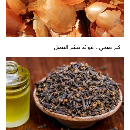
كنز صحي.. فوائد قشر البصل