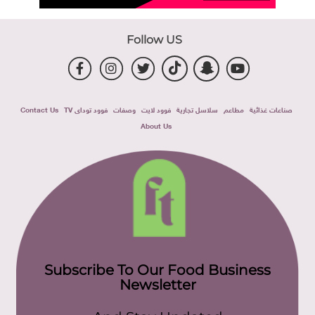
Follow US
صناعات غذائية
مطاعم
سلاسل تجارية
فوود لايت
وصفات
فوود توداى TV
Contact Us
About Us
Subscribe To Our Food Business
Newsletter