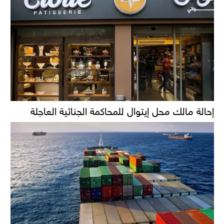
إحالة مالك محل إيتوال للمحاكمة الجنائية العاجلة