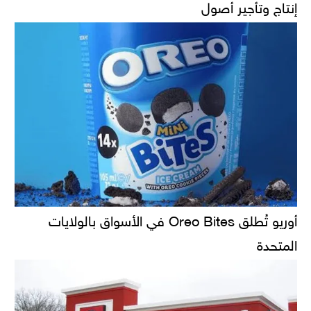
إنتاج وتأجير أصول
أوريو تُطلق Oreo Bites في الأسواق بالولايات
المتحدة