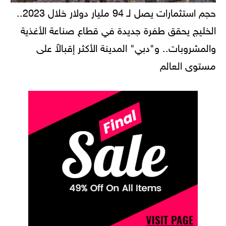
حجم استثمارات يصل لـ 94 مليار دولار خلال 2023..
الخليج يحقق طفرة جديدة في قطاع صناعة الأغذية
والمشروبات.. و"دبي" المدينة الأكثر إقبالاً على
مستوى العالم