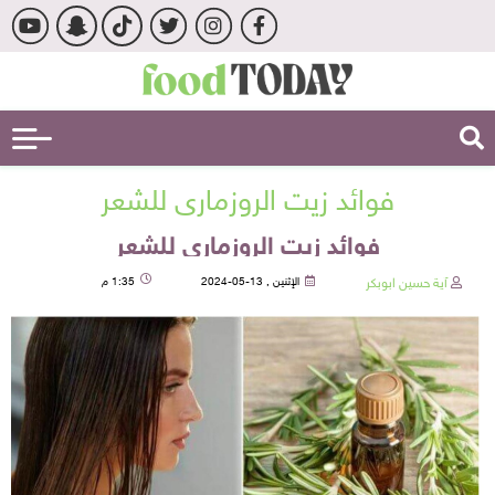
فوائد زيت الروزمارى للشعر
فوائد زيت الروزمارى للشعر
آية حسين ابوبكر
الإثنين , 13-05-2024
1:35 م