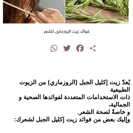
فوائد زيت الروزمارى للشعر
instagram
WhatsApp
Twitter
Facebook
Share
يُعدّ زيت إكليل الجبل (الروزماري) من الزيوت
الطبيعية
ذات الاستخدامات المتعددة لفوائدها الصحية و
الجمالية،
و خاصةً لصحة الشعر.
وإليك بعض من فوائد زيت إكليل الجبل لشعرك: