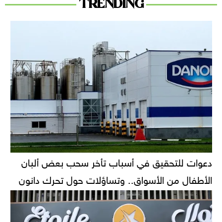
TRENDING
دعوات للتحقيق في أسباب تأخر سحب بعض ألبان
الأطفال من الأسواق.. وتساؤلات حول تحرك دانون