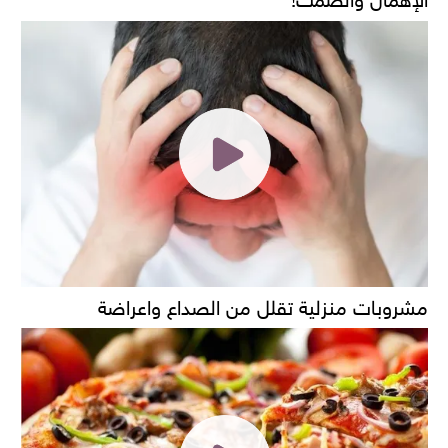
مشروبات منزلية تقلل من الصداع واعراضة