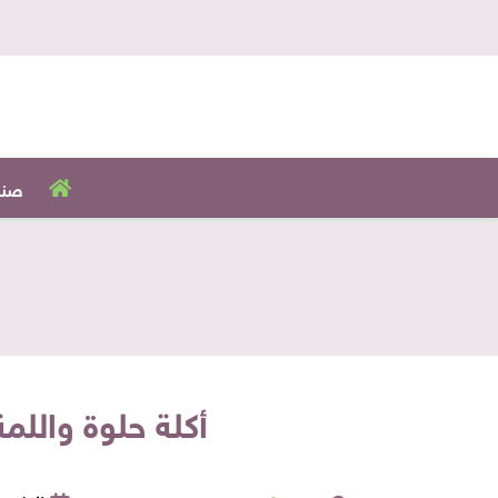
صنا
أكلة حلوة واللم