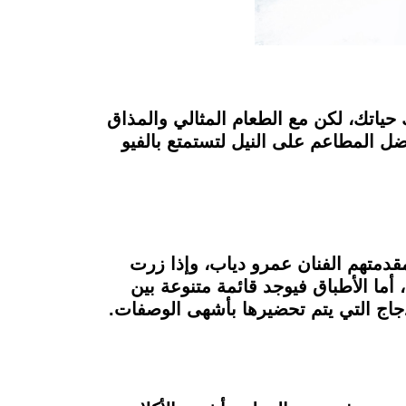
 حياتك، لكن مع الطعام المثالي والمذاق
لاستمتاع باليوم بشكل أكثر، فريق "Food Today" يقدم لك أفضل المطاعم على النيل لتستمتع بالفيو
اهير وفي مقدمتهم الفنان عمرو دياب، وإذا زرت
أما الأطباق فيوجد قائمة متنوعة بين
لدجاج التي يتم تحضيرها بأشهى الوصفات.