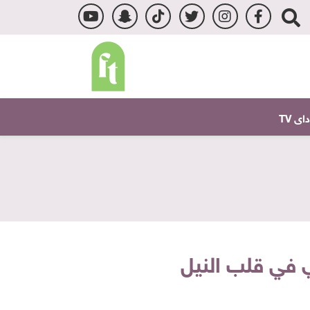
ى TV
ي في قلب النيل