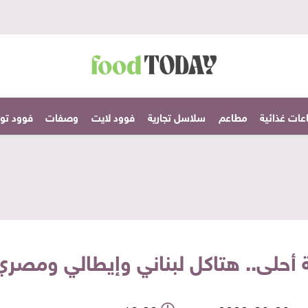
عات غذائية
مطاعم
سلاسل تجارية
فوود لايت
وصفات
فوود تودا
ة أحلى.. هتاكل لبناني وإيطالي ومصر