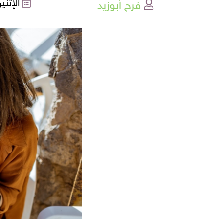
فرح أبوزيد
الإثنين , 06-