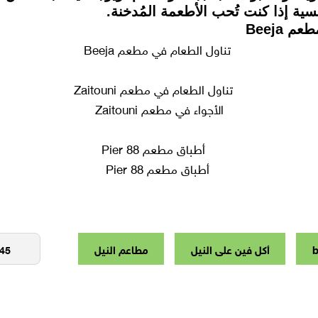
ية إذا كنت تُحب الأطعمة المُدخنة.
تناول الطعام في مطعم Beeja
الأجواء في مطعم Zaitouni
أطباق مطعم Pier 88
b
أكل فين على النيل
مطاعم النيل