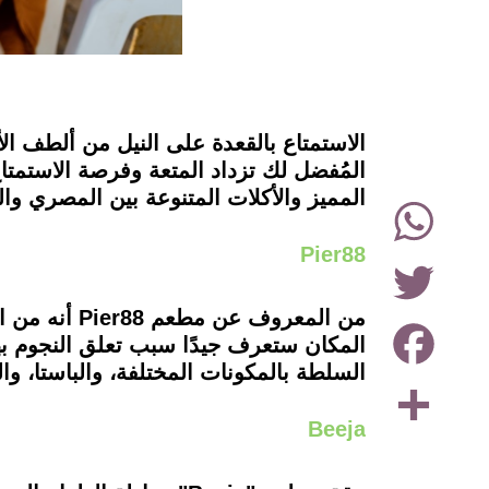
instagram
الاستمتاع بالقعدة على النيل من ألطف ال
المميز والأكلات المتنوعة بين المصري والل
WhatsApp
Pier88
Twitter
من المعروف 
Facebook
المكان ستعرف جيدًا سبب تعلق النجوم بهذا
السلطة بالمكونات المختلفة، والباستا، وا
Share
Beeja