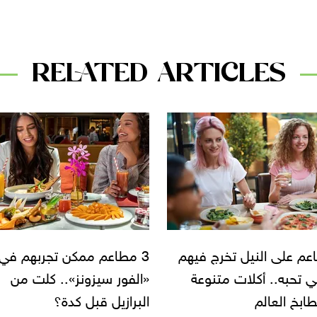
RELATED ARTICLES
اعم ممكن تجربهم في
اعرف أسماء أفضل مطاعم
 سيزونز».. كلت من
الزمالك.. سهرة على النيل
يل قبل كدة؟
وأكل إيطالي خطير