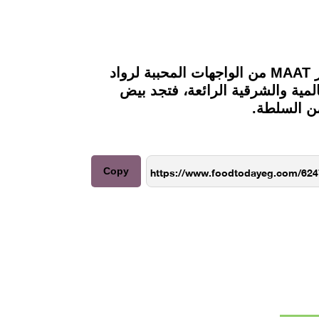
من أفضل المطاعم الموجودة في بيوتا بـ منطقة الزمالك، والتي تشمل أيضًا مطعم Beeja، ويعتبر MAAT من الواجهات المحببة لرواد
لمية والشرقية الرائعة، فتجد بيض
ن السلطة.
Copy