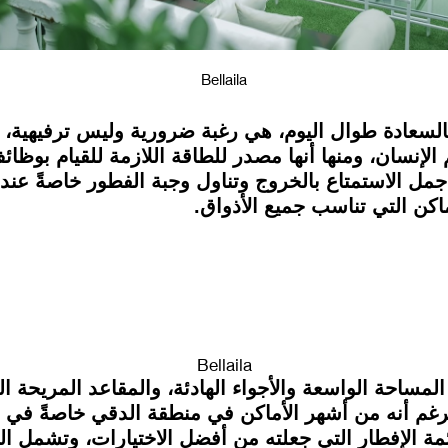
Bellaila
السعادة طوال اليوم، هي رغبة ضرورية وليس ترفيهية، ف
 الإنسان، ومنها أنها مصدر للطاقة اللازمة للقيام بوظ
جمل الاستمتاع بالخروج وتناول وجبة الفطور خاصةً عندما
Bellaila
مساحة الواسعة والأجواء الهادئة، والمقاعد المريحة ا
 وبرغم أنه من أشهر الأماكن في منطقة الدقي خاصةً في ا
ائمة الإفطار التي جعلته من أفضل الاختيارات، وتشمل ال