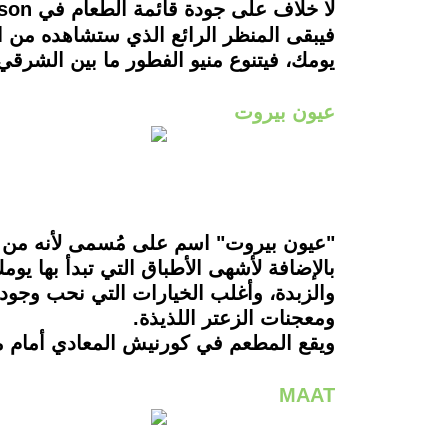
لا خلاف على جودة قائمة الطعام في Crimson، فجميع الأطباق هُنا لها سحرها،
فيبقى المنظر الرائع الذي ستشاهده من ال
يومك، فيتنوع منيو الفطور ما بين الشرق
عيون بيروت
"عيون بيروت" اسم على مُسمى لأنه من خل
بالإضافة لأشهى الأطباق التي تبدأ بها يوم
والزبدة، وأغلب الخيارات التي نحب وجوده
ومعجنات الزعتر اللذيذة.
ويقع المطعم في كورنيش المعادي أمام 
MAAT