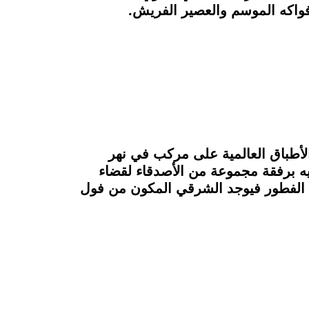
الأطباق العالمية على مركب في نهر
ر المكان الأنسب الذي تذهب إليه برفقة مجموعة من الأصدقاء لقضاء
ة الفطور فيوجد الشرقي المكون من فول