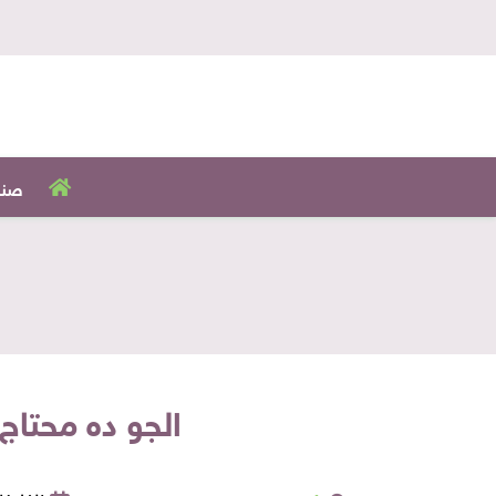
صنا
الجو ده محتاج فطار عل