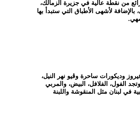
رائع من نقطة عالية
في جزيرة الزمالك،
بالإضافة لأشهى الأطباق التي ستبدأ بها
شهي.
روز وديكورات ساحرة وڤيو نهر النيل،
 وتجد الفول، الفلافل، البيض، والمربي
ة في لبنان مثل المنقوشة واللبنة