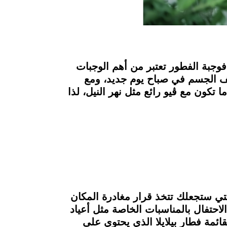
وجبة الفطور تعتبر من أهم الوجبات
ائف الجسم في صباح يوم جديد، ومع
 تكون مع ڤيو رائع مثل نهر النيل، لذا
لتي ستجعلك تتخذ قرار مغادرة المكان
لاحتفال بالمناسبات الخاصة مثل أعياد
قائمة فطار بيلايلا الذي يحتوي على