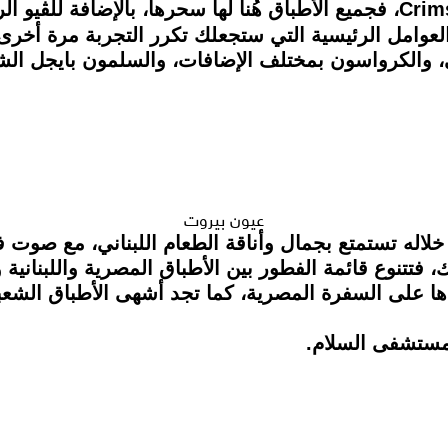
بالإضافة للڤيو ال
عوامل الرئيسية التي ستجعلك تكرر التجربة مرة أخرى، 
ي، والكرواسون بمختلف الإضافات، والسلمون بايجل ال
عيون بيروت
اله تستمتع بجمال وأناقة الطعام اللبناني، مع صوت في
ك، فتتنوع قائمة الفطور بين الأطباق المصرية واللبنانية
ا على السفرة المصرية، كما تجد أشهى الأطباق الشعبي
مستشفى السلام.