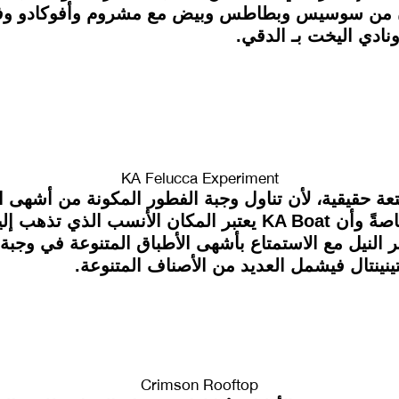
نادي اليخت بـ الدقي.
KA Felucca Experiment
عة حقيقية، لأن تناول وجبة الفطور المكونة من أشهى 
النيل، تستحق أن تكون أول الاختيارات، خاصةً وأن KA Boat يعتب
النيل مع الاستمتاع بأشهى الأطباق المتنوعة في وجب
ينينتال فيشمل العديد من الأصناف المتنوعة.
Crimson Rooftop