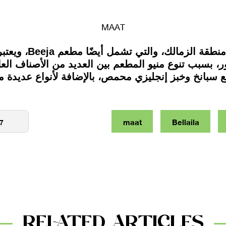
MAAT
، بسبب تنوع منيو المطعم بين العديد من الأصناف العا
سبانخ وخبز إنجليزي محمص، بالإضافة لأنواع عديدة م
maat
Bellaila
RELATED ARTICLES