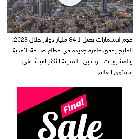
حجم استثمارات يصل لـ 94 مليار دولار خلال 2023..
الخليج يحقق طفرة جديدة في قطاع صناعة الأغذية
والمشروبات.. و"دبي" المدينة الأكثر إقبالاً على
مستوى العالم