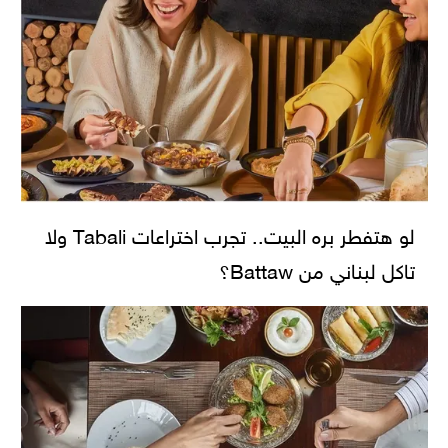
لو هتفطر بره البيت.. تجرب اختراعات Tabali ولا
تاكل لبناني من Battaw؟