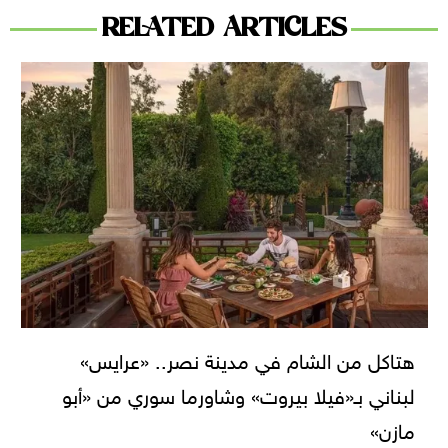
RELATED ARTICLES
هتاكل من الشام في مدينة نصر.. «عرايس»
لبناني بـ«فيلا بيروت» وشاورما سوري من «أبو
مازن»