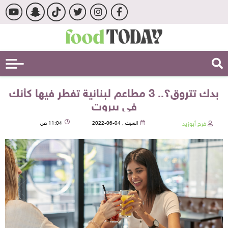
بدك تتروق؟.. 3 مطاعم لبنانية تفطر فيها كأنك
في بيروت
فرح أبوزيد
السبت , 04-06-2022
11:04 ص