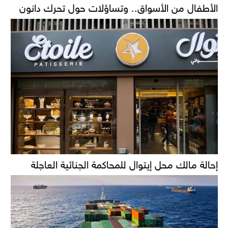
الأطفال من الأسواق.. وتساؤلات حول تحرك دانون
إحالة مالك محل إيتوال للمحاكمة الجنائية العاجلة