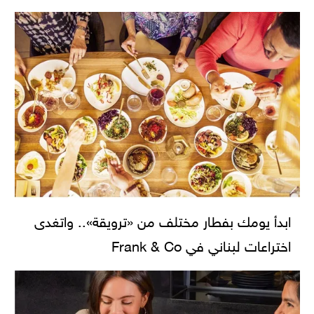
ابدأ يومك بفطار مختلف من «ترويقة».. واتغدى
اختراعات لبناني في Frank & Co