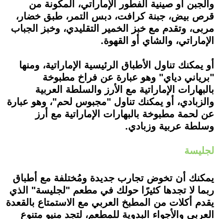
والجبن أو صينية الفطور الإماراتي، المكونة من
قرص بيض، جبنة كرافت، دبس التمر، طبق خضار،
مربى، وتقدم مع خبز الخمير التقليدي، وخبز الجباب
الإماراتي، والشاي أو القهوة.
أو يمكنك تناول الأطباق الرئيسية الإماراتية، ومنها
"برياني دياي" وهو عبارة عن فراخ مطبوخة
بالبهارات الإماراتية مع الأرز والسلطة العربية
والزبادي، أو يمكنك تناول "مجبوس لحم"، وهو عبارة
عن لحمة مطبوخة بالبهارات الإماراتية مع أرز
وسلطة عربية وزبادي.
لجليسة
يمكنك أن تخوض تجارب جديدة ومُختلفة مع أطباق
ربما لا تجدها كثيرًا حولك في مطعم "لجليسة" الذي
يقدم أكلات من المطبخ العربي مع الاستمتاع بالقعدة
العربي والأجواء البدوية للمطعم، لتجد منيو متنوع