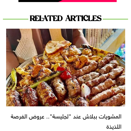
RELATED ARTICLES
المشويات ببلاش عند "لجليسة".. عروض الفرصة
اللذيذة