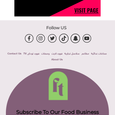
Follow US
صناعات غذائية
مطاعم
سلاسل تجارية
فوود لايت
وصفات
فوود توداى TV
Contact Us
About Us
Subscribe To Our Food Business