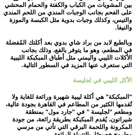
بين المشويات من الكباب والكفتة والحمام المحشي
على الفحم بجانب الوجبات المندي من اللحم المندي
والتيس، وكذلك وجبات بدوية مثل الكبسة والموزة
والنيفا.
وبالطبع لابد من براد شاي بدوي بعد أكلتك المُفضلة
في المطعم، وهو ما يتوفر بالفع، وذلك بجانب
الأكلات الليبي واليمني مثل أطباق المبكبكة الليبية
التي ستعرف عنها المزيد في السطور التالية.
الأكل الليبي في لجليسة
"المبكبكة" هي أكلة ليبية شهيرة ورائعة للغاية ولا
تُقدمها الكثير من المطاعم في القاهرة بجودة عالية،
ومطعم "لجليسة " في "جارد مول" بمنطقة
شيراتون، يُقدم المبكبكة بطريقة رائعة، من جودة
المكرونة واللحمة البرقي التي تأتي من مرسي
مطروح خصيصًا، بالتتبيلة الرائعة.