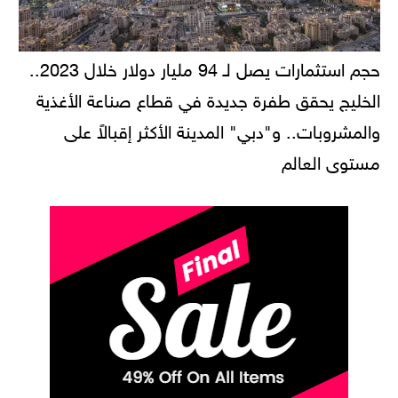
حجم استثمارات يصل لـ 94 مليار دولار خلال 2023..
الخليج يحقق طفرة جديدة في قطاع صناعة الأغذية
والمشروبات.. و"دبي" المدينة الأكثر إقبالاً على
مستوى العالم