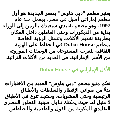
يعتبر مطعم "دبي هاوس" بمصر الجديدة هو أول
مطعم إماراتي أصيل في مصر، ويعمل منذ عام
1997، وهو مطعم تقليدي سيعيدك بالزمن إلى الوراء
بداية من الديكورات وحتى العاملين داخل المكان
وطريقة تقديم الأكلات، وتتمثل الرؤية الخاصة
بمطعم Dubai House في الحفاظ على الهوية
الثقافية للعرب المستوحاة من الوصفات الموروثة
من الأسر الإماراتية، في العديد من الأكلات التراثية.
الأكل الإماراتي في Dubai House
تضُم منيو مطعم "دبي هاوس" العديد من الاختيارات
بدءً من صواني الإفطار والسلطات والأطباق
الرئيسية وحتى المشويات، وستجد تنوع في الأطباق
لا مثيل له، حيث يمكنك تناول صينية الفطور المصري
التقليدي المكونة من الفول والطعمية والبطاطس