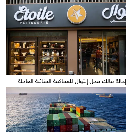
إحالة مالك محل إيتوال للمحاكمة الجنائية العاجلة