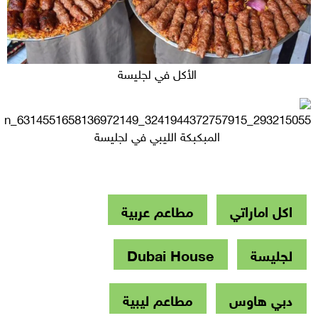
الأكل في لجليسة
المبكبكة الليبي في لجليسة
اكل اماراتي
مطاعم عربية
لجليسة
Dubai House
دبي هاوس
مطاعم ليبية