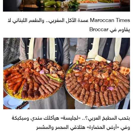
Maroccan Times عمدة الأكل المغربي.. والطعم اللبناني لا
يقاوم في Broccar
بتحب المطبخ العربي؟.. «لجليسة» هيأكلك مندي ومبكبكة
وفي «أرض الحضارة» هتلاقي المحمر والمشمر