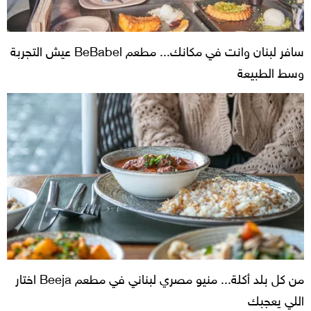
سافر لبنان وانت في مكانك... مطعم BeBabel عيش التجربة
وسط الطبيعة
من كل بلد أكلة... منيو مصري لبناني في مطعم Beeja اختار
اللي يعجبك