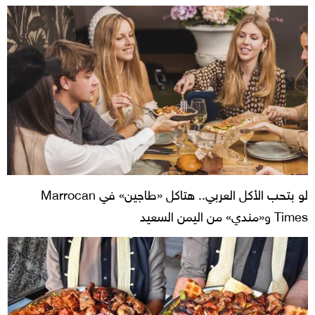
لو بتحب الأكل العربي.. هتاكل «طاجين» في Marrocan
Times و«مندي» من اليمن السعيد