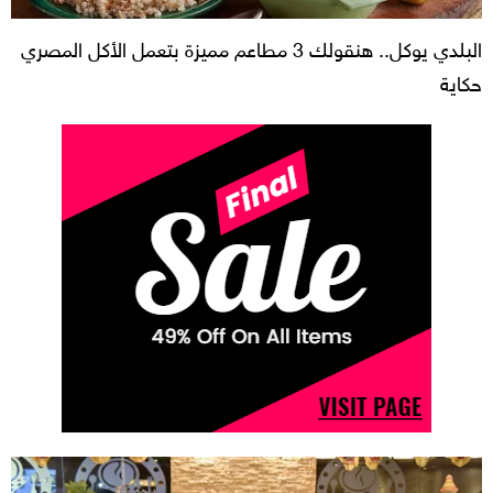
البلدي يوكل.. هنقولك 3 مطاعم مميزة بتعمل الأكل المصري
حكاية