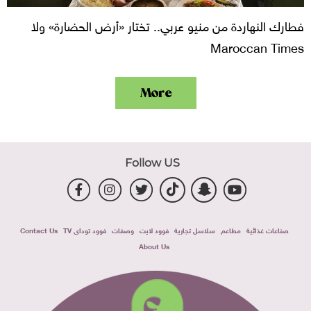
فطارك النهاردة من منيو عربي.. تختار «أرض الحضارة» ولا
Maroccan Times
More
Follow US
صناعات غذائية
مطاعم
سلاسل تجارية
فوود لايت
وصفات
فوود توداى TV
Contact Us
About Us