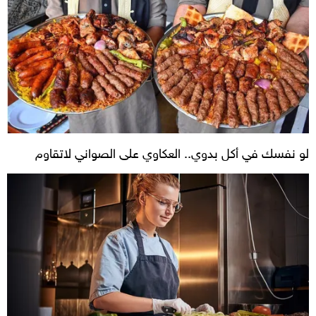
لو نفسك في أكل بدوي.. العكاوي على الصواني لاتقاوم