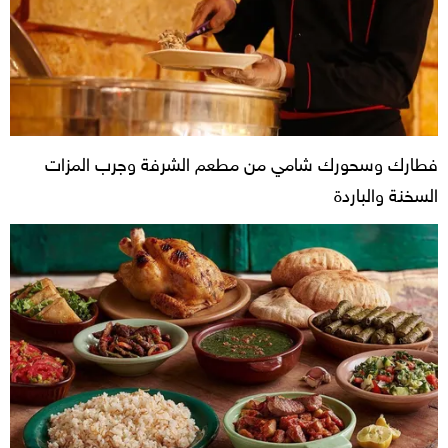
فطارك وسحورك شامي من مطعم الشرفة وجرب المزات
السخنة والباردة