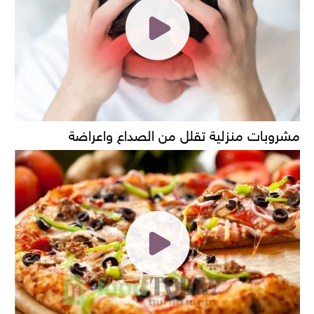
مشروبات منزلية تقلل من الصداع واعراضة