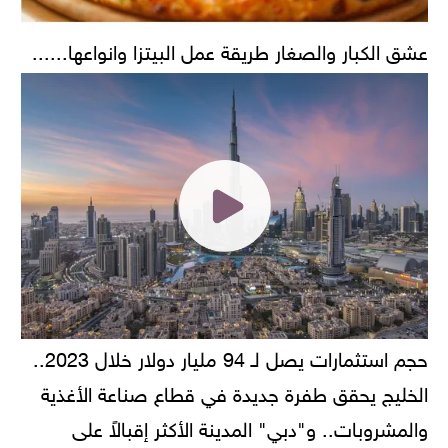
عشق الكبار والصغار طريقة عمل البيتزا وانواعها......
حجم استثمارات يصل لـ 94 مليار دولار خلال 2023..
الخليج يحقق طفرة جديدة في قطاع صناعة الأغذية
والمشروبات.. و"دبي" المدينة الأكثر إقبالاً على