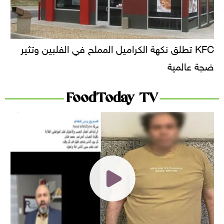
KFC تطلق نكهة الكراميل المملح في الفلبين وتثير
ضجة عالمية
FoodToday TV