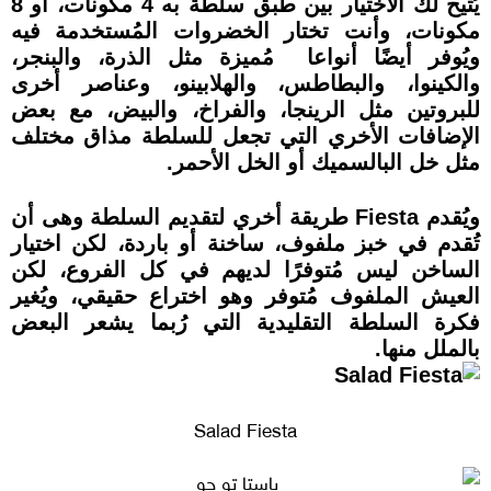
يُتيح لك الاختيار بين طبق سلطة به 4 مكونات، أو 8
مكونات، وأنت تختار الخضروات المُستخدمة فيه
ويُوفر أيضًا أنواعا مُميزة مثل الذرة، والبنجر،
والكينوا، والبطاطس، والهلابينو، وعناصر أخرى
للبروتين مثل الرينجا، والفراخ، والبيض، مع بعض
الإضافات الأخري التي تجعل للسلطة مذاق مختلف
مثل خل البالسميك أو الخل الأحمر.
ويُقدم Fiesta طريقة أخري لتقديم السلطة وهى أن
تُقدم في خبز ملفوف، ساخنة أو باردة، لكن اختيار
الساخن ليس مُتوفرًا لديهم في كل الفروع، لكن
العيش الملفوف مُتوفر وهو اختراع حقيقي، ويُغير
فكرة السلطة التقليدية التي رُبما يشعر البعض
بالملل منها.
Salad Fiesta