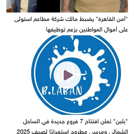
"أمن القاهرة" يضبط مالك شركة مطاعم استولى
على أموال المواطنين بزعم توظيفها
"بلبن" تعلن افتتاح 7 فروع جديدة في الساحل
الشمالي ومرسى مطروح استعدادًا لصيف 2025