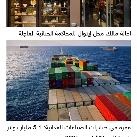
إحالة مالك محل إيتوال للمحاكمة الجنائية العاجلة
قفزة في صادرات الصناعات الغذائية: 5.1 مليار دولار
بنهاية الربع الثالث من 2025