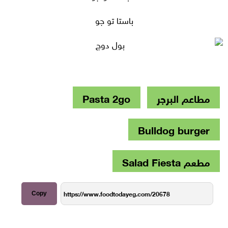
باستا تو جو
مطاعم البرجر
Pasta 2go
Bulldog burger
مطعم Salad Fiesta
Copy