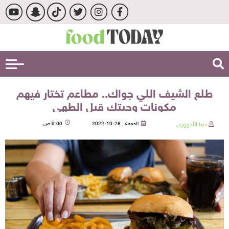
طلع الشيف اللي جواك.. مطاعم تختار فيهم
مكونات وجبتك قبل الطهي
دينا الأجهورى
الجمعة , 28-10-2022
9:00 ص