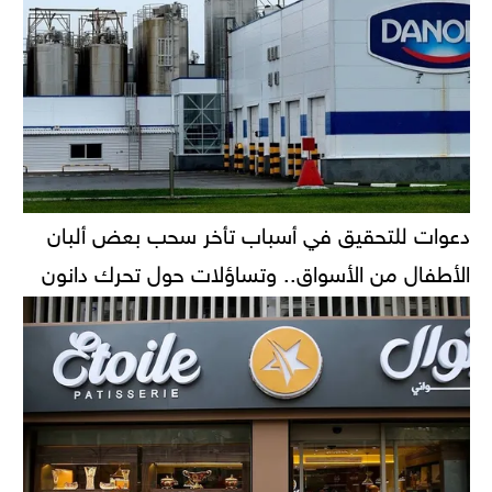
دعوات للتحقيق في أسباب تأخر سحب بعض ألبان
الأطفال من الأسواق.. وتساؤلات حول تحرك دانون