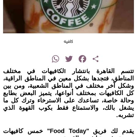
كافيه
instagram
WhatsApp
Twitter
Facebook
Share
تتسم القاهرة بانتشار الكافيهات في مختلف
المناطق، فتجدها بشكل معين في المناطق الراقية،
وشكل آخر مختلف في المناطق الشعبية، ومن بين
كل الكافيهات بمختلف أنواعها، يتميز البعض بطابع
وحالة خاصة، تساعدك على الاسترخاء وترك كل ما
يشغل بالك، والاستمتاع فقط بكوب القهوة الذي
تشربه.
يقدم لك فريق "Food Today" خمس كافيهات