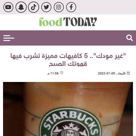
"غير مودك".. 5 كافيهات مميزة تشرب فيها
قهوتك الصبح
الأربعاء , 05-01-2022
11:59 م