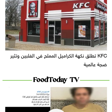
KFC تطلق نكهة الكراميل المملح في الفلبين وتثير
ضجة عالمية
FoodToday TV