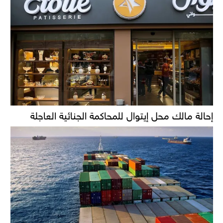
إحالة مالك محل إيتوال للمحاكمة الجنائية العاجلة