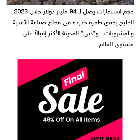
حجم استثمارات يصل لـ 94 مليار دولار خلال 2023..
الخليج يحقق طفرة جديدة في قطاع صناعة الأغذية
والمشروبات.. و"دبي" المدينة الأكثر إقبالاً على
مستوى العالم