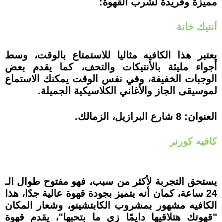
مميزة وفريدة لشرب القهوة:
أنتيك خانة
يعتبر هذا الكافيه مثاليا للاستمتاع بالوقت، وسط
أجواء مليئة بالأنتيكات والتحف، كما يقدم بعض
الوجبات الخفيفة، وفي نفس الوقت يمكنك الاستماع
لموسيقى الجاز والأغاني الكلاسيكية الجميلة.
العنوان: 8 شارع البرازيل، الزمالك.
كافيه كورنر
يستحق التجربة لأكثر من سبب، فهو مفتوح طوال الـ
24 ساعة، كمان أنه يتميز بجودة قهوة عالية جدًا، هذا
الكافيه مشهور بمشروب الكابتشينو، وشعار المكان
"قهوتك هتلاقيها دايمًا زي ما بتحبها"، يقدم قهوة