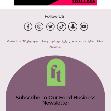
Follow US
صناعات غذائية
مطاعم
سلاسل تجارية
فوود لايت
وصفات
فوود توداى TV
Contact Us
About Us
Subscribe To Our Food Business
Newsletter