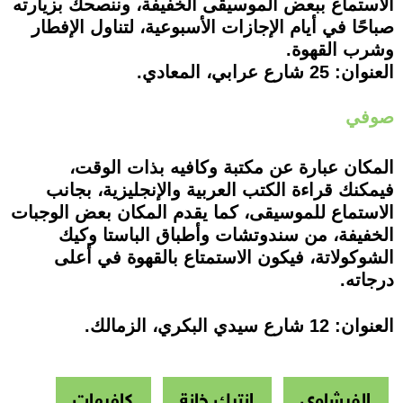
الاستماع ببعض الموسيقى الخفيفة، وننصحك بزيارته
صباحًا في أيام الإجازات الأسبوعية، لتناول الإفطار
وشرب القهوة.
العنوان: 25 شارع عرابي، المعادي.
صوفي
المكان عبارة عن مكتبة وكافيه بذات الوقت،
فيمكنك قراءة الكتب العربية والإنجليزية، بجانب
الاستماع للموسيقى، كما يقدم المكان بعض الوجبات
الخفيفة، من سندوتشات وأطباق الباستا وكيك
الشوكولاتة، فيكون الاستمتاع بالقهوة في أعلى
درجاته.
العنوان: 12 شارع سيدي البكري، الزمالك.
الفيشاوي
انتيك خانة
كافيهات