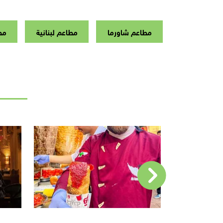
مطاعم شاورما
مطاعم لبنانية
مط