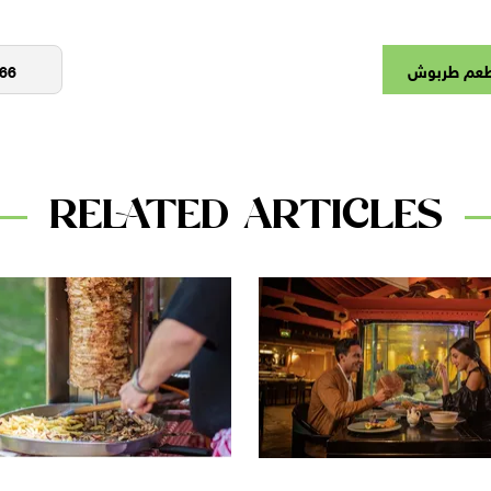
عم طربوش
RELATED ARTICLES