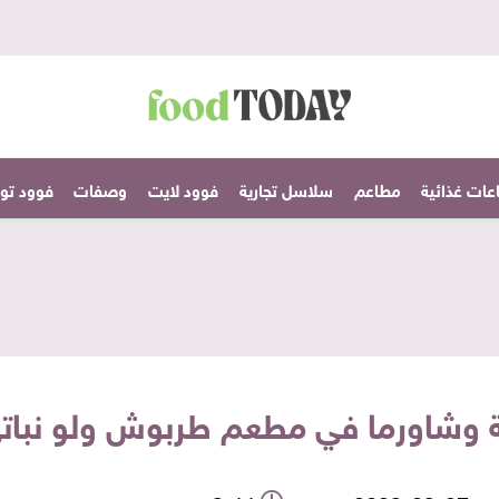
عات غذائية
مطاعم
سلاسل تجارية
فوود لايت
وصفات
فوود تودا
 وشاورما في مطعم طربوش ولو نبات