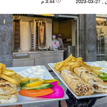
03-2023
3:44 م