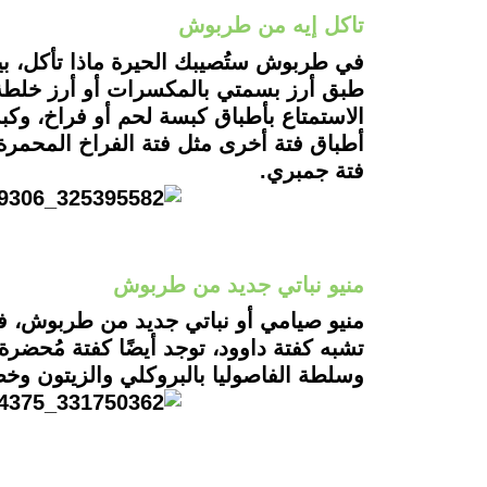
تاكل إيه من طربوش
في طربوش ستُصيبك الحيرة ماذا تأكل، بي
طبق أرز بسمتي بالمكسرات أو أرز خلطة ب
الاستمتاع بأطباق كبسة لحم أو فراخ، وكب
أطباق فتة أخرى مثل فتة الفراخ المحمرة،
فتة جمبري.
منيو نباتي جديد من طربوش
منيو صيامي أو نباتي جديد من طربوش، ف
تشبه كفتة داوود، توجد أيضًا كفتة مُحضر
وسلطة الفاصوليا بالبروكلي والزيتون و