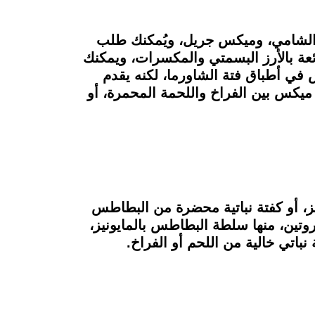
ة الشامي، وميكس جريل، ويُمكنك طلب
عة بالأرز البسمتي والمكسرات، ويمكنك
 في أطباق فتة الشاورما، لكنه يقدم
 ميكس بين الفراخ واللحمة المحمرة، أو
، أو كفتة نباتية محضرة من البطاطس
روتين، منها سلطة البطاطس بالمايونيز،
تي خالية من اللحم أو الفراخ.