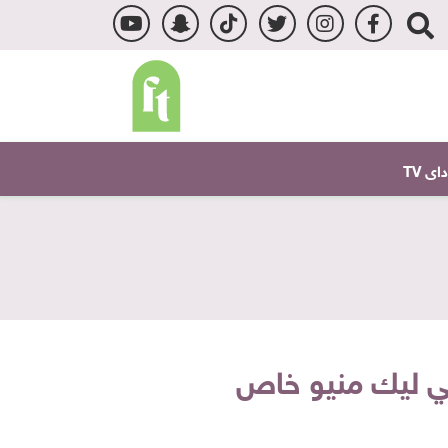
ى TV
ي ليك منيو خاص