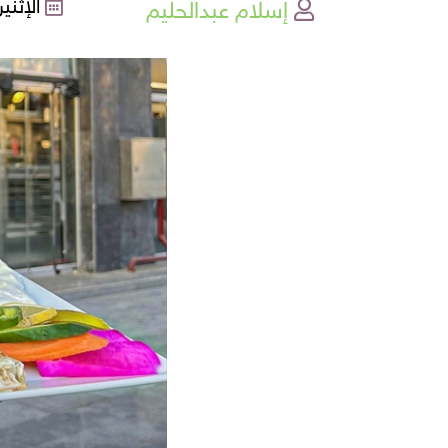
إسلام عبدالحليم
الإثنين , 27-