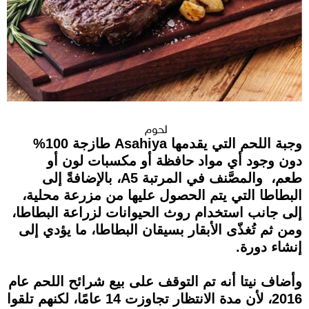
لحوم
وجبة اللحم التي يقدمها Asahiya طازجة 100%
دون وجود أي مواد حافظة أو مكسبات لون أو
طعم، والمصَّنف في المرتبة A5، بالإضافةً إلى
البطاطا التي يتم الحصول عليها من مزرعة محلية،
إلى جانب استخدام روث الحيوانات لزراعة البطاطا،
ومن ثم تُغذّى الأبقار بسيقان البطاطا، ما يؤدي إلى
إنشاء دورة.
وأضاف نيتا أنه تم التوقف على بيع شرائح اللحم عام
2016، لأن مدة الانتظار تجاوزت 14 عامًا، لكنهم تلقوا