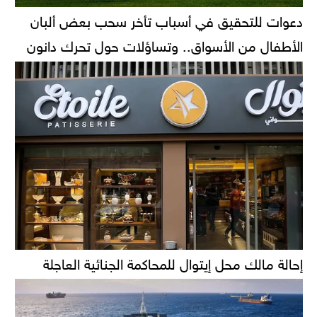
دعوات للتحقيق في أسباب تأخر سحب بعض ألبان
الأطفال من الأسواق.. وتساؤلات حول تحرك دانون
إحالة مالك محل إيتوال للمحاكمة الجنائية العاجلة