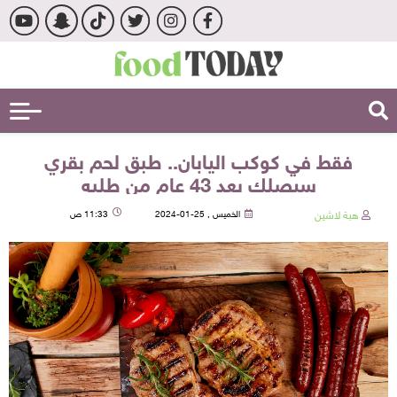
فقط في كوكب اليابان.. طبق لحم بقري
سيصلك بعد 43 عام من طلبه
هبة لاشين
الخميس , 25-01-2024
11:33 ص