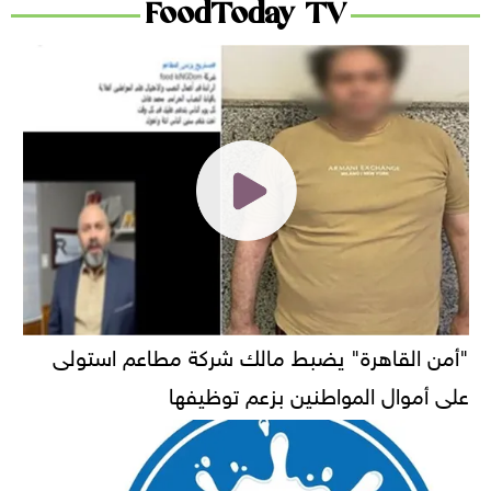
FoodToday TV
"أمن القاهرة" يضبط مالك شركة مطاعم استولى
على أموال المواطنين بزعم توظيفها