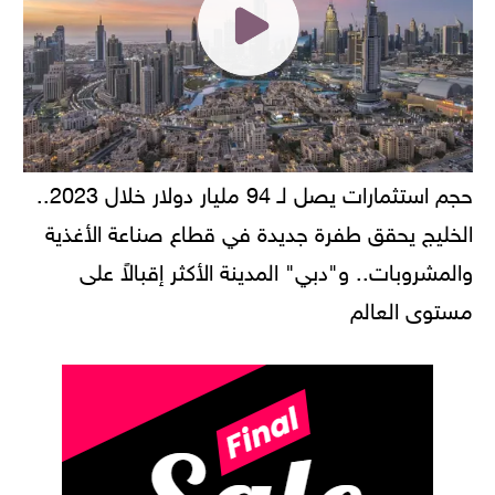
حجم استثمارات يصل لـ 94 مليار دولار خلال 2023..
الخليج يحقق طفرة جديدة في قطاع صناعة الأغذية
والمشروبات.. و"دبي" المدينة الأكثر إقبالاً على
مستوى العالم