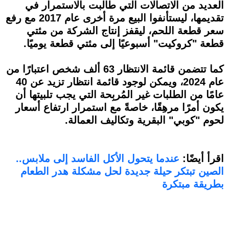
العديد من الاتصالات التي طالبت بالاستمرار في
تقديمها، ليستأنفوا البيع مرة أخرى عام 2017 مع رفع
سعر قطعة اللحم، ليقفز إنتاج الشركة من مئتي
قطعة "كروكيت" أسبوعيًا إلى مئتي قطعة يوميًا.
كما تتضمن قائمة الانتظار 63 ألف شخص اعتبارًا من
عام 2024، ويمكن لوجود قائمة انتظار تزيد عن 40
عامًا من الطلبات غير المُربِحة التي يجب تلبيتها أن
يكون أمرًا مرهِقًا، خاصةً مع استمرار ارتفاع أسعار
لحوم "كوبي" البقرية وتكاليف العمالة.
اقرأ أيضًا:
عندما يتحول الأكل الفاسد إلى ملابس..
الصين تبتكر حيلة جديدة لحل مشكلة هدر الطعام
بطريقة مبتكرة