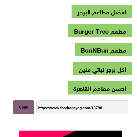
افضل مطاعم البرجر
مطعم Burger Tree
مطعم BunNBun
أكل برجر نباتي منين
أحسن مطاعم القاهرة
Copy