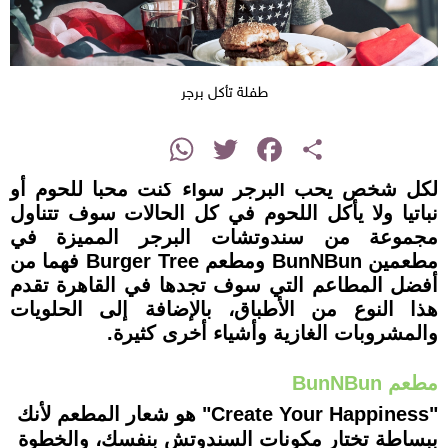
طفلة تأكل برجر
instagram
WhatsApp
Twitter
Facebook
Share
لكل شخص يحب البرجر سواء كنت محبا للحوم أو
نباتيا ولا يأكل اللحوم في كل الحالات سوف تتناول
مجموعة من سندوتشات البرجر المميزة في
مطعمين BunNBun ومطعم Burger Tree فهما من
أفضل المطاعم التي سوف تجدها في القاهرة تقدم
هذا النوع من الأطباق، بالإضافة إلى الحلويات
والمشروبات الغازية وأشياء أخرى كثيرة.
مطعم BunNBun
"Create Your Happiness" هو شعار المطعم لأنك
ببساطة تختار مكونات السندوتش بنفسك، والخطوة