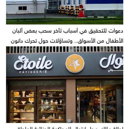
دعوات للتحقيق في أسباب تأخر سحب بعض ألبان
الأطفال من الأسواق.. وتساؤلات حول تحرك دانون
إحالة مالك محل إيتوال للمحاكمة الجنائية العاجلة