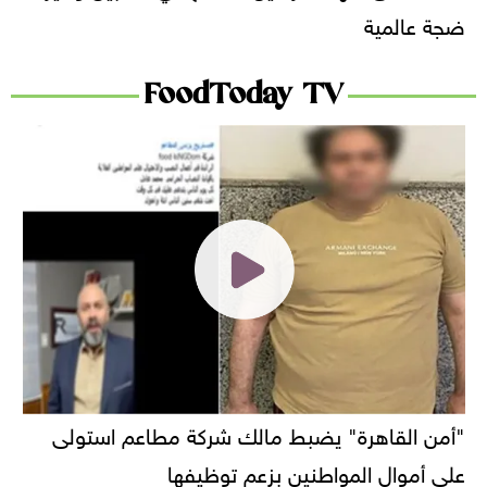
ضجة عالمية
FoodToday TV
"أمن القاهرة" يضبط مالك شركة مطاعم استولى
على أموال المواطنين بزعم توظيفها