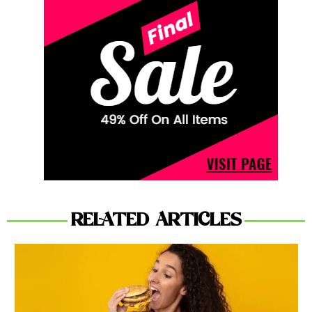
RELATED ARTICLES