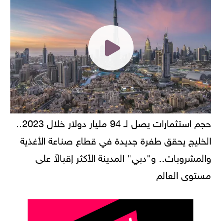
حجم استثمارات يصل لـ 94 مليار دولار خلال 2023..
الخليج يحقق طفرة جديدة في قطاع صناعة الأغذية
والمشروبات.. و"دبي" المدينة الأكثر إقبالاً على
مستوى العالم