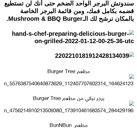
سندوتش البرجر الواحد الضخم حتى أنك لن تستطيع
قضمه بكامل فمك، ومن قائمة البرجر الخاصة
بالمكان نرشح لك الـMushroom & BBQ Burger.
مطعم Burger Tree
برجر نباتي من مطعم Burger Tree
مطعم BunNBun