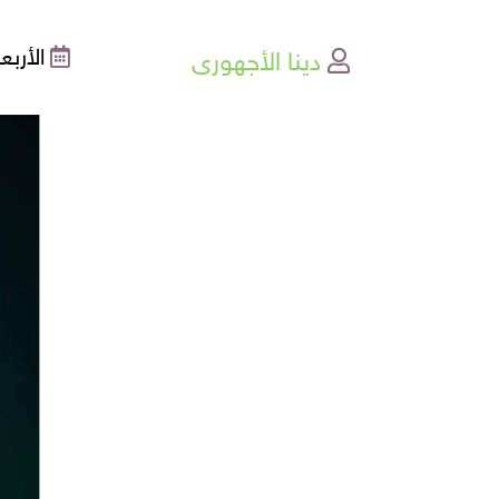
دينا الأجهورى
الأربعاء , 05