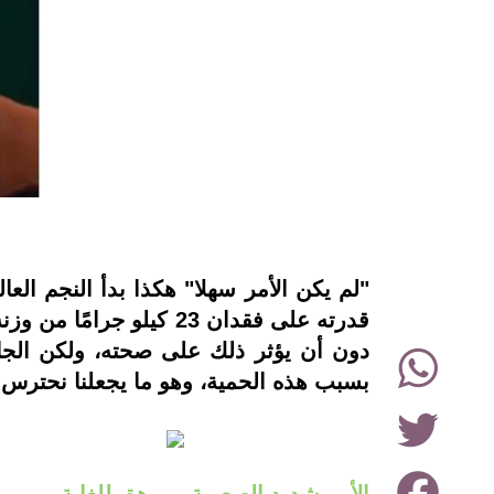
instagram
"لم يكن الأمر سهلا" هكذا بدأ النجم ا
قدرته على فقدان 23 كي
WhatsApp
دون أن يؤثر ذلك على صحته، ولكن الجا
بسبب هذه الحمية، وهو ما يجعلنا نحترس م
Twitter
Facebook
الأمر شديد الصعوبة ومرهق للغاية