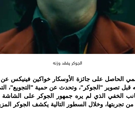
الجوكر يفقد وزنه
لعالمي الحاصل على جائزة الأوسكار خواكين فينيكس عن
لو جرامًا من وزنه قبل تصوير "الجوكر"، وتحدث عن حمية "التجو
نب الخفي الذي لم يره جمهور الجوكر على الشاشة ه
ن تجربتها، وخلال السطور التالية يكشف الجوكر المزي