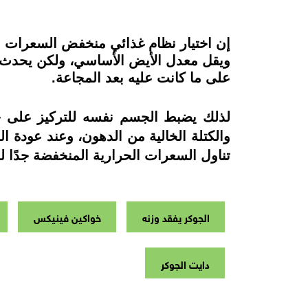
إن اختيار نظام غذائي منخفض السعرات ا
ويقل معدل الأيض الأساسي، ولكن يحدث ش
على ما كانت عليه بعد المجاعة.
لذلك يضبط الجسم نفسه للتركيز على خ
والكتلة الخالية من الدهون، وعند عودة
تناول السعرات الحرارية المنخفضة جدًا 
الجوكر يفقد وزنه
خواكين فينيكس
دايت الجوكر