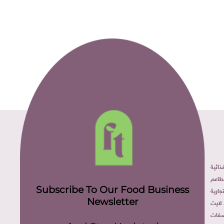
ائية
طاعم
Subscribe To Our Food Business
ارية
Newsletter
لايت
فات