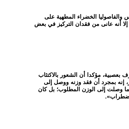
س والفاصوليا الخضراء المطهية على
حكم شهيته إلا أنه عانى من فقدان التركيز في بعض
ف بعصبية، مؤكدا أن الشعور بالاكتئاب
ر، إنه بمجرد أن فقد وزنه ووصل إلى
ما وصلت إلى الوزن المطلوب؛ بل كان
اضطراب».