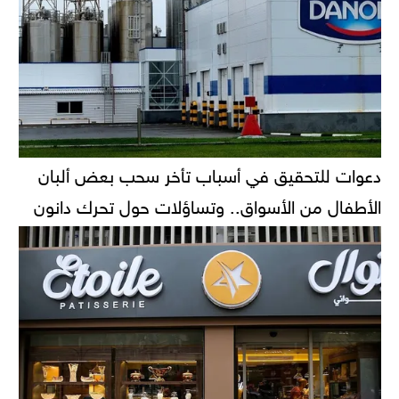
دعوات للتحقيق في أسباب تأخر سحب بعض ألبان
الأطفال من الأسواق.. وتساؤلات حول تحرك دانون