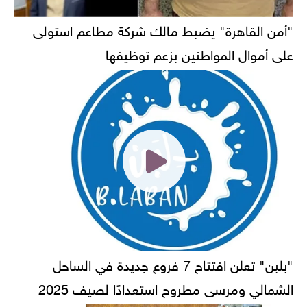
"أمن القاهرة" يضبط مالك شركة مطاعم استولى
على أموال المواطنين بزعم توظيفها
"بلبن" تعلن افتتاح 7 فروع جديدة في الساحل
الشمالي ومرسى مطروح استعدادًا لصيف 2025