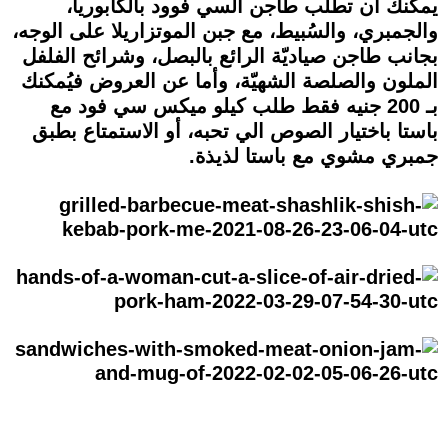
يمكنك أن تطلب طاجن السي فوود بالكابوريا،
والجمبري، والسُبيط، مع جبن الموتزاريلا على الوجه،
بجانب طاجن صياديّة الرائع بالبصل، وشرائح الفلفل
الملون والصلصة الشهيّة، وأما عن العروض فيُمكنك
بـ 200 جنيه فقط طلب كيلو ميكس سي فود مع
باستا باختيار الصوص الي تحبه، أو الاستمتاع بطبق
جمبري مشوي مع باستا لذيذة.