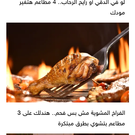
لو في الدقي أو رايح الرحاب.. 4 مطاعم هتغير
مودك
الفراخ المشوية مش بس فحم.. هندلك على 3
مطاعم بتشوي بطرق مبتكرة