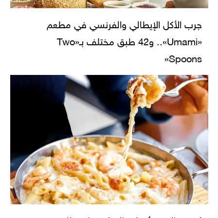
جرب الأكل الإيطالي والفرنسي في مطعم
«Umami».. و42 طبق مختلف بـ«Two
Spoons»