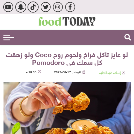
لو عايز تاكل فراخ ولحوم روح Coco ولو زهقت
كل سمك في Pomodoro
إسلام عبدالحليم
الأربعاء , 17-08-2022
10:30 م