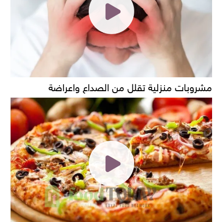
مشروبات منزلية تقلل من الصداع واعراضة