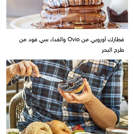
فطارك أوروبي من Ovio والغداء سي فود من
طرح البحر