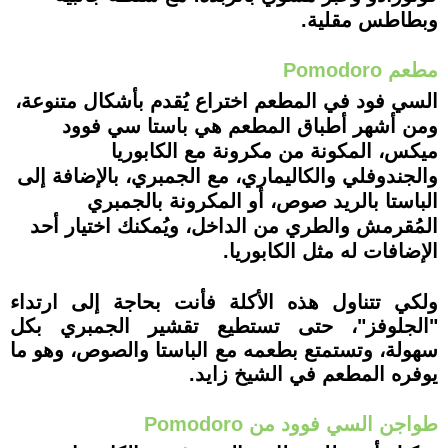
وبطاطس مقلية.
مطعم Pomodoro
السي فود في المطعم اختراع يُقدم بأشكال متنوعة،
ومن أشهر أطباق المطعم هي باستا سي فوود
ميكس، المكونة من مكرونة مع الكابوريا
والجندوفلي والكاليماري، مع الجمبري، بالإضافة إلى
الباستا بالريد صوص، أو المكرونة بالجمبري
المُقرمش والطري من الداخل، ويُمكنك اختيار أحد
الإضافات له مثل الكابوريا.
ولكي تتناول هذه الأكلة فأنت بحاجة إلى ارتداء
"الجلوفز"، حتى تستطيع تقشير الجمبري بكل
سهولة، وتستمتع بطعمه مع الباستا والصوص، وهو ما
يوفره المطعم في الشيخ زايد.
طواجن السي فوود من Pomodoro