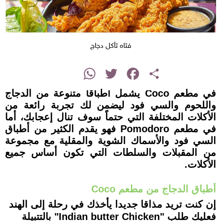
فتاه تأكل دجاج
instagram
WhatsApp
Twitter
Facebook
Share
في مطعم Coco يشمل أطباقا متنوعة من الدجاج
واللحوم والسي فود ليضمن لك تجربة رائعة من
الأكلات المختلفة التي حتماً سوف تنال إعجابك، أما
في مطعم Pomodoro فهو يقدم الكثير من أطباق
السي فود والأسماك الشوية والمقلية مع مجموعة
من المقبلات والسلطات التي تكون أساس جميع
الأكلات.
أطباق الدجاج من مطعم Coco
إن كنت تريد مذاقا جديدا يأخذك في رحلة إلى الهند
فعليك طلب "Indian butter Chicken" بالتتبيلة