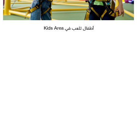
أطفال تلعب في Kids Area