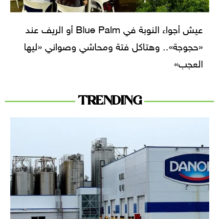
عيش أجواء النوبة في Blue Palm أو الريف عند
«حجوجة».. وهتاكل فتة ومحاشي وصواني «ليها
العجب»
TRENDING