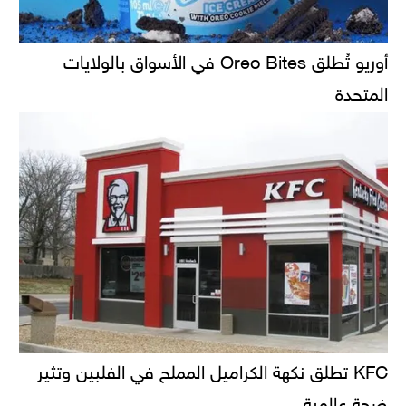
أوريو تُطلق Oreo Bites في الأسواق بالولايات
المتحدة
KFC تطلق نكهة الكراميل المملح في الفلبين وتثير
ضجة عالمية