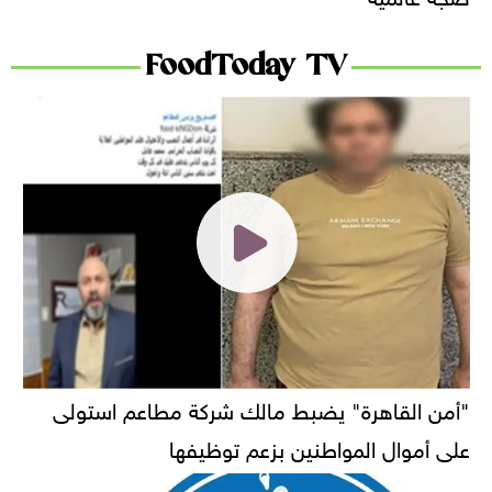
FoodToday TV
"أمن القاهرة" يضبط مالك شركة مطاعم استولى
على أموال المواطنين بزعم توظيفها