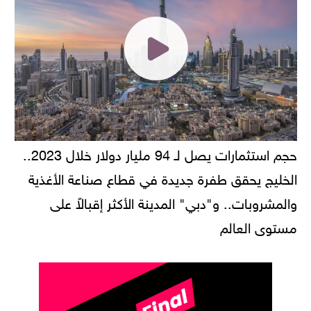
حجم استثمارات يصل لـ 94 مليار دولار خلال 2023..
الخليج يحقق طفرة جديدة في قطاع صناعة الأغذية
والمشروبات.. و"دبي" المدينة الأكثر إقبالاً على
مستوى العالم