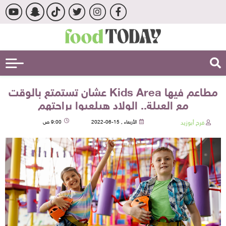
مطاعم فيها Kids Area عشان تستمتع بالوقت
مع العيلة.. الولاد هيلعبوا براحتهم
فرح أبوزيد
الأربعاء , 15-06-2022
9:00 ص