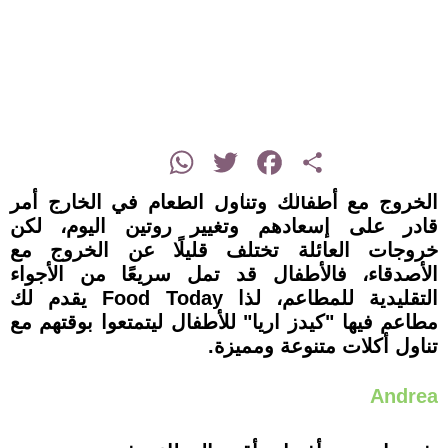
instagram
WhatsApp
Twitter
Facebook
Share
الخروج مع أطفالك وتناول الطعام في الخارج أمر
قادر على إسعادهم وتغيير روتين اليوم، لكن
خروجات العائلة تختلف قليلًا عن الخروج مع
الأصدقاء، فالأطفال قد تمل سريعًا من الأجواء
التقليدية للمطاعم، لذا Food Today يقدم لك
مطاعم فيها "كيدز اريا" للأطفال ليتمتعوا بوقتهم مع
تناول أكلات متنوعة ومميزة.
Andrea