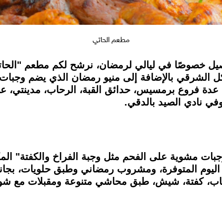
مطعم الحاتي
يل خصوصًا في ليالي لرمضان، نرشح لكم مطعم "الحات
أكل الشرقي بالإضافة إلى منيو رمضان الذي يضم وجبات
 عدة فروع برمسيس، حدائق القبة، الرحاب، مدينتي، عبا
في نادي الصيد بالدقي.
يوم المتوفرة، ومشروب رمضاني وطبق حلويات، بجانب 
اب، كفتة، شيش، طبق محاشي متنوعة ومقبلات مع شور