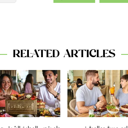
RELATED ARTICLES
تحب المطبخ الشرقي»..
3 مطاعم عملت منيو كامل