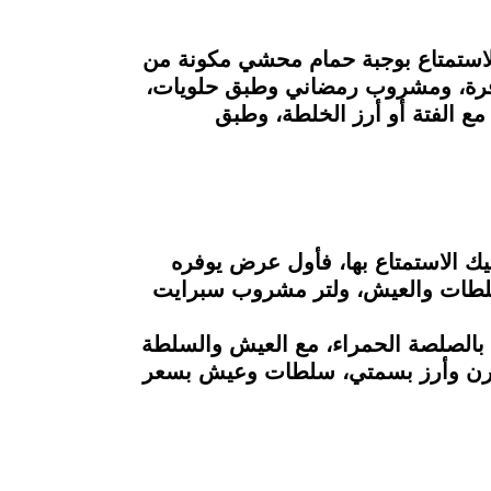
الاستمتاع بوجبة حمام محشي مكونة من
وفرة، ومشروب رمضاني وطبق حلويات،
ع الفتة أو أرز الخلطة، وطبق
 الاستمتاع بها، فأول عرض يوفره
سلطات والعيش، ولتر مشروب سبرايت
كفتة وشـيش مع أرز بسمتي، و2 مكرونة إسباجيتي بالصلصة الحمراء، مع العيش والسلطة
ش، مكرونـة فرن وأرز بسمتي، سلطات وعيش بسعر