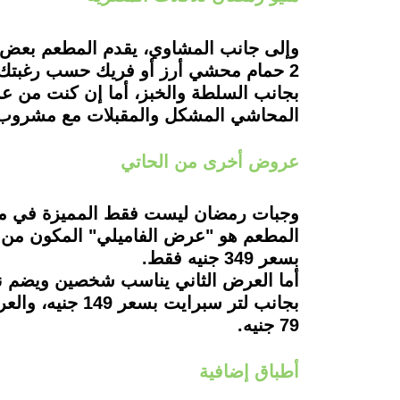
وإلى جانب المشاوي، يقدم المطعم بعض ال
2 حمام محشي أرز أو فريك حسب رغبتك،
بجانب السلطة والخبز، أما إن كنت من عش
المحاشي المشكل والمقبلات مع مشروب 
عروض أخرى من الحاتي
وجبات رمضان ليست فقط المميزة في مطع
المطعم هو "عرض الفاميلي" المكون من 
بسعر 349 جنيه فقط.
بجانب لتر سبر
79 جنيه.
أطباق إضافية