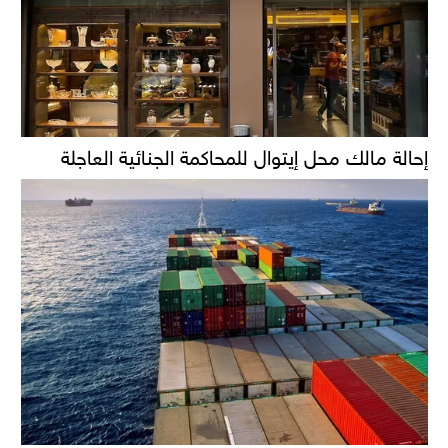
إحالة مالك محل إيتوال للمحاكمة الجنائية العاجلة