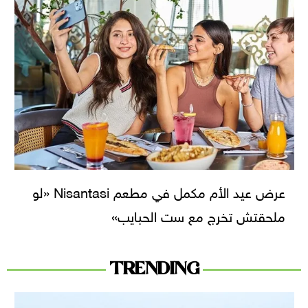
عرض عيد الأم مكمل في مطعم Nisantasi «لو
ملحقتش تخرج مع ست الحبايب»
TRENDING