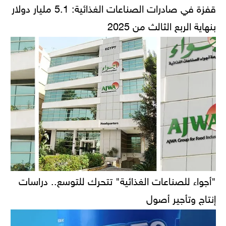
قفزة في صادرات الصناعات الغذائية: 5.1 مليار دولار
بنهاية الربع الثالث من 2025
"أجواء للصناعات الغذائية" تتحرك للتوسع.. دراسات
إنتاج وتأجير أصول