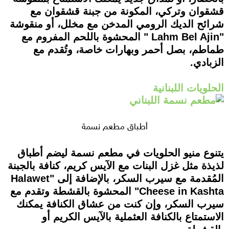
قشقوان وتركي، المكونة من جبنة قشقوان مع
شرائح الديك الرومي المدخن مع مخلل، أو منقوشة
"Lahm Bel Ajin " المحشوة باللحم المفروم مع
طماطم، بصل أحمر وبهارات خاصة، وتُقدم مع
الزبادي.
الحلويات اللبنانية
أطباق مطعم نسمة
يتنوع منيو الحلويات في مطعم نسمة ليضم أطباق
لذيذة مثل غزل البنات مع الآيس كريم، كنافة بالجبنة
المُقدمة مع سيرب السكر، بالإضافة إلى "Halawet
Cheese in Kashta" المحشوة بالقشطة وتقدم مع
سيرب السكر، وإن كنت من عشاق الكنافة يمكنك
الاستمتاع بالكنافة العثملية بالآيس الكريم أو