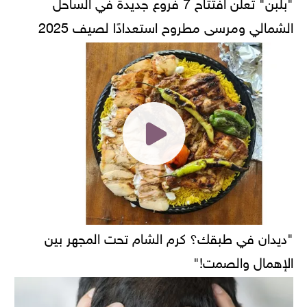
"بلبن" تعلن افتتاح 7 فروع جديدة في الساحل
الشمالي ومرسى مطروح استعدادًا لصيف 2025
"ديدان في طبقك؟ كرم الشام تحت المجهر بين
الإهمال والصمت!"