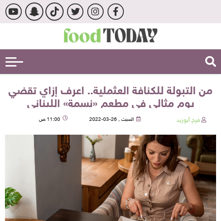
من التبولة للكنافة العثملية.. اعرف إزاي تقضي
يوم مثالي في مطعم «نسمة» اللبناني
فرح أبوزيد
السبت , 26-03-2022
11:00 ص