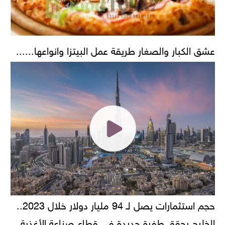
عشق الكبار والصغار طريقة عمل البيتزا وانواعها......
حجم استثمارات يصل لـ 94 مليار دولار خلال 2023..
الخليج يحقق طفرة جديدة في قطاع صناعة الأغذية