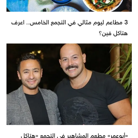
3 مطاعم ليوم مثالي في التجمع الخامس.. اعرف
هتاكل فين؟
«أبوعمر» مطعم المشاهير في التجمع «هتاكل