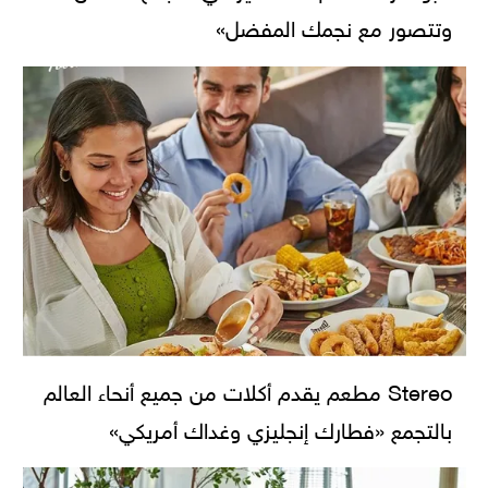
وتتصور مع نجمك المفضل»
Stereo مطعم يقدم أكلات من جميع أنحاء العالم
بالتجمع «فطارك إنجليزي وغداك أمريكي»