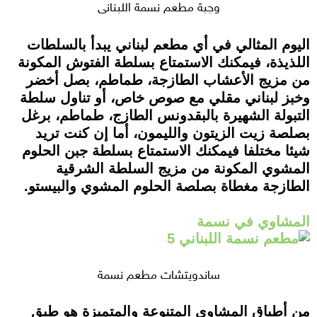
وجبة مطعم نسمة اللبناني
اليوم المثالي في أي مطعم لبناني يبدأ بالسلطات
اللذيذة، فيمكنك الاستمتاع بسلطة الفتوش المكونة
من مزيج الأعشاب الطازجة، طماطم، بصل أخضر
وخبز لبناني مقلي مع صوص خاص، أو تناول سلطة
التبولة الشهيرة بالبقدونس الطازج، طماطم، برغل
بصلصة زيت الزيتون والليمون، أما إن كنت تريد
شيئا مختلفا فيمكنك الاستمتاع بسلطة جبن الحلوم
المشوي المكونة من مزيج السلطة الشرقية
الطازجة مغطاة بصلصة الحلوم المشوي والبيستو.
المشاوي في نسمة
ساندويتشات مطعم نسمة
من أطباق المشاوي المتنوعة والمتميزة هو طبق