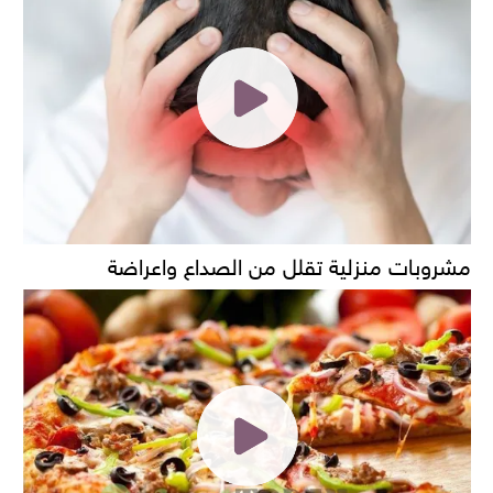
مشروبات منزلية تقلل من الصداع واعراضة