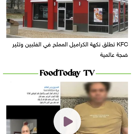
KFC تطلق نكهة الكراميل المملح في الفلبين وتثير
ضجة عالمية
FoodToday TV