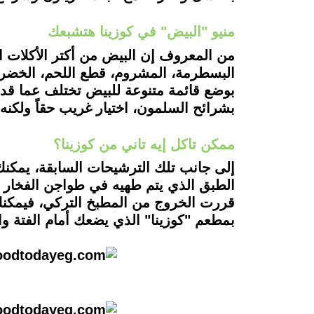
منيو "البيض" في كوزينا هتشبعك
من المعروف إن البيض من أكتر الأكلات الق
البسطرمة، المشروم، قطع اللحم، الخضر، ا
بوضع قائمة متنوعة للبيض تختلف عما قد 
بشرائح السلمون، اختيار غريب حقاً ولكنه
ممكن تاكل إيه تاني من كوزينا؟
إلى جانب تلك الترشيحات السابقة، يمكنك 
الطبق الذي يتم طهيه في طواجن الفخار في
قررت الخروج من المطبخ التركي، فيمكنك 
بمطعم "كوزينا" الذي يضعك أمام الفتة و