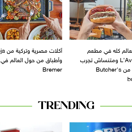
أكلات مصرية وتركية من Beja
مطعم Mr. Pretzels ..
ق من حول العالم في
مخبوزات أمريكية هتلاقيها 
Br
العالم كله وفي مصر
TRENDING