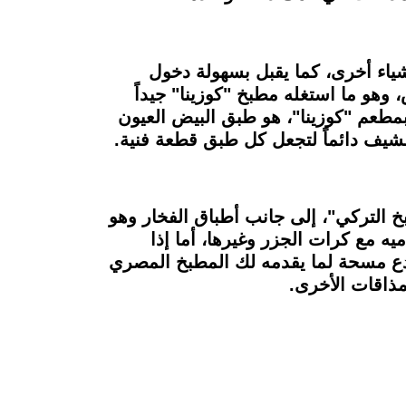
أشياء أخرى، كما يقبل بسهولة دخول
وهو ما استغله مطبخ "كوزينا" جيداً
مطعم "كوزينا"، هو طبق البيض العيون
لشيف دائماً لتجعل كل طبق قطعة فنية.
خ التركي"، إلى جانب أطباق الفخار وهو
ه مع كرات الجزر وغيرها، أما إذا
 دع مسحة لما يقدمه لك المطبخ المصري
مذاقات الأخرى.