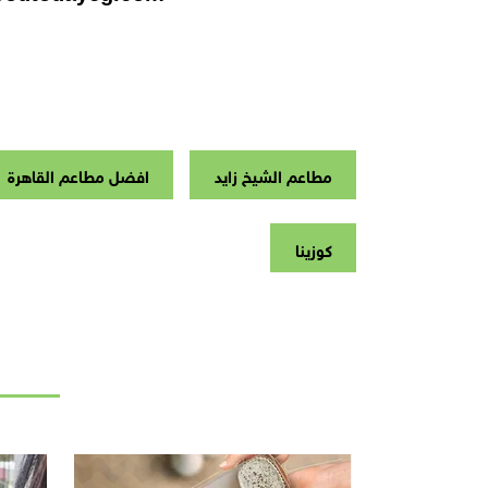
مطاعم الشيخ زايد
افضل مطاعم القاهرة
كوزينا