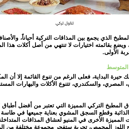
تناول تركي
المطبخ الذي يجمع بين المذاقات التركية أحياناً، والأصنا
ويضع بقائمته اختيارات لا تنتهي من أصل أكلات هذا الم
بة الأولى.
 المتوسط
 حيرة البداية، فعلى الرغم من تنوع القائمة إلا أن ال
اني، المصري، والسكندري، تتنوع الأكلات والبهارات ال
ق المطبخ التركي المميزة التي تعتبر من أفضل أطباق "
 الذائبة وقطع السجق المشوي بعناية جميعها في طاسة
المميزة الأخرى في المنيو لعشاق المذاقات المتداخلة 
ح اللوز المحمص، تجربة ستفجر مجموعة مختلفة من ال