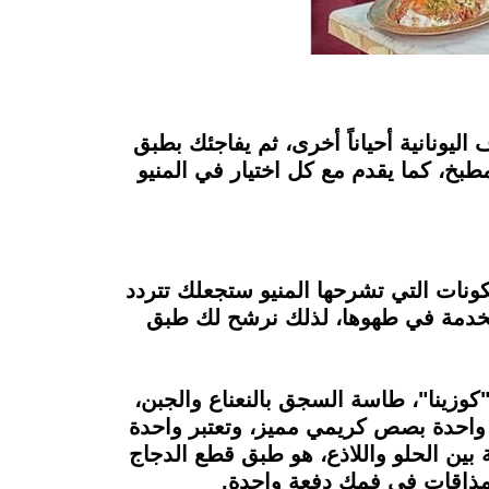
ف اليونانية أحياناً أخرى، ثم يفاجئك بطبق
طبخ، كما يقدم مع كل اختيار في المنيو
مكونات التي تشرحها المنيو ستجعلك تتردد
مستخدمة في طهوها، لذلك نرشح لك طبق
كوزينا"، طاسة السجق بالنعناع والجبن،
 واحدة بصص كريمي مميز، وتعتبر واحدة
بين الحلو واللاذع، هو طبق قطع الدجاج
مذاقات في فمك دفعة واحدة.