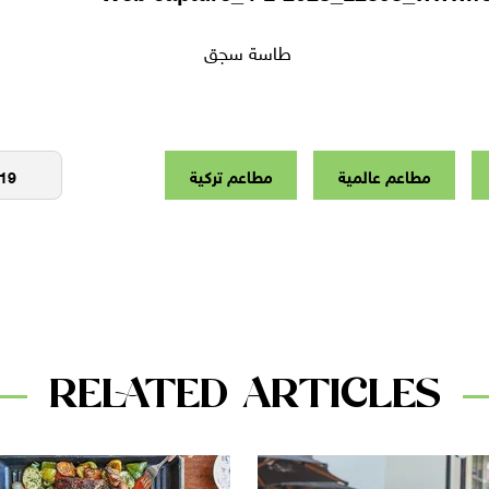
طاسة سجق
مطاعم عالمية
مطاعم تركية
RELATED ARTICLES