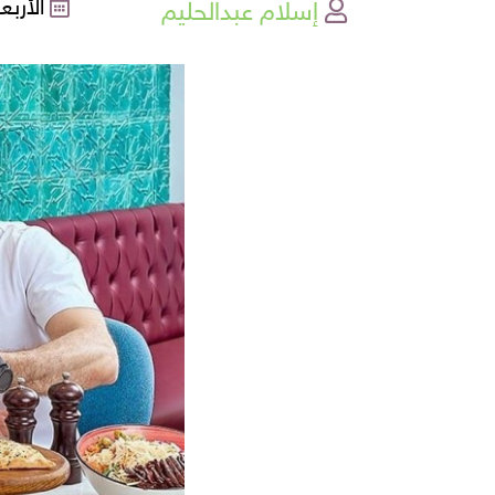
إسلام عبدالحليم
الأربعاء , 04