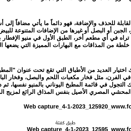
ابلة للحذف والإضافة، فهو دائماً ما يأتي مضافاً إلى 
لجبن أو البصل أو غيرها من الإضافات المتنوعة للبيض، 
تراه في أي مطعم أخر، الطبق الأول في منيو الإفطار ب
 خلطة من المذاقات مع البهارات المميزة التي يضعها ا
اختيار العديد من الأطباق التي تقع تحت عنوان "المطب
 الفرن، مثل فخار مكعبات اللحم والبصل، وفخار البامي
التجول في قائمة المطبخ اليوناني بالمنيو نفسها، ثم
المحشي المصري الأصيل بنفس المذاق الرائع لمزيج ال
طبق كفتة