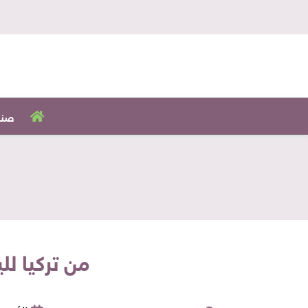
صنا
من تركيا لل