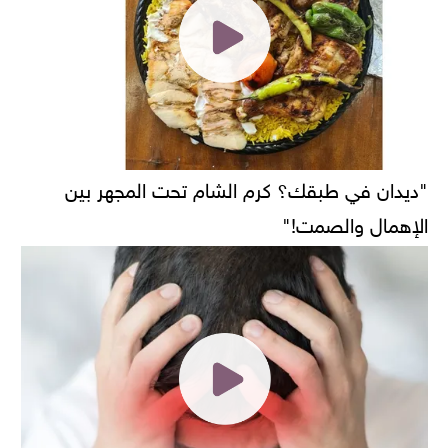
"ديدان في طبقك؟ كرم الشام تحت المجهر بين
الإهمال والصمت!"