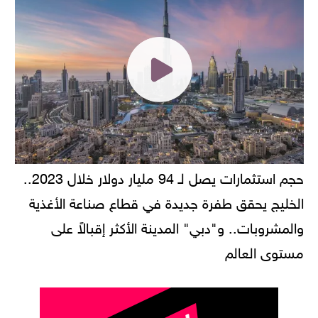
حجم استثمارات يصل لـ 94 مليار دولار خلال 2023..
الخليج يحقق طفرة جديدة في قطاع صناعة الأغذية
والمشروبات.. و"دبي" المدينة الأكثر إقبالاً على
مستوى العالم