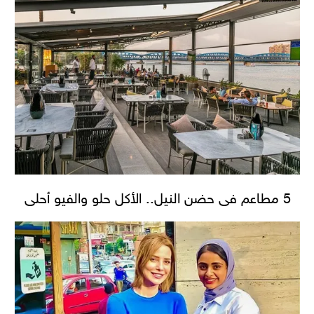
5 مطاعم فى حضن النيل.. الأكل حلو والفيو أحلى