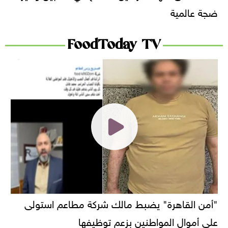
ضجة عالمية
FoodToday TV
"أمن القاهرة" يضبط مالك شركة مطاعم استولى
على أموال المواطنين بزعم توظيفها