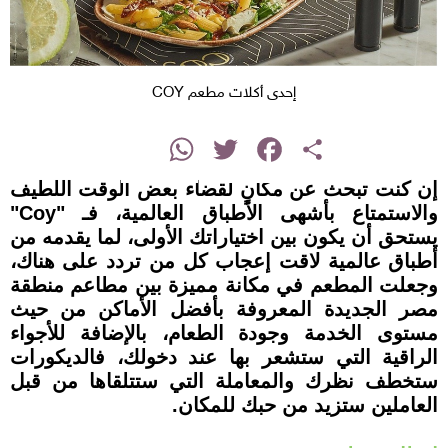
إحدى أكلات مطعم COY
instagram
WhatsApp
Twitter
Facebook
Share
إن كنت تبحث عن مكانٍ لقضاء بعض الوقت اللطيف
والاستمتاع بأشهى الأطباق العالمية، فـ "Coy"
يستحق أن يكون بين اختياراتك الأولى، لما يقدمه من
أطباق عالمية لاقت إعجاب كل من تردد على هناك،
وجعلت المطعم في مكانة مميزة بين مطاعم منطقة
مصر الجديدة المعروفة بأفضل الأماكن من حيث
مستوى الخدمة وجودة الطعام، بالإضافة للأجواء
الراقية التي ستشعر بها عند دخولك، فالديكورات
ستخطف نظرك والمعاملة التي ستتلقاها من قبل
العاملين ستزيد من حبك للمكان.