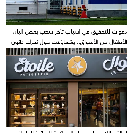
دعوات للتحقيق في أسباب تأخر سحب بعض ألبان
الأطفال من الأسواق.. وتساؤلات حول تحرك دانون
إحالة مالك محل إيتوال للمحاكمة الجنائية العاجلة