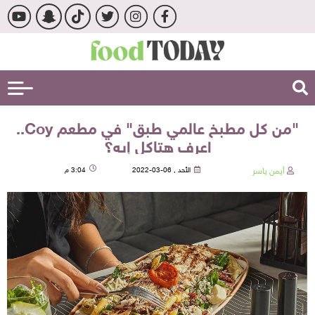
"من كل مطبخ عالمي طبق" في مطعم Coy..
اعرف هتاكل إيه؟
أيمن ياسر
الأحد , 06-03-2022
3:04 م