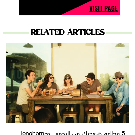
RELATED ARTICLES
5 مطاعم هتعجبك في التجمع.. و«longhorn