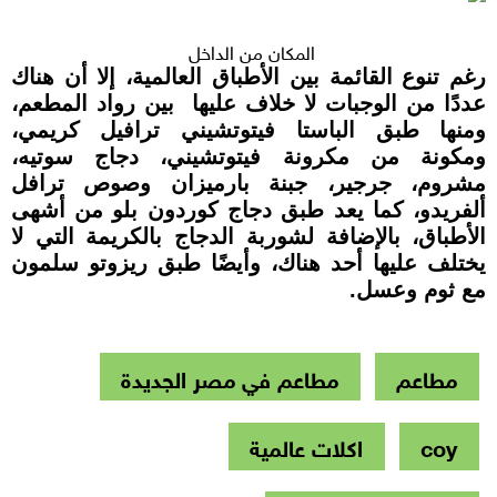
المكان من الداخل
رغم تنوع القائمة بين الأطباق العالمية، إلا أن هناك
عددًا من الوجبات لا خلاف عليها بين رواد المطعم،
ومنها طبق الباستا فيتوتشيني ترافيل كريمي،
ومكونة من مكرونة فيتوتشيني، دجاج سوتيه،
مشروم، جرجير، جبنة بارميزان وصوص ترافل
ألفريدو، كما يعد طبق دجاج كوردون بلو من أشهى
الأطباق، بالإضافة لشوربة الدجاج بالكريمة التي لا
يختلف عليها أحد هناك، وأيضًا طبق ريزوتو سلمون
مع ثوم وعسل.
مطاعم
مطاعم في مصر الجديدة
coy
اكلات عالمية