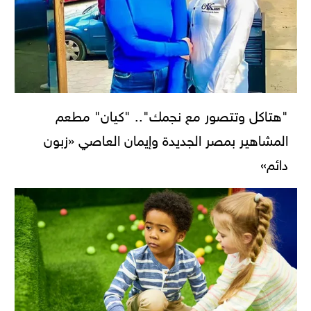
"هتاكل وتتصور مع نجمك".. "كيان" مطعم
المشاهير بمصر الجديدة وإيمان العاصي «زبون
دائم»