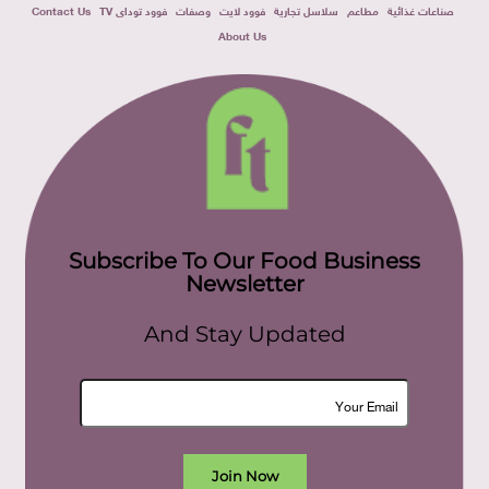
صناعات غذائية
مطاعم
سلاسل تجارية
فوود لايت
وصفات
فوود توداى TV
Contact Us
About Us
Subscribe To Our Food Business
Newsletter
And Stay Updated
Join Now