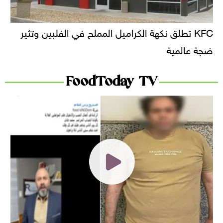
KFC تطلق نكهة الكراميل المملح في الفلبين وتثير
ضجة عالمية
FoodToday TV