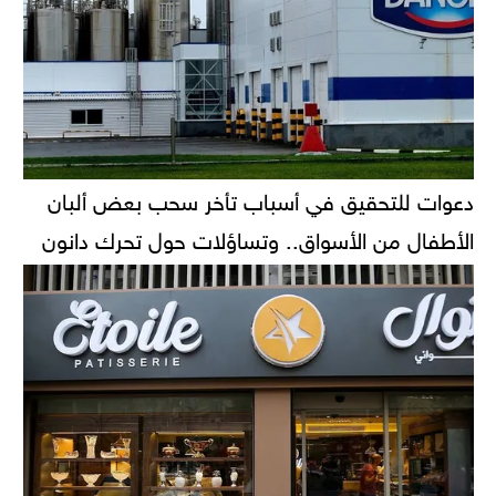
دعوات للتحقيق في أسباب تأخر سحب بعض ألبان
الأطفال من الأسواق.. وتساؤلات حول تحرك دانون