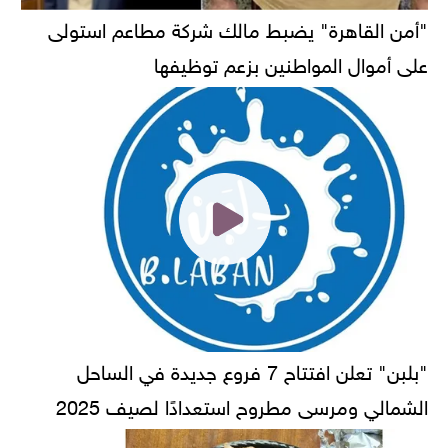
"أمن القاهرة" يضبط مالك شركة مطاعم استولى
على أموال المواطنين بزعم توظيفها
"بلبن" تعلن افتتاح 7 فروع جديدة في الساحل
الشمالي ومرسى مطروح استعدادًا لصيف 2025