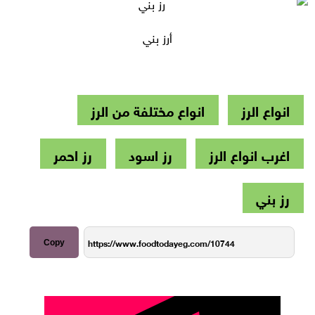
أرز بني
انواع الرز
انواع مختلفة من الرز
اغرب انواع الرز
رز اسود
رز احمر
رز بني
Copy