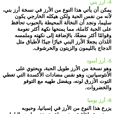
4- أرز بني
يمكن أن يأتي هذا النوع من الأرز في نسخة أرز بني،
لأنه من نفس الحبة ولكن هيكله الخارجي يكون
سليما، ونجد أن النخالة المحيطة بالحبوب تحافظ
على الحبة كاملة، مما يمنحها نكهة أكثر نعومة
وقوامًا أكثر مضغًا، بالإضافة إلى نكهته وملمسه
اللذان يجعلا الأرز البني خيارًا جيدًا لأطباق مثل
الدجاج بالليمون والزيتون والخرشوف.
5- أرز أسود
وهو نسخة من الأرز طويل الحبة، ويحتوي على
الأنثوسيانين، وهو نفس مضادات الأكسدة التي تعطي
التوت الأزرق لونه، ويفضل طهيه مع التوفو
والخضروات.
6- أرز بومبا
يزرع هذا النوع من الأرز في إسبانيا، وحبوبه