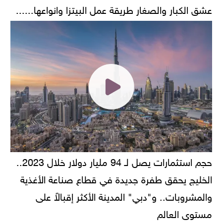
عشق الكبار والصغار طريقة عمل البيتزا وانواعها......
حجم استثمارات يصل لـ 94 مليار دولار خلال 2023..
الخليج يحقق طفرة جديدة في قطاع صناعة الأغذية
والمشروبات.. و"دبي" المدينة الأكثر إقبالاً على
مستوى العالم