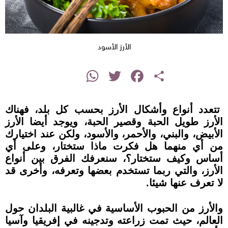
الأرز الأسود
instagram
WhatsApp
Twitter
Facebook
Share
تتعدد أنواع وأشكال الأرز بحسب كل بلد، فهناك
الأرز طويل الحبة وقصير الحبة، ويوجد أيضا الأرز
الأبيض، والبني، والأحمر، والأسود، ولكن عند اختيارك
من أي منهما هل فكرت ماذا ستختار، وعلى أي
أساس وكيف ستختار؟، سنعرفك الفرق بين أنواع
الأرز، والتي ربما تستخدم بعضها وتعرفه، وأخرى قد
لا تعرف عنها شيئا.
والأرز من الحبوب الأساسية في غالبية البلدان حول
العالم، حيث تمت زراعته وتدجينه في إفريقيا وآسيا