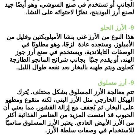
الجانب أو تستخدم في صنع السوشي، وهو أيضًا جيد
لصنع أرز البودينج، نظرًا لاحتوائه على النشا.
9- الأرز الحلو
هذا النوع من الأرز غني بنشا الأميلوبكتين وقليل من
الأميلوز، وستجده عادة لزجًا، وهو مطلوبًا في
الوصفات التايلاندية، ويستخدم في صنع أرز جوز
الهند، أو يقدم جنبًا بجانب شرائح المانجو الطازجة
كحلوى ويتم طهيه بالبخار بعد نقعه طوال الليل.
9- أرز مسلوق
تتم معالجة الأرز المسلوق بشكل مختلف. يُترك
الهيكل الخارجي مثل الأرز البني، لكنه منقوع ومطهو
على البخار. ثم يُجفف مع إزالة القشور، مما يعني أن
الحبوب قد امتصت المزيد من العناصر الغذائية أكثر
من الأرز الأبيض العادي. يعتبر الأرز المسلوق مناسبًا
للاستخدام في وصفات سلطة الأرز.