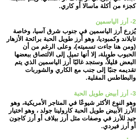
كجزء من أكلة ماسالا أو كاري.
2- أرز الياسمين
يُزرع أرز الياسمين في جنوب شرق آسيا، وخاصة
تايلاند وكمبوديا، وهو أرز طويل الحبة برائحة الأزهار
(ومن هنا جاءت تسميته)، وعلى الرغم من أن
الحبوب طويلة، إلا أنها تميل إلى الالتصاق ببعضها
البعض قليلاً، وستجد غالبًا أرز الياسمين الذي يتم
تقديمه جنبًا إلى جنب مع الكاري والشوربات
والبطاطس المقلية.
3- أرز أبيض طويل الحبة
وهو النوع الأكثر شيوعًا في المتاجر الأمريكية، وهو
الأرز الأبيض طويل الحبة كارولينا جولد ، وهو اختيار
جيد للأرز في وصفات مثل أرز بيلاف أو أرز كاجون
أو أرز فيردي.