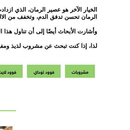
الخيار الآخر هو عصير الرمان، الذي ازدا
الرمان تحسن تدفق الدم، وتخفف من الال
وأشارت الأبحاث أيضًا إلى أن تناول هذا
لذا، إذا كنت تبحث عن مشروب لذيذ ومفيد
مشروبات
فوود توداي
فوود لاي