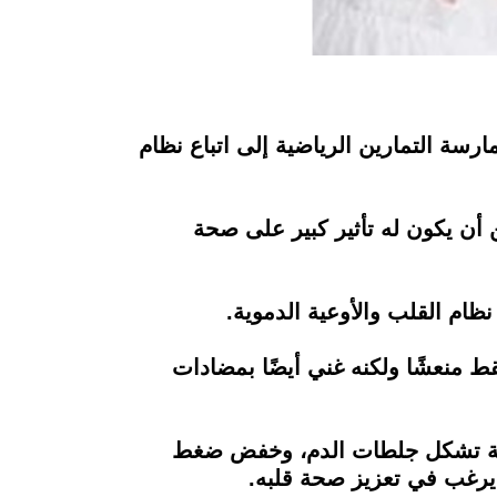
سة التمارين الرياضية إلى اتباع نظام
ن أن يكون له تأثير كبير على صحة
ام القلب والأوعية الدموية.
ط منعشًا ولكنه غني أيضًا بمضادات
لية تشكل جلطات الدم، وخفض ضغط
من يرغب في تعزيز صحة قلبه.