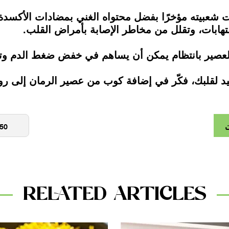
دت شعبيته مؤخرًا بفضل محتواه الغني بمضادات الأكسدة.
تهابات، وتقلل من مخاطر الإصابة بأمراض القلب.
 العصير بانتظام يمكن أن يساهم في خفض ضغط الدم وتحس
 لقلبك، فكّر في إضافة كوب من عصير الرمان إلى روت
ت
RELATED ARTICLES