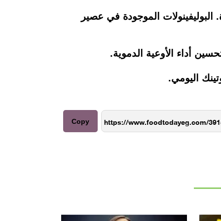
 البوليفينولات الموجودة في عصير
ين أداء الأوعية الدموية.
ينك اليومي.
Copy