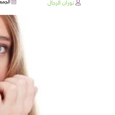
نوران الرجال
الجمعة , 03