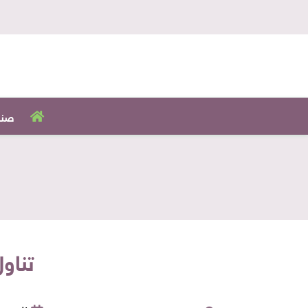
صنا
تناو