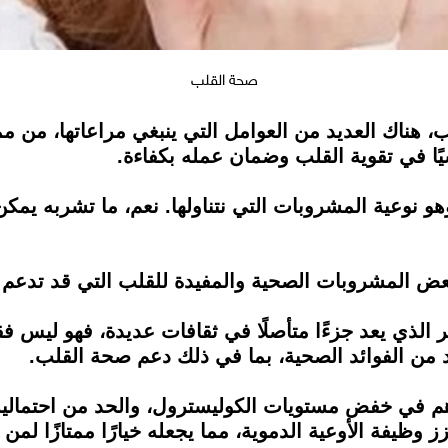
صحة القلب
ناك العديد من العوامل التي ينبغي مراعاتها، من ممار
ًا في تقوية القلب وضمان عمله بكفاءة.
وهو نوعية المشروبات التي نتناولها. نعم، ما تشربه يمك
ض المشروبات الصحية والمفيدة للقلب التي قد تدعم نظ
 الذي يعد جزءًا متأصلًا في ثقافات عديدة، فهو ليس فق
يد من الفوائد الصحية، بما في ذلك دعم صحة القلب.
هم في خفض مستويات الكوليسترول، والحد من احتما
زز وظيفة الأوعية الدموية، مما يجعله خيارًا ممتازًا ل