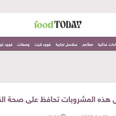
عات غذائية
مطاعم
سلاسل تجارية
فوود لايت
وصفات
فوود تودا
ل هذه المشروبات تحافظ على صحة ال