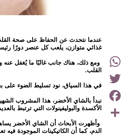
instagram
عندما نتحدث عن الحفاظ على صحة القلب، ه
غذائي متوازن، يلعب كل عنصر دورًا رئيسي
WhatsApp
ومع ذلك، هناك جانب غالبًا ما يُغفل عنه 
القلب.
Twitter
في هذا السياق، نود تسليط الضوء على بع
Facebook
نبدأ بالشاي الأخضر، هذا المشروب الشهير
Share
الأكسدة والبوليفينولات التي ترتبط بالعد
وأظهرت الأبحاث أن الشاي الأخضر يسا
الدم، كما أن الكاتيكينات الموجودة فيه تع