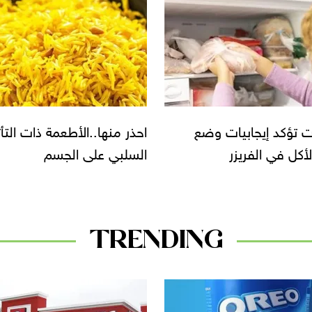
نها..الأطعمة ذات التأثير
أطعمة تغنيك عن المكياج
ي على الجسم
وتجعلك أكثر ثقة بالنفس
TRENDING