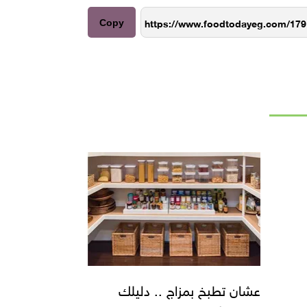
Copy
عشان تطبخ بمزاج .. دليلك