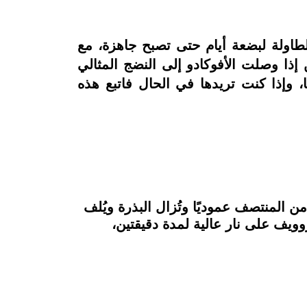
طاولة لبضعة أيام حتى تصبح جاهزة، مع
إذا وصلت الأفوكادو إلى النضج المثالي
ا، وإذا كنت تريدها في الحال فاتبع هذه
 المنتصف عموديًا وتُزال البذرة ويُلف
يف على نار عالية لمدة دقيقتين،