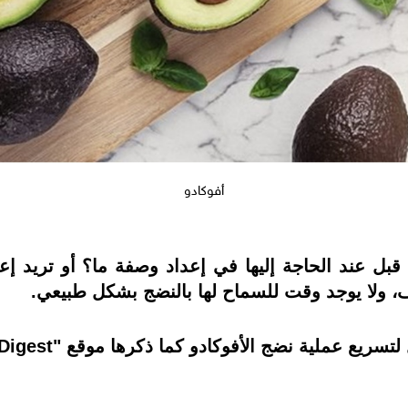
أفوكادو
ف، ولا يوجد وقت للسماح لها بالنضج بشكل طبيعي.