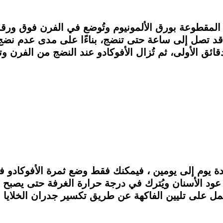
قد تصل إلى ساعة حتى تنضج، بناءًا على مدى عدم نضج ث
ئق الأولى، ثم تُزال الأفوكادو عند النضج من الفرن وت
مدة يوم إلى يومين ، فيمكنك فقط وضع ثمرة الأفوكادو 
ود الأسنان ويُترك في درجة حرارة الغرفة حتى يصبح نا
 يعمل على تليين الفاكهة عن طريق تكسير جدران الخلايا 