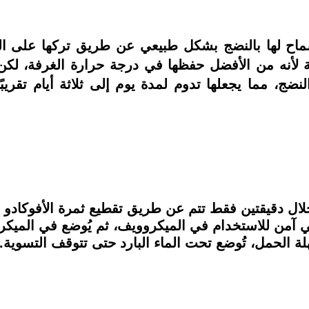
ماح لها بالنضج بشكل طبيعي عن طريق تركها على ال
ة لأنه من الأفضل حفظها في درجة حرارة الغرفة، لكن 
نضج، مما يجعلها تدوم لمدة يوم إلى ثلاثة أيام تقريبً
لال دقيقتين فقط تتم عن طريق تقطيع ثمرة الأفوكادو من
آمن للاستخدام في الميكروويف، ثم يُوضع في الميكروو
لة الحمل، تُوضع تحت الماء البارد حتى تتوقف التسوية.