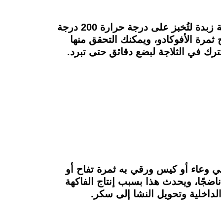
الحيلة الأخرى هي لف ثمرة الأفوكادو غير المقطوعة بورق الألمونيوم وتُوضع في الفرن فوق ورقة زبدة لتُخبز على درجة حرارة 200 درجة
مرة الأفوكادو، ويمكنك التحقق منها
ترك في الثلاجة لبضع دقائق حتى تبرد.
في وعاء أو كيس ورقي به ثمرة تفاح أو
ضجًا، ويحدث هذا بسبب إنتاج الفاكهة
الداخلية وتحويل النشا إلى سكر.