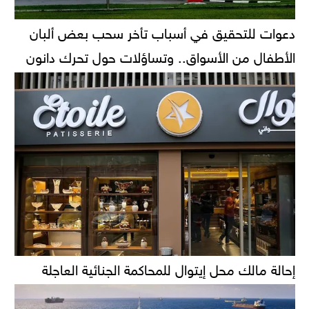
دعوات للتحقيق في أسباب تأخر سحب بعض ألبان
الأطفال من الأسواق.. وتساؤلات حول تحرك دانون
إحالة مالك محل إيتوال للمحاكمة الجنائية العاجلة