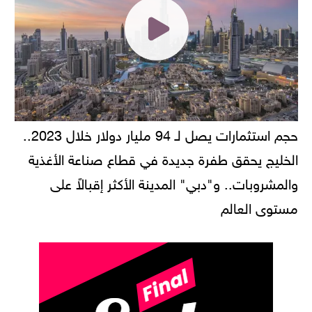
حجم استثمارات يصل لـ 94 مليار دولار خلال 2023..
الخليج يحقق طفرة جديدة في قطاع صناعة الأغذية
والمشروبات.. و"دبي" المدينة الأكثر إقبالاً على
مستوى العالم