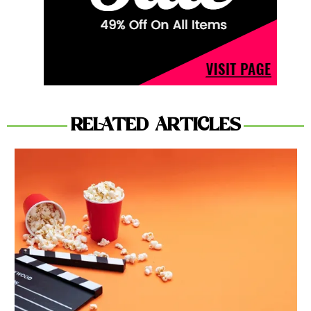
RELATED ARTICLES