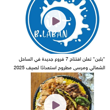
"بلبن" تعلن افتتاح 7 فروع جديدة في الساحل
الشمالي ومرسى مطروح استعدادًا لصيف 2025