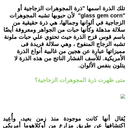
تلك الذرة اسمها "ذرة المجوهرات الزجاجية أو
"glass gem corn" لأن حبوبها تشبه المجوهرات
الزجاجية في ألوانها وجمالها، هي ذرة حقيقية من
سلالة مذهلة وكأنها حبات من الجواهر ومعروفة أيضًا
باسم قوس قزح الذرة حيث تحتوي علي حبات ملونة
تشبه الزجاج المنفوخ ، وهي سلالة فريدة فى
مميزاتها عبارة عن هجين من غالبية أنواع الذرة
الأمريكية. للأسف الفشار الناتج من هذه الذرة لا
يتلون بنفس الألوان.
متى ظهرت ذرة المجوهرات الزجاجية؟
يُقال أنها كانت موجودة منذ زمن بعيد، وأُعِيد
اكتشافها عن طريق مزارع من أوكلاهوما أمريكي