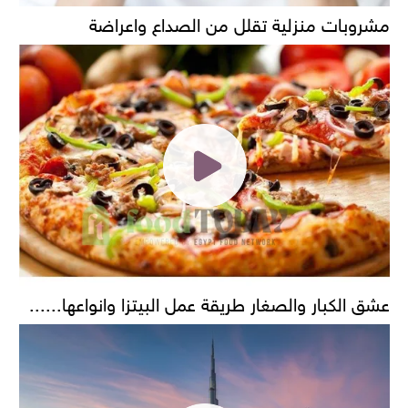
مشروبات منزلية تقلل من الصداع واعراضة
عشق الكبار والصغار طريقة عمل البيتزا وانواعها......