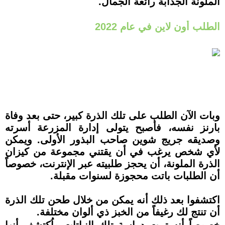
الملونة الجذابة رائعة الجمال.
الطلب أون لاين في عام 2022
وبات الآن الطلب على تلك الذرة كبير، حتى بعد وفاة
بارنز نفسه، فأصبح يتولى إدارة المزرعة أسرته
وصديقه جريج شوين صاحب البذور الأولى. ويمكن
لأي شخص يرغب في أن يقتني مجموعة من كيزان
الذرة الملونة، أن يحجز طلبيته عبر الإنترنت، خصوصاً
أن الطلبات باتت محجوزة لسنوات مقبلة.
اكتشفوا بعد ذلك أنه يمكن من خلال طحن تلك الذرة
أن تنتج لك رغيفاً من الخبز ذي ألوان مختلفة.