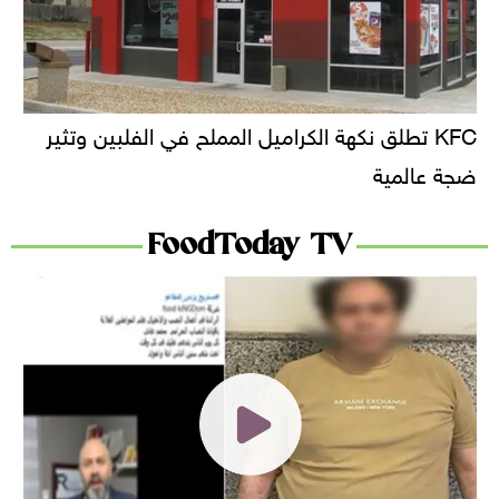
KFC تطلق نكهة الكراميل المملح في الفلبين وتثير
ضجة عالمية
FoodToday TV