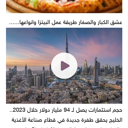
عشق الكبار والصغار طريقة عمل البيتزا وانواعها......
حجم استثمارات يصل لـ 94 مليار دولار خلال 2023..
الخليج يحقق طفرة جديدة في قطاع صناعة الأغذية