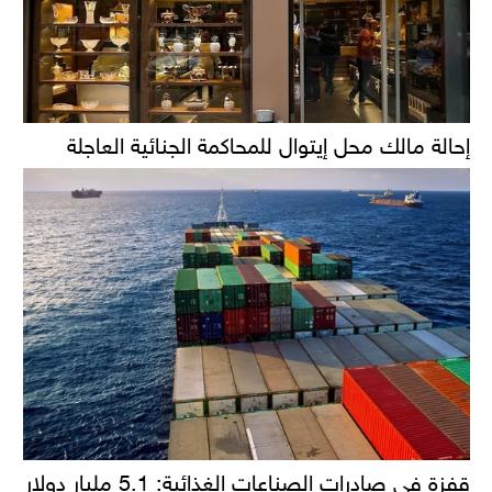
إحالة مالك محل إيتوال للمحاكمة الجنائية العاجلة
قفزة في صادرات الصناعات الغذائية: 5.1 مليار دولار