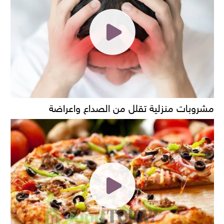
مشروبات منزلية تقلل من الصداع واعراضة