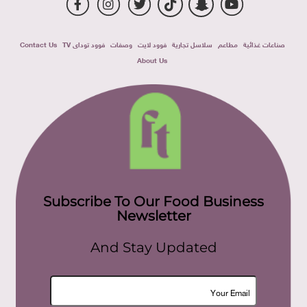
صناعات غذائية
مطاعم
سلاسل تجارية
فوود لايت
وصفات
فوود توداى TV
Contact Us
About Us
Subscribe To Our Food Business
Newsletter
And Stay Updated