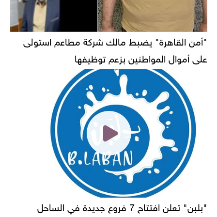
"أمن القاهرة" يضبط مالك شركة مطاعم استولى
على أموال المواطنين بزعم توظيفها
"بلبن" تعلن افتتاح 7 فروع جديدة في الساحل