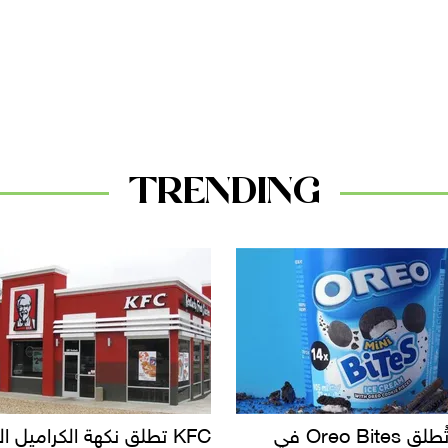
TRENDING
KF تطلق نكهة الكراميل المملح
دعوات للتحقيق في أسباب ت