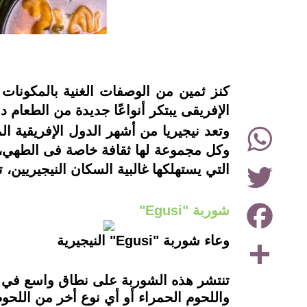
instagram
كنز ثمين من الوصفات الغنية بالمكونات غ
الإفريقى يبتكر أنواعًا جديدة من الطعام دا
WhatsApp
وتعد نيجيريا من أشهر الدول الإفريقية ا
وكل مجموعة لها ثقافة خاصة فى الطهي، 
Twitter
التي يستهلكها غالبية السكان النيجيريين، تعرف ع
Facebook
شوربة "Egusi"
Share
وعاء شوربة "Egusi" النيجيرية
تنتشر هذه الشوربة على نطاق واسع في نيجي
واللحوم الحمراء أو أي نوع أخر من اللحو