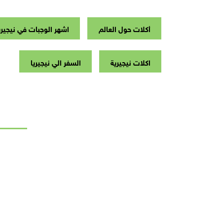
أكلات حول العالم
اشهر الوجبات في نيجيري
اكلات نيجيرية
السفر الي نيجيريا