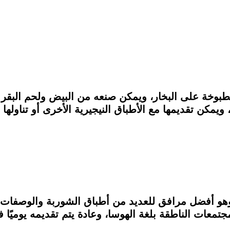
مطبوخة على البخار، ويمكن صنعه من البيض ولحم البقر
مكن تقديمها مع الأطباق النيجيرية الأخرى أو تناولها 
هو أفضل مرافق للعديد من أطباق الشوربة والوصفات ا
معات الناطقة بلغة الهوسا، وعادة يتم تقديمه يوميًا ف