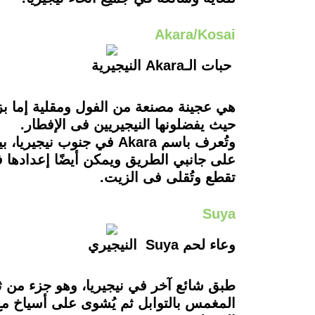
Akara/Kosai
حبات الـAkara النيجيرية
هي عجينة مصنعة من الفول ومقلية إما بز
حيث يفضلونها النيجيريين فى الإفطار.
على جانبي الطريق ويمكن أيضًا إعدادها 
تقطع وتُقلى فى الزيت.
Suya
وعاء لحم Suya النيجيري
طبق شائع آخر في نيجيريا، وهو جزء من ثق
المغمس بالتوابل ثم يُشوى على أسياخ مع