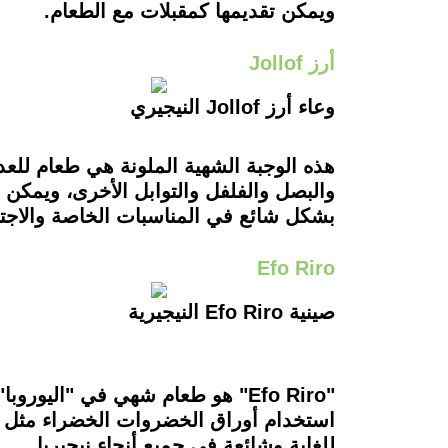
ويمكن تقديمها كمقبلات مع الطعام.
أرز Jollof
وعاء أرز Jollof النيجيري
والبصل والفلفل والتوابل الأخرى، ويمكن 
بشكل شائع في المناسبات الخاصة والاجتم
Efo Riro
صينية Efo Riro النيجيرية
"Efo Riro" هو طعام شهي في "الي
للغاية وشائعة في جميع أنحاء نيجيريا.