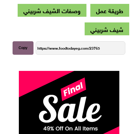
طريقة عمل
وصفات الشيف شربيني
شيف شربيني
Copy