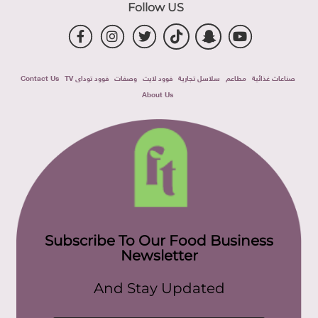
Follow US
صناعات غذائية
مطاعم
سلاسل تجارية
فوود لايت
وصفات
فوود توداى TV
Contact Us
About Us
Subscribe To Our Food Business
Newsletter
And Stay Updated