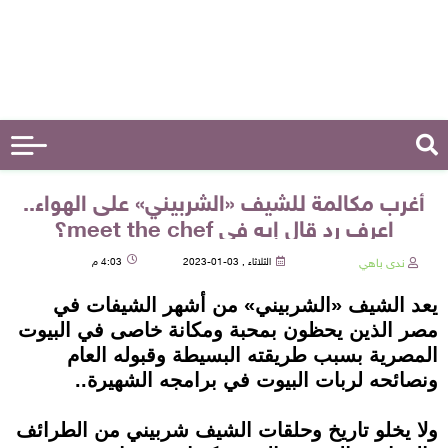
أغرب مكالمة للشيف «الشربيني» على الهواء..
اعرف رد قال إيه في meet the chef؟
ندى باهي
الثلاثاء , 03-01-2023
4:03 م
يعد الشيف «الشربيني» من أشهر الشيفات في
مصر الذين يحظون بمحبة ومكانة خاصى في البيوت
المصرية بسبب طريقته البسيطة وقبوله العام
ونصائحه لربات البيوت في برامجه الشهيرة..
ولا يخلو تاريخ وحلقات الشيف شربيني من الطرائف