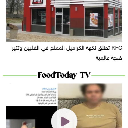
KFC تطلق نكهة الكراميل المملح في الفلبين وتثير
ضجة عالمية
FoodToday TV