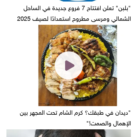
"بلبن" تعلن افتتاح 7 فروع جديدة في الساحل
الشمالي ومرسى مطروح استعدادًا لصيف 2025
"ديدان في طبقك؟ كرم الشام تحت المجهر بين
الإهمال والصمت!"