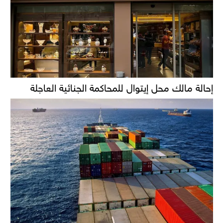
إحالة مالك محل إيتوال للمحاكمة الجنائية العاجلة