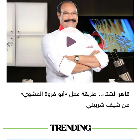
قاهر الشتاء.. طريقة عمل «أبو فروة المشوي»
من شيف شربيني
TRENDING