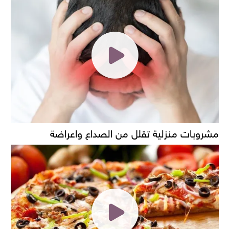
مشروبات منزلية تقلل من الصداع واعراضة