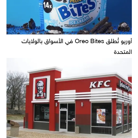
أوريو تُطلق Oreo Bites في الأسواق بالولايات
المتحدة