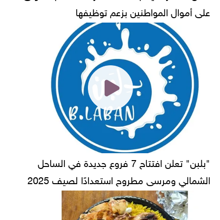
على أموال المواطنين بزعم توظيفها
"بلبن" تعلن افتتاح 7 فروع جديدة في الساحل
الشمالي ومرسى مطروح استعدادًا لصيف 2025