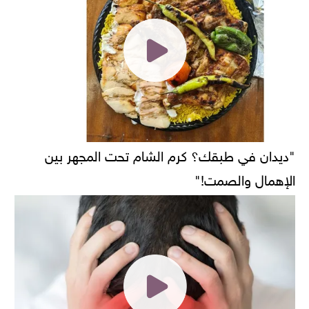
"ديدان في طبقك؟ كرم الشام تحت المجهر بين
الإهمال والصمت!"