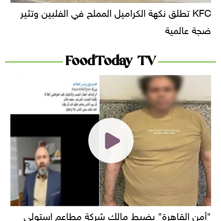
KFC تطلق نكهة الكراميل المملح في الفلبين وتثير
ضجة عالمية
FoodToday TV
"أمن القاهرة" يضبط مالك شركة مطاعم استولى