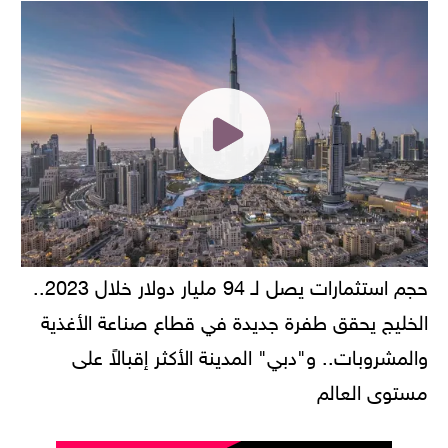
حجم استثمارات يصل لـ 94 مليار دولار خلال 2023..
الخليج يحقق طفرة جديدة في قطاع صناعة الأغذية
والمشروبات.. و"دبي" المدينة الأكثر إقبالاً على
مستوى العالم