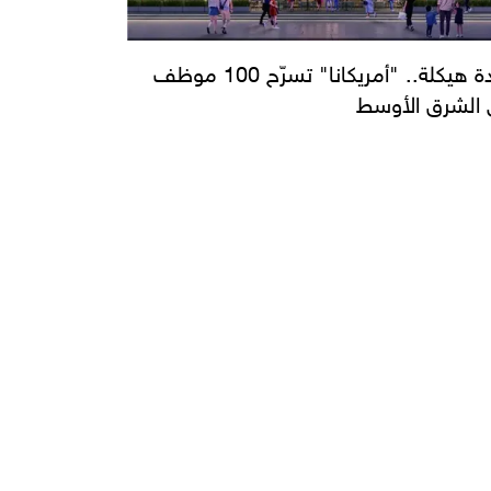
اعادة هيكلة.. "أمريكانا" تسرّح 100 موظف
الشرق الأوسط