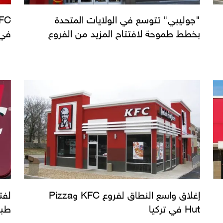
"جوليبي" تتوسع في الولايات المتحدة
بخطط طموحة لافتتاح المزيد من الفروع
في 
إغلاق واسع النطاق لفروع KFC وPizza
لفت
Hut في تركيا
طبق