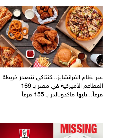
عبر نظام الفرانشايز...كنتاكي تتصدر خريطة
المطاعم الأميركية في مصر بـ 169
فرعاً...تليها ماكدونالدز بـ 155 فرعاً