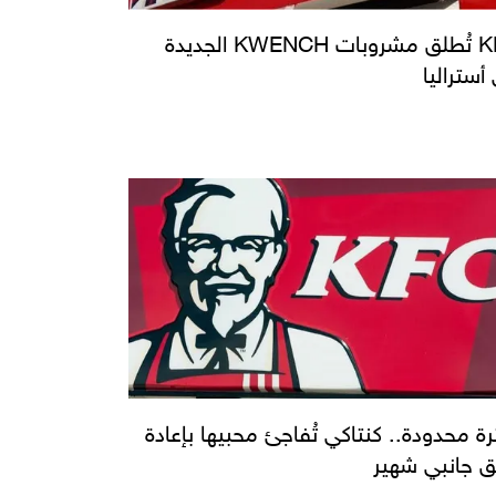
KFC تُطلق مشروبات KWENCH الجديدة
أستراليا
رة محدودة.. كنتاكي تُفاجئ محبيها بإعادة
 جانبي شهير