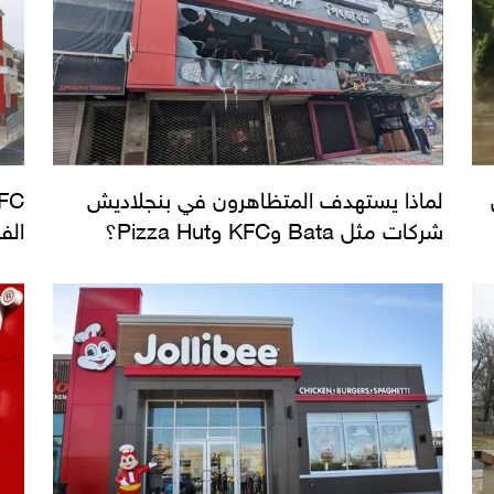
لماذا يستهدف المتظاهرون في بنجلاديش
شركات مثل Bata وKFC وPizza Hut؟
الف