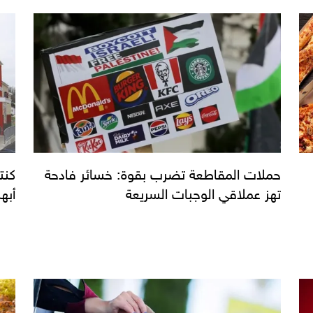
حملات المقاطعة تضرب بقوة: خسائر فادحة
كنت
تهز عملاقي الوجبات السريعة
أبهر