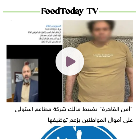
FoodToday TV
"أمن القاهرة" يضبط مالك شركة مطاعم استولى
على أموال المواطنين بزعم توظيفها