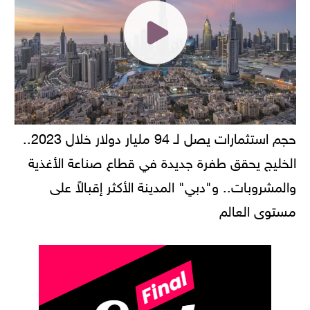
حجم استثمارات يصل لـ 94 مليار دولار خلال 2023..
الخليج يحقق طفرة جديدة في قطاع صناعة الأغذية
والمشروبات.. و"دبي" المدينة الأكثر إقبالاً على
مستوى العالم