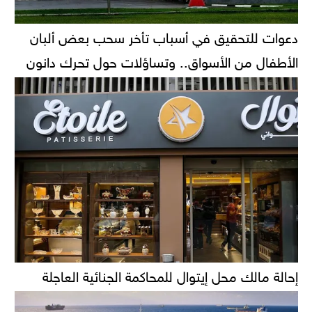
دعوات للتحقيق في أسباب تأخر سحب بعض ألبان
الأطفال من الأسواق.. وتساؤلات حول تحرك دانون
إحالة مالك محل إيتوال للمحاكمة الجنائية العاجلة