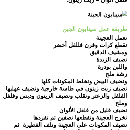
طريقة عمل سينابون الجبن
نعمل العجينة
نقطع كرات وقرن فللفل أخضر
ومشيف الدقيق
نضيف الزبدة
واللبن بودرة
رشة ملح
ونضيف البيض ونخلط المكونات كلها
نضيف زيت زيتون في طاسة خارجية ونضيف عهليها
الفلفل والزعتر ونقلب ونضيف الزيتون ودبس وفلفل
وملح
نضيف قليل من فلفل الألوان
نخرج العجينة ونقطعها نصفين ثم نفردها
نضيف المكونات على العجينة ونلف الفطيرة ثم