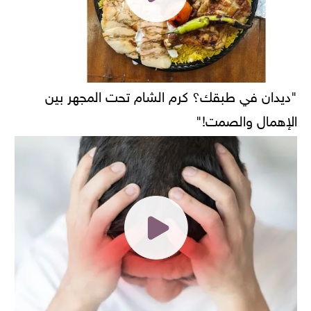
"ديدان في طبقك؟ كرم الشام تحت المجهر بين
الإهمال والصمت!"