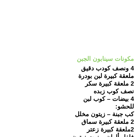
مكونات سينابون الجبن
4 ونصف كودب دقيق
ملعقة كبيرة لبن بودرة
2 ملعقة كبيرة سكر
نصف كوب زبده
4 بيضات – كوب لبن
للحشو:
كب جبنة – زيتون مخلل
2 ملعقة كبيرة سماق
2ملعقة كبيرة زعتر
فلفل ألوان – زيت زيتون.