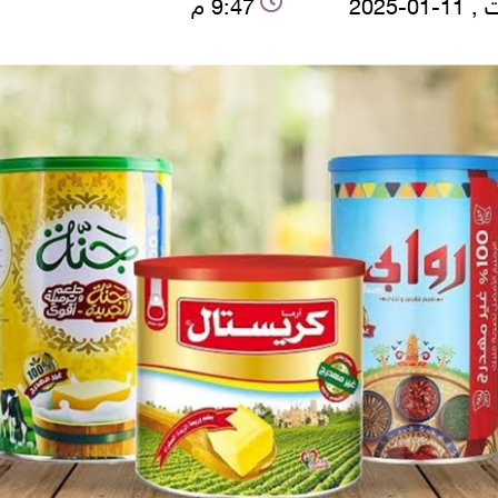
01-2025
9:47 م