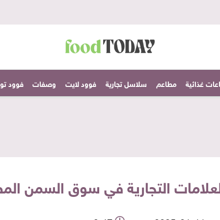
عات غذائية
مطاعم
سلاسل تجارية
فوود لايت
وصفات
فوود تودا
العلامات التجارية في سوق السمن ال