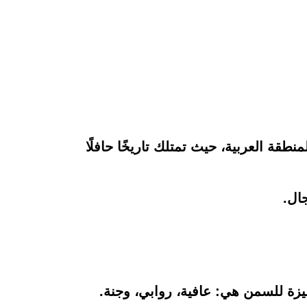
قة العربية، حيث تمتلك تاريخًا حافلًا
يزة للسمن هي: عافية، روابي، وجنة.