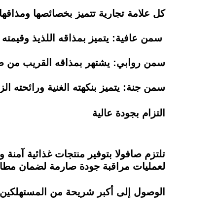
كل علامة تجارية تتميز بخصائصها ومذاقها 
سمن عافية: يتميز بمذاقه اللذيذ وقيمته ال
سمن روابي: يشتهر بمذاقه القريب من طع
سمن جنة: يتميز بنكهته الغنية ورائحته الزك
التزام بجودة عالية
تلتزم صافولا بتوفير منتجات غذائية آمنة
لعمليات مراقبة جودة صارمة لضمان مطابقته
الوصول إلى أكبر شريحة من المستهلكين