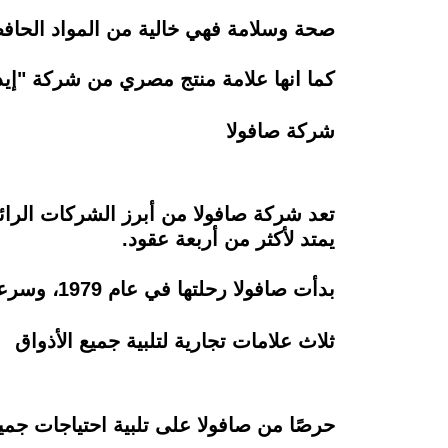
صحة وسلامة فهي خالية من المواد الحاف
كما انها علامة منتج مصري من شركة "إيديا
شركة صافولا
تعد شركة صافولا من أبرز الشركات الرائدة
يمتد لأكثر من أربعة عقود.
بدأت صافولا رحلتها في عام 1979، وسرعان ما أصبحت اسمًا مرادفًا للجودة والتميز في هذا المجال.
ثلاث علامات تجارية لتلبية جميع الأذواق
حرصًا من صافولا على تلبية احتياجات جم