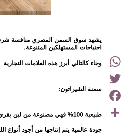
instagram
يشهد سوق السمن المصري منافسة شرسة بي
احتياجات المستهلكين المتنوعة.
WhatsApp
وجاء كالتالي أبرز هذه العلامات التجارية
Twitter
سمنة الشيراتون:
Facebook
Share
طبيعية 100% فهي مصنوعة من لبن بقري طبيعي خالٍ من الزيوت المهدرجة.
جودة عالمية يتم إنتاجها من أجود أنواع ال