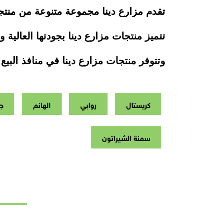
تقدم مزارع دينا مجموعة متنوعة من منتج
تتميز منتجات مزارع دينا بجودتها العالية 
وتتوفر منتجات مزارع دينا في منافذ البيع
كريستال
روابي
الهانم
جن
سمنة الشيراتون