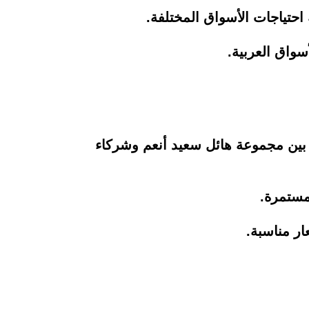
احتياجات الأسواق المختلفة.
سواق العربية.
ي عام 1992، حيث بدأ كمشروع مشترك بين مجموعة هائل سعيد أنعم وشركاء
لمستمرة.
ار مناسبة.