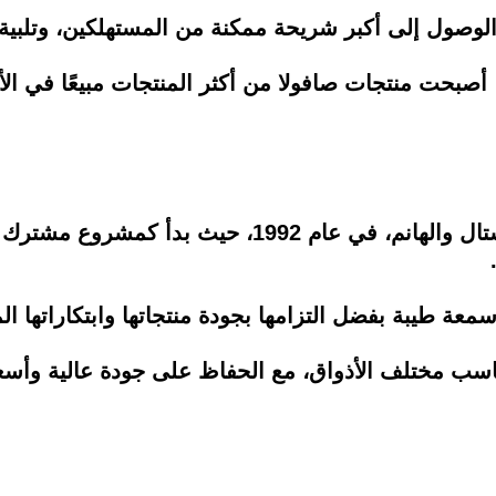
الوصول إلى أكبر شريحة ممكنة من المستهلكين، وتلبية 
 أصبحت منتجات صافولا من أكثر المنتجات مبيعًا في الأ
تأسست شركة أرما، المنتجة لسمن كريستال والهانم، ف
.
معة طيبة بفضل التزامها بجودة منتجاتها وابتكاراتها ا
تناسب مختلف الأذواق، مع الحفاظ على جودة عالية وأسع