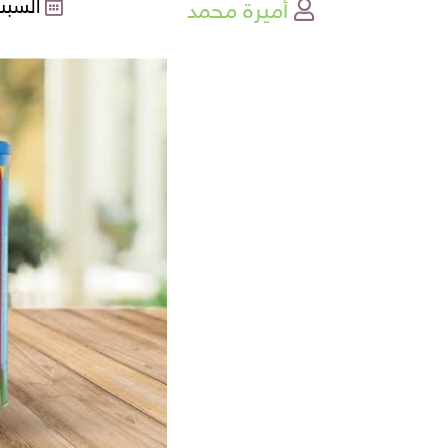
أميرة محمد
السبت , 11-