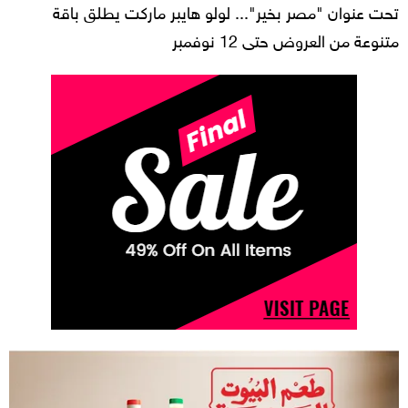
تحت عنوان "مصر بخير"... لولو هايبر ماركت يطلق باقة
متنوعة من العروض حتى 12 نوفمبر