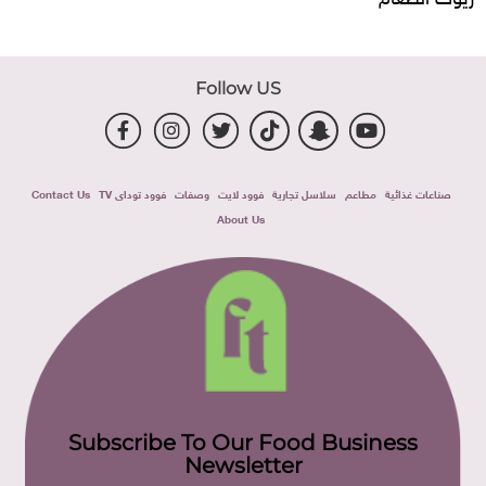
Follow US
صناعات غذائية
مطاعم
سلاسل تجارية
فوود لايت
وصفات
فوود توداى TV
Contact Us
About Us
Subscribe To Our Food Business
Newsletter