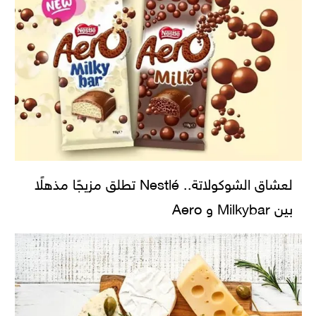
لعشاق الشوكولاتة.. Nestlé تطلق مزيجًا مذهلًا
بين Milkybar و Aero