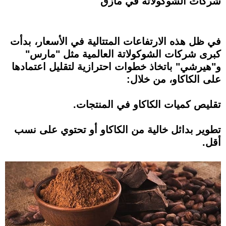
شركات الشوكولاتة في مأزق
في ظل هذه الارتفاعات المتتالية في الأسعار، بدأت
كبرى شركات الشوكولاتة العالمية مثل "مارس"
و"هيرشي" باتخاذ خطوات احترازية لتقليل اعتمادها
على الكاكاو، من خلال:
تقليص كميات الكاكاو في المنتجات.
تطوير بدائل خالية من الكاكاو أو تحتوي على نسب
أقل.