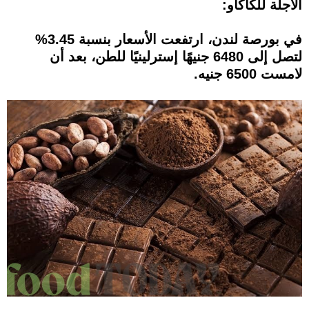
الآجلة للكاكاو:
في بورصة لندن، ارتفعت الأسعار بنسبة 3.45%
لتصل إلى 6480 جنيهًا إسترلينيًا للطن، بعد أن
لامست 6500 جنيه.