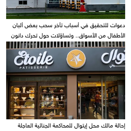
دعوات للتحقيق في أسباب تأخر سحب بعض ألبان
الأطفال من الأسواق.. وتساؤلات حول تحرك دانون
إحالة مالك محل إيتوال للمحاكمة الجنائية العاجلة