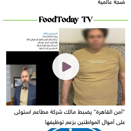
ضجة عالمية
FoodToday TV
"أمن القاهرة" يضبط مالك شركة مطاعم استولى
على أموال المواطنين بزعم توظيفها