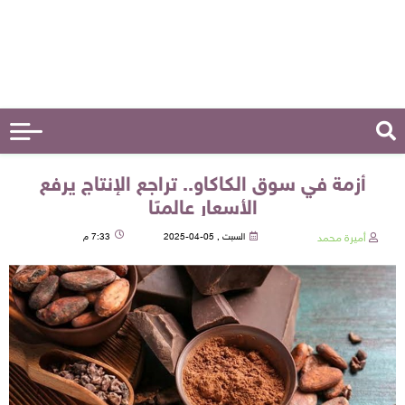
أزمة في سوق الكاكاو.. تراجع الإنتاج يرفع
الأسعار عالميًا
أميرة محمد
السبت , 05-04-2025
7:33 م