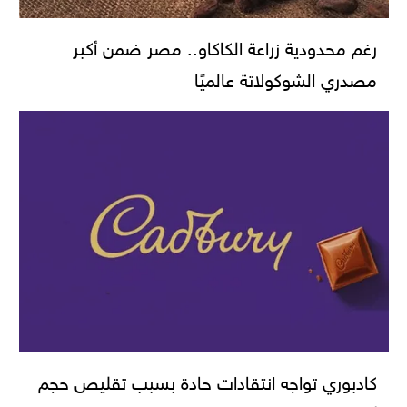
رغم محدودية زراعة الكاكاو.. مصر ضمن أكبر
مصدري الشوكولاتة عالميًا
كادبوري تواجه انتقادات حادة بسبب تقليص حجم