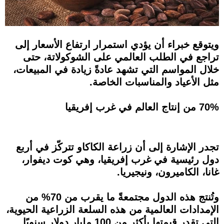
ويتوقع خبراء أن يؤدي استمرار ارتفاع الأسعار إلى
تراجع في الطلب العالمي على الشوكولاتة، حتى
خلال المواسم التي تشهد عادةً زيادة في المبيعات،
مثل الأعياد والمناسبات الخاصة.
70% من إنتاج العالم في غرب إفريقيا
تجدر الإشارة إلى أن زراعة الكاكاو تتركّز في أربع
دول رئيسية في غرب إفريقيا، وهي كوت ديفوار،
غانا، الكاميرون، ونيجيريا.
وتُنتج هذه الدول مجتمعةً ما يقرب من 70% من
الإمدادات العالمية من هذه السلعة الزراعية الحيوية،
التي تقدر قيمتها بأكثر من 100 مليار دولار سنويًا.