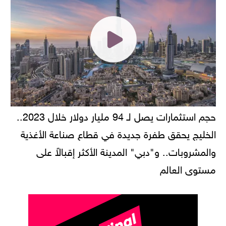
حجم استثمارات يصل لـ 94 مليار دولار خلال 2023..
الخليج يحقق طفرة جديدة في قطاع صناعة الأغذية
والمشروبات.. و"دبي" المدينة الأكثر إقبالاً على
مستوى العالم