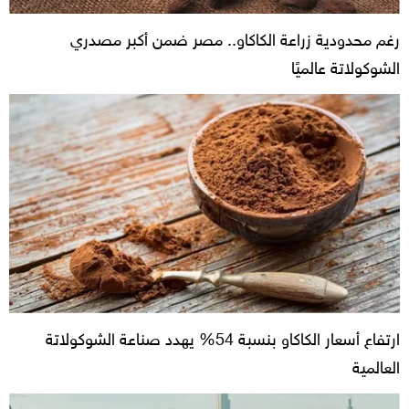
رغم محدودية زراعة الكاكاو.. مصر ضمن أكبر مصدري
الشوكولاتة عالميًا
ارتفاع أسعار الكاكاو بنسبة 54% يهدد صناعة الشوكولاتة
العالمية