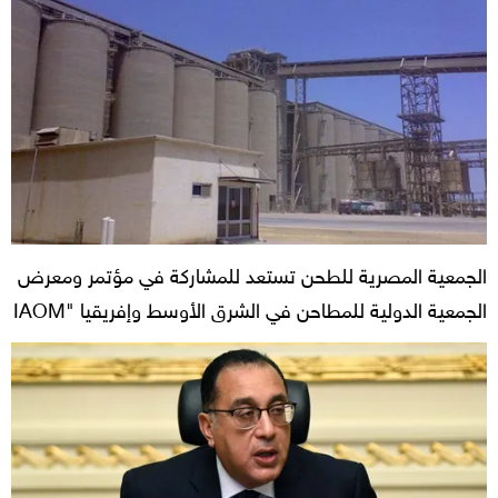
الجمعية المصرية للطحن تستعد للمشاركة في مؤتمر ومعرض
الجمعية الدولية للمطاحن في الشرق الأوسط وإفريقيا "IAOM