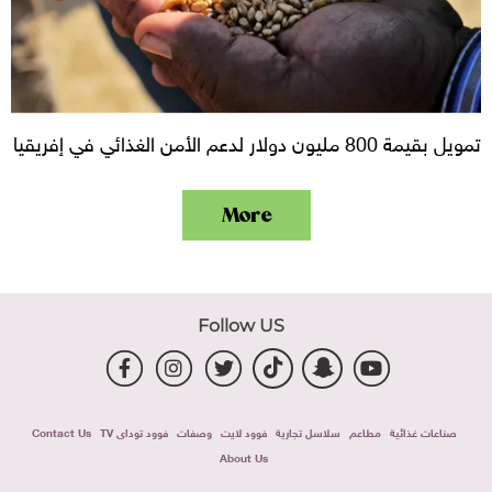
تمويل بقيمة 800 مليون دولار لدعم الأمن الغذائي في إفريقيا
More
Follow US
صناعات غذائية
مطاعم
سلاسل تجارية
فوود لايت
وصفات
فوود توداى TV
Contact Us
About Us