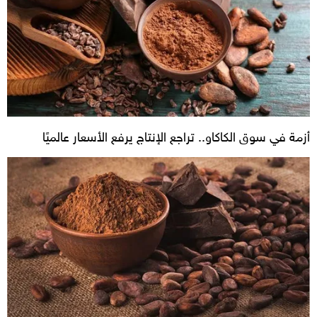
أزمة في سوق الكاكاو.. تراجع الإنتاج يرفع الأسعار عالميًا