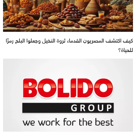
كيف اكتشف المصريون القدماء ثروة النخيل وجعلوا البلح رمزًا
للحياة؟