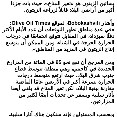
بساتين الزيتون هو «تغير المناخ»، حيث بات جزءا
أكبر من أراضي البلاد قابلاً لزراعة الزيتون.
وأشار Bobokashvili، لموقع Olive Oil Times:
«في عدة مناطق تظهر التوقعات أن عدد الأيام الأكثر
دفئًا سيزداد، في المقابل نتوقع انخفاضًا في درجات
الحرارة الحرجة في الشتاء، ومن الممكن أن يتوسع
إنتاج الزيتون في المزيد من المناطق».
ومن المرجح أن تقع نحو 95 في المائة من المزارع
الجديدة في كاخيتي، وهي منطقة تتوسط قطاع
جنوب شرق البلاد، حيث ارتفع متوسط درجات
الحرارة بسرعة أكبر في الأربعين عامًا الماضية
مقارنة ببقية البلاد، لكن تغير المناخ قد يلقي أيضا
بأثار سلبية ويسفر عن تحديات أيضًا لكثير من
المزارعين.
وبحسب المسئولين فإنه ستكون هناك أثارا سلبية،