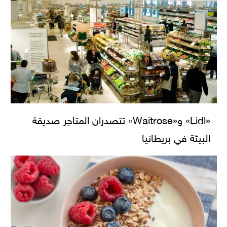
«Lidl» و«Waitrose» تتصدران المتاجر صديقة
البيئة في بريطانيا