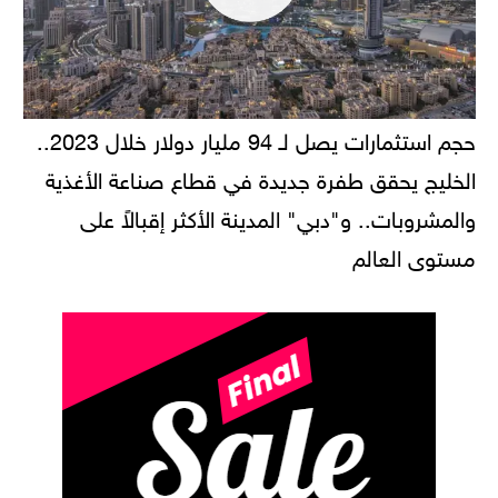
حجم استثمارات يصل لـ 94 مليار دولار خلال 2023..
الخليج يحقق طفرة جديدة في قطاع صناعة الأغذية
والمشروبات.. و"دبي" المدينة الأكثر إقبالاً على
مستوى العالم