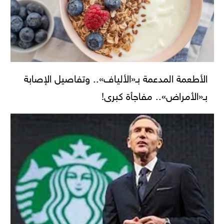
الأطعمة المدعمة بـ«الألياف».. وتفاصيل الإصابة
بـ«الأمراض».. مفاجأة كبرى!