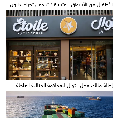
الأطفال من الأسواق.. وتساؤلات حول تحرك دانون
إحالة مالك محل إيتوال للمحاكمة الجنائية العاجلة