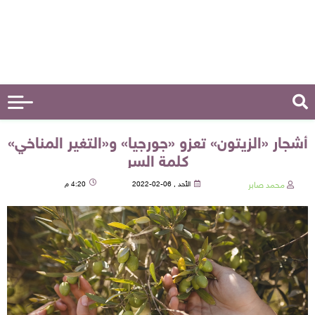
أشجار «الزيتون» تعزو «جورجيا» و«التغير المناخي»
كلمة السر
محمد صابر
الأحد , 06-02-2022
4:20 م