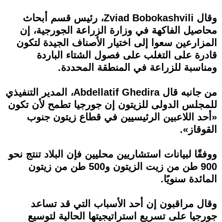
وقال Zviad Bobokashvili، رئيس قسم أبحاث
محاصيل الفاكهة في وزارة الزراعة الجورجية، إن
المزارعين سعوا إلى اختيار الأصناف الجيدة لتكون
قادرة على التغلب على فصول الشتاء الباردة
ومناسبة للزراعة في المنطقة المحددة.
من جانبه قال Abdellatif Ghedira، المدير التنفيذي
للمجلس الدولى للزيتون إن جورجيا تطمح لأن تكون
«أحد اللاعبين الرئيسيين في قطاع زيتون جنوب
القوقاز».
ووفقًا لبيانات استشاريين محليين فإن البلاد تنتج نحو
900 طن من زيت الزيتون و500 طن من زيتون
المائدة سنويًا.
وقال مراقبون إن أحد الأسباب التي قد تساعد
جورجيا على تسريع استراتيجيتها الحالية لتوسيع