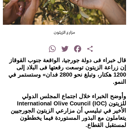
مزارع الزيتون
instagram
WhatsApp
Twitter
Facebook
Share
قال خبراء فى دولة جورجيا، الواقعة جنوب القوقاز
إن زراعة الزيتون توسعت رقعتها فى البلاد إلى
1200 هكتار، وتبلغ نحو 2800 فدان» وستستمر في
النمو.
وأوضح الخبراء خلال اجتماع المجلس الدولي
للزيتون International Olive Council (IOC)
الأخير في تبليسي أن مزارعي الزيتون الجورجيين
يتعاملون مع البذور المستوردة فيما يخططون
لمستقبل القطاع.