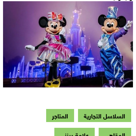
السلاسل التجارية
المتاجر
المقاهي
علامة ديزني