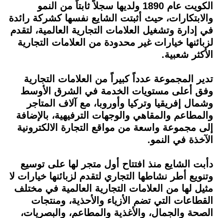
الكويت عام 1890 ولديها سجلاً ثابتاً من النمو
والابتكارات، حيث أثبتت الشايع نفسها كشركة رائدة
في إدارة وتشغيل العلامات التجارية العالمية، لتقدم
لزبائنها خيارات غير محدودة من العلامات التجارية
الأكثر شعبية.
تدير المجموعة عدداً كبيراً من العلامات التجارية
وفق أعلى مستويات الخدمة في الشرق الأوسط
وشمال إفريقيا وتركيا وأوروبا، مع آلاف المتاجر
والمطاعم والمقاهي والوجهات الترفيهية، بالإضافة
إلى مجموعة واسعة من مواقع التجارة الالكترونية
الآخذة في النمو.
دأبت الشايع منذ افتتاح أول متجر لها على توسيع
وتنويع أطر نشاطها التجاري لتقدم لزبائنها خيارات لا
مثيل لها من العلامات التجارية العالمية في مختلف
القطاعات التي تضم الأزياء والأحذية، ومنتجات
الصحة والجمال، والأغذية والمطاعم، والبصريات،