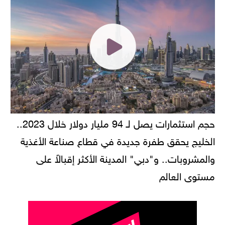
حجم استثمارات يصل لـ 94 مليار دولار خلال 2023..
الخليج يحقق طفرة جديدة في قطاع صناعة الأغذية
والمشروبات.. و"دبي" المدينة الأكثر إقبالاً على
مستوى العالم