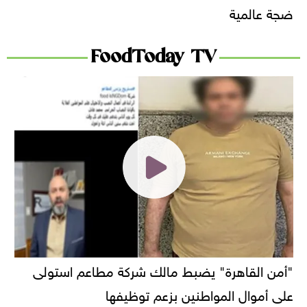
ضجة عالمية
FoodToday TV
"أمن القاهرة" يضبط مالك شركة مطاعم استولى
على أموال المواطنين بزعم توظيفها