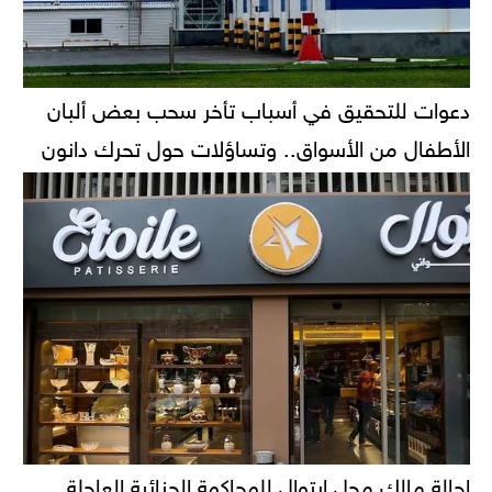
دعوات للتحقيق في أسباب تأخر سحب بعض ألبان
الأطفال من الأسواق.. وتساؤلات حول تحرك دانون
إحالة مالك محل إيتوال للمحاكمة الجنائية العاجلة