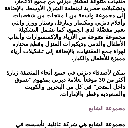
منتجات متنوعة لعشاق ديزني من جميع الأعمار،
وتشكيلات حصرية لمنطقة الشرق الأوسط، بالإضافة
إلى مجموعة واسعة من المنتجات من شخصيات
وأفلام ديزني وبيكسار ومارفل وستار وورز والتي
تعتبر مفضّلة لدى الجميع، كما تشمل التشكيلة
مجموعة متنوعة من الأزياء والإكسسوارات وألعاب
الأطفال والدمى وديكورات المنزل وقطع مختارة
لهواة جمع المقتنيات، بالإضافة إلى تشكيلات أزياء
مميزة للأطفال والكبار.
يمكن لأصدقاء ديزني في جميع أنحاء المنطقة زيارة
أكثر من 30 موقعاً لعلامة ديزني بمفهوم "تسوق
داخل المتجر" في كل من البحرين والكويت
والسعودية وقطر والإمارات.
مجموعة الشايع
مجموعة الشايع هي شركة عائلية، تأسست في