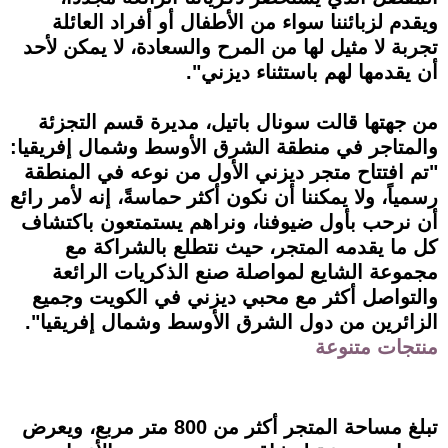
ويقدم لزبائننا سواء من الأطفال أو أفراد العائلة
تجربة لا مثيل لها من المرح والسعادة، لا يمكن لأحد
أن يقدمها لهم باستثناء ديزني".
من جهتها قالت سونال باتيل، مديرة قسم التجزئة
والمتاجر في منطقة الشرق الأوسط وشمال إفريقيا:
"تم افتتاح متجر ديزني الأول من نوعه في المنطقة
رسمياً، ولا يمكننا أن نكون أكثر حماسةً، إنه لأمر رائع
أن نرحب بأول ضيوفنا، ونراهم يستمتعون باكتشاف
كل ما يقدمه المتجر، حيث نتطلع بالشراكة مع
مجموعة الشايع لمواصلة صنع الذكريات الرائعة
والتواصل أكثر مع محبي ديزني في الكويت وجميع
الزائرين من دول الشرق الأوسط وشمال إفريقيا".
منتجات متنوعة
تبلغ مساحة المتجر أكثر من 800 متر مربع، ويعرض