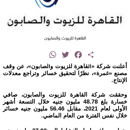
القاهرة للزيوت والصابون
instagram
WhatsApp
Twitter
Facebook
Share
أعلنت شركة «القاهرة للزيوت والصابون»، عن وقف
مصنع «غمرة»، نظرًا لتحقيق خسائر وتراجع معدلات
الإنتاج.
وحققت شركة القاهرة للزيوت والصابون، صافي
خسارة بلغ 48.78 مليون جنيه خلال التسعة أشهر
الأولى لعام 2021، مقابل 56.46 مليون جنيه خسائر
خلال نفس الفترة من العام الماضي.