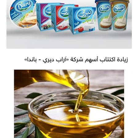
زيادة اكتتاب أسهم شركة «آراب ديري - باندا»