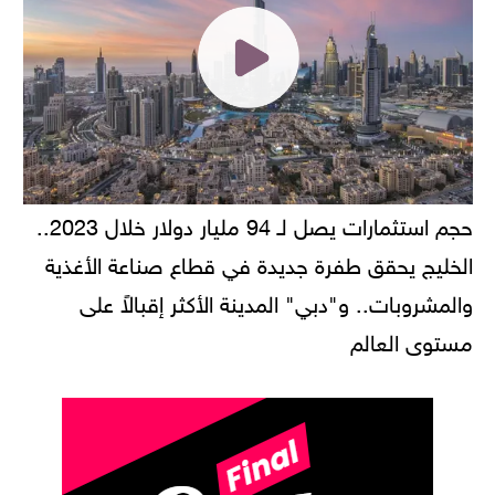
حجم استثمارات يصل لـ 94 مليار دولار خلال 2023..
الخليج يحقق طفرة جديدة في قطاع صناعة الأغذية
والمشروبات.. و"دبي" المدينة الأكثر إقبالاً على
مستوى العالم