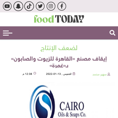
لضعف الإنتاج
إيقاف مصنع «القاهرة للزيوت والصابون»
بـ«غمرة»
سهير محمد
الخميس , 13-01-2022
12:38 م