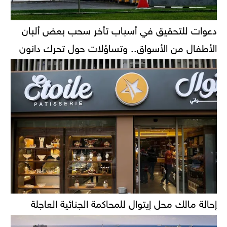
دعوات للتحقيق في أسباب تأخر سحب بعض ألبان
الأطفال من الأسواق.. وتساؤلات حول تحرك دانون
إحالة مالك محل إيتوال للمحاكمة الجنائية العاجلة