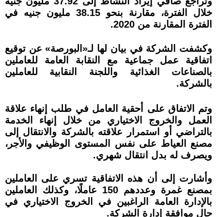
وتراجع صافي إيراد النشاط إلى 37.92 مليون جنيه
خلال الفترة، مقارنة بنحو 38.15 مليون جنيه في
الفترة المقارنة من 2020.
وكشفت الشركة في بيان لها لـ«البورصة» عن توقيع
اتفاقية عمل جماعية مع النقابة العامة للعاملين
بالصناعات الغذائية واللجنة النقابية للعاملين
بالشركة.
وتم الاتفاق على أحقية العامل في طلب إنهاء علاقة
العمل والخروج الاختياري من خلال إنهاء الخدمة
بالتراضي أو استمرار علاقته بالشركة والانتقال إلى
مصنع العياط على نفس المستوى الوظيفي والأجر،
ويصرف له بدل انتقال شهري.
وأشارت إلى أن هذه الاتفاقية تسري على العاملين
بمصنع غمرة وعددهم 150 عاملًا، وكذلك العاملين
بالإدارة العامة الراغبين في الخروج الاختياري في
حال موافقة إدارة الشركة.