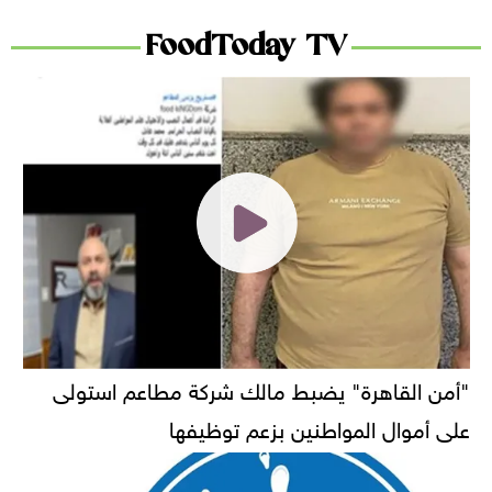
FoodToday TV
"أمن القاهرة" يضبط مالك شركة مطاعم استولى
على أموال المواطنين بزعم توظيفها