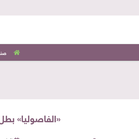
صنا
«الفاصوليا» بطل وصفة سلسل