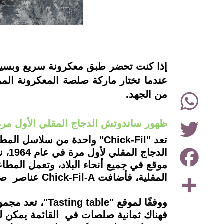
instagram
إذا كنت تحضر طبق معكرونة سريع وبسيط، 
عندما تختار ماركة صلصة المعكرونة المرا
WhatsApp
من الجهد.
Twitter
ظهور ساندوتش الدجاج المقلي الأول مرة
Facebook
موقع في جميع أنحاء البلاد، وتعمل المطاع
Share
المقلية، فأضافت Chick-Fil-A عناصر صحية وصديقة للنظام الغذائي أيضًا.
ووفقًا لموقع "
فهناك ثمانية صلصات في القائمة يمكن لل