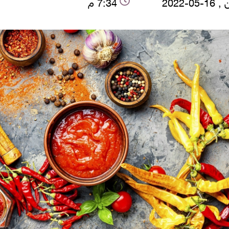
05-2022
7:34 م