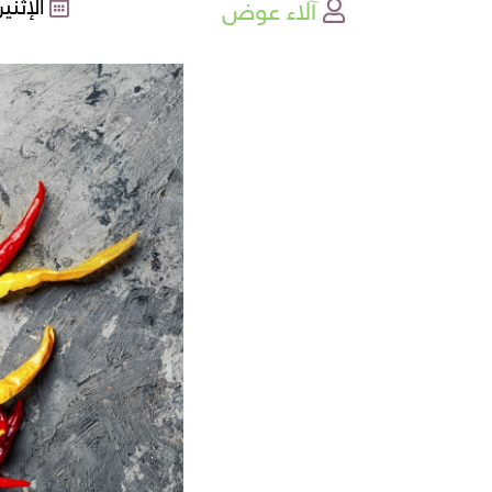
آلاء عوض
الإثنين , 16-