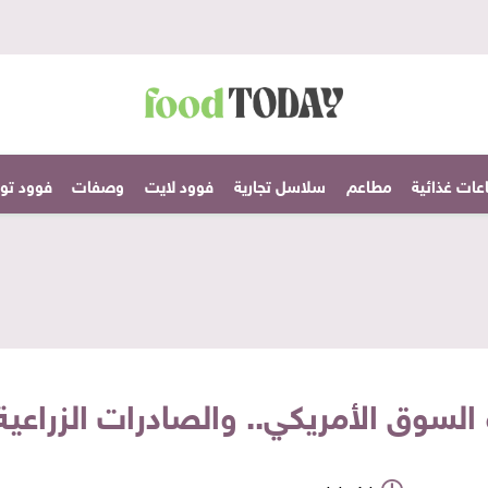
عات غذائية
مطاعم
سلاسل تجارية
فوود لايت
وصفات
فوود تودا
 الأمريكي.. والصادرات الزراعية تبلغ 2.25 مليار