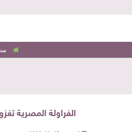
صنا
الفراولة المصرية تغزو السوق