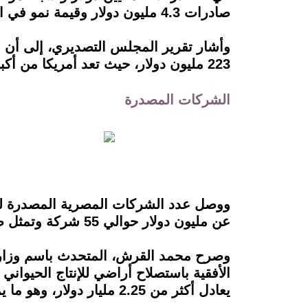
صادرات 4.3 مليون دولار وقيمة نمو في الصادرات 4 مليون دولار ونسبة نمو 796%
223 مليون دولار، حيث تعد أمريكا من أكبر الدول المستقبلة للصادرات الغذائية المصرية.
الشركات المصدرة
عن مليون دولار حوالي 55 شركة وتمثل صادراتهم 84% من إجمالي الصادرات.
وصرح محمد القرش، المتحدث باسم وزارة ا
يعادل أكثر من 2.25 مليار دولار، وهو ما يمثل خُمس الصادرات السلعية المصرية.