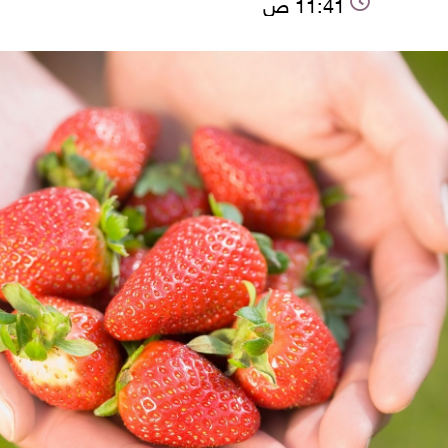
11:41 ص