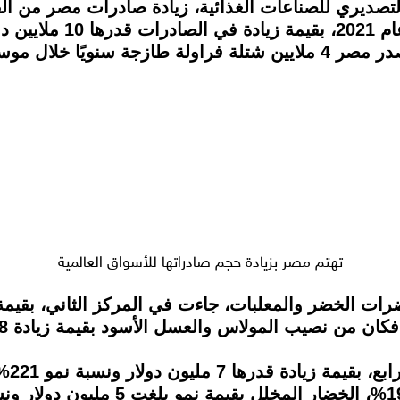
صديري للصناعات الغذائية، زيادة صادرات مصر من الف
من أكبر مصدري الفراولة عالميًا، حيث تصدر مصر 4 ملايين شتلة فراولة 
تهتم مصر بزيادة حجم صادراتها للأسواق العالمية
وذكر 