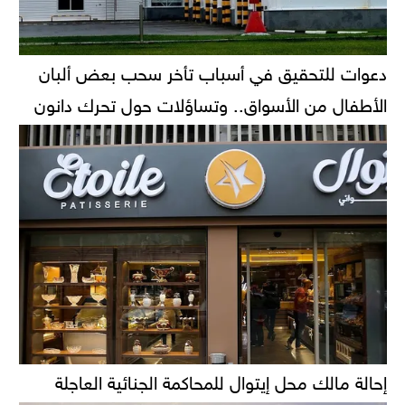
دعوات للتحقيق في أسباب تأخر سحب بعض ألبان
الأطفال من الأسواق.. وتساؤلات حول تحرك دانون
إحالة مالك محل إيتوال للمحاكمة الجنائية العاجلة