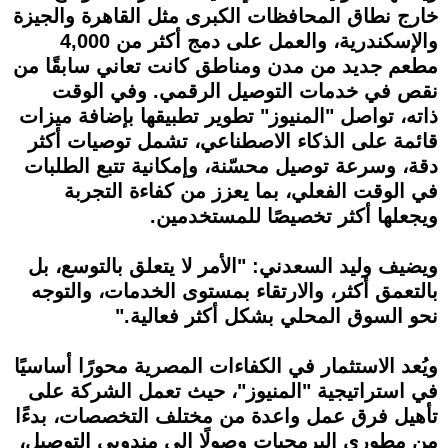
خارج نطاق المحافظات الكبرى مثل القاهرة والجيزة
والإسكندرية، والعمل على دمج أكثر من 4,000
مطعم جديد من مدن ومناطق كانت تعاني سابقًا من
نقص في خدمات التوصيل الرقمي. وفي الوقت
ذاته، تواصل "المنيوز" تطوير تطبيقها بإضافة ميزات
قائمة على الذكاء الاصطناعي، تشمل توصيات أكثر
دقة، وسرعة توصيل محسّنة، وإمكانية تتبع الطلبات
في الوقت الفعلي، بما يعزز من كفاءة التجربة
ويجعلها أكثر تخصيصًا للمستخدمين.
ويضيف وليد السعدني: "الأمر لا يتعلق بالتوسع، بل
بالتعمق أكثر، والارتقاء بمستوى الخدمات، والتوجه
نحو السوق المحلي بشكل أكثر فعالية."
ويُعد الاستثمار في الكفاءات المصرية محورًا أساسيًا
في استراتيجية "المنيوز"، حيث تعمل الشركة على
تأهيل فرق عمل واعدة من مختلف التخصصات، بدءًا
من مطوري البرمجيات وصولًا إلى مندوبي التوصيل،