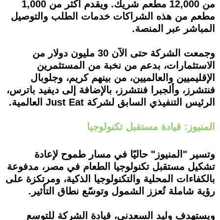
من 12,000 مطعم شريك. ويقدم أكثر من 1,000
مطعم من هذه الشراكات خدمات الطلب والتوصيل
المباشر عبر المنصة.
وجمعت الشركة حتى الآن 30 مليون دولار من
الاستثمارات، بدعم من نخبة من المستثمرين
الإقليميين والعالميين، من بينهم كريم، وجلوبال
فنتشرز، وألجبرا فنتشرز، بالإضافة إلى ديفيد باترس،
الرئيس التنفيذي السابق لشركة Just Eat العالمية.
المنيوز: قيادة مستقبل تكنولوجيا
وتسير "المنيوز" حاليًا في مسار طموح لإعادة
تشكيل مستقبل تكنولوجيا الطعام في مصر، مدفوعة
بالكفاءات المحلية والتكنولوجيا الذكية، ومرتكزة على
رؤية شاملة تُعزز الشمول وتوسّع نطاق التأثير.
ويستهدف وليد السعدني، قيادة الشركة للتوسع