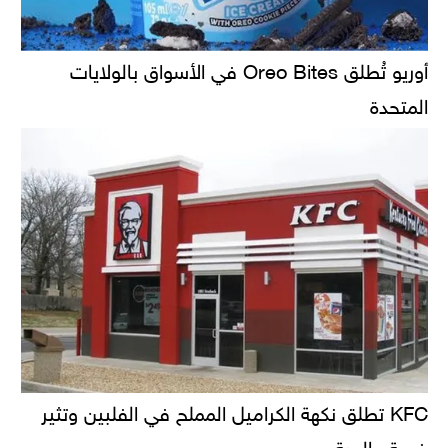
أوريو تُطلق Oreo Bites في الأسواق بالولايات
المتحدة
KFC تطلق نكهة الكراميل المملح في الفلبين وتثير
ضجة عالمية