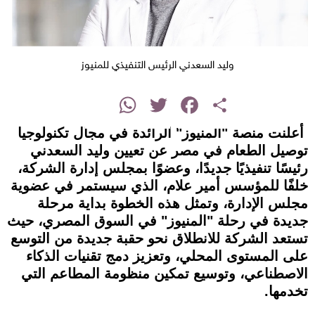
وليد السعدني الرئيس التنفيذي للمنيوز
instagram
WhatsApp
Twitter
Facebook
Share
أعلنت منصة "المنيوز" الرائدة في مجال تكنولوجيا
توصيل الطعام في مصر عن تعيين وليد السعدني
رئيسًا تنفيذيًا جديدًا، وعضوًا بمجلس إدارة الشركة،
خلفًا للمؤسس أمير علام، الذي سيستمر في عضوية
مجلس الإدارة، وتمثل هذه الخطوة بداية مرحلة
جديدة في رحلة "المنيوز" في السوق المصري، حيث
تستعد الشركة للانطلاق نحو حقبة جديدة من التوسع
على المستوى المحلي، وتعزيز دمج تقنيات الذكاء
الاصطناعي، وتوسيع تمكين منظومة المطاعم التي
تخدمها.