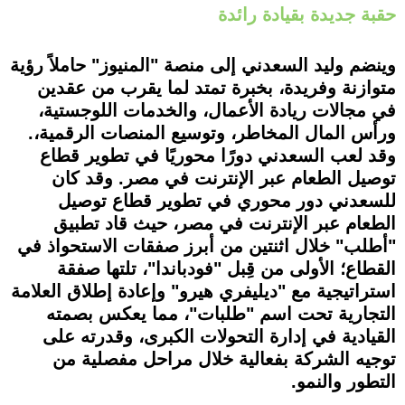
حقبة جديدة بقيادة رائدة
وينضم وليد السعدني إلى منصة "المنيوز" حاملاً رؤية
متوازنة وفريدة، بخبرة تمتد لما يقرب من عقدين
في مجالات ريادة الأعمال، والخدمات اللوجستية،
ورأس المال المخاطر، وتوسيع المنصات الرقمية،.
وقد لعب السعدني دورًا محوريًا في تطوير قطاع
توصيل الطعام عبر الإنترنت في مصر. وقد كان
للسعدني دور محوري في تطوير قطاع توصيل
الطعام عبر الإنترنت في مصر، حيث قاد تطبيق
"أطلب" خلال اثنتين من أبرز صفقات الاستحواذ في
القطاع؛ الأولى من قِبل "فودباندا"، تلتها صفقة
استراتيجية مع "ديليفري هيرو" وإعادة إطلاق العلامة
التجارية تحت اسم "طلبات"، مما يعكس بصمته
القيادية في إدارة التحولات الكبرى، وقدرته على
توجيه الشركة بفعالية خلال مراحل مفصلية من
التطور والنمو.