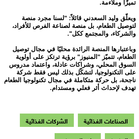
تميزًا وملاءمة.
ويعلّق وليد السعدني قائلاً: "لسنا مجرد منصة
لتوصيل الطعام، بل منصة لصناعة الفرص للأفراد،
والشركاء، والمجتمع ككل".
وباعتبارها المنصة الرائدة محليًا في مجال توصيل
الطعام، تتميّز "المنيوز" برؤية ترتكز على أولوية
السوق المحلي، وشراكات عادلة، واعتماد مدروس
على التكنولوجيا، لتشكّل بذلك ليس فقط شركة
ناجحة، بل حركة متكاملة في مجال تكنولوجيا الطعام
تهدف لإحداث أثر فعلي ومستدام.
الصناعات الغذائية
الشركات الغذائية