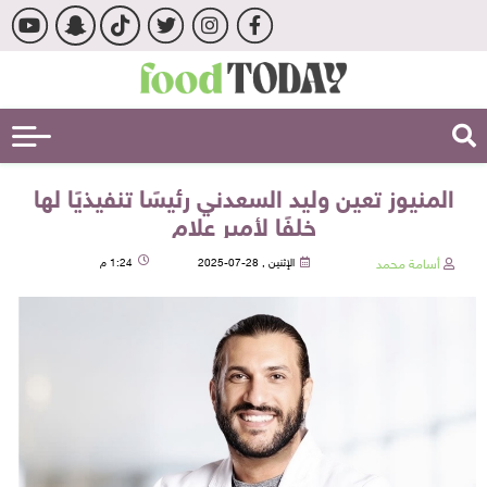
المنيوز تعين وليد السعدني رئيسًا تنفيذيًا لها
خلفًا لأمير علام
أسامة محمد
الإثنين , 28-07-2025
1:24 م