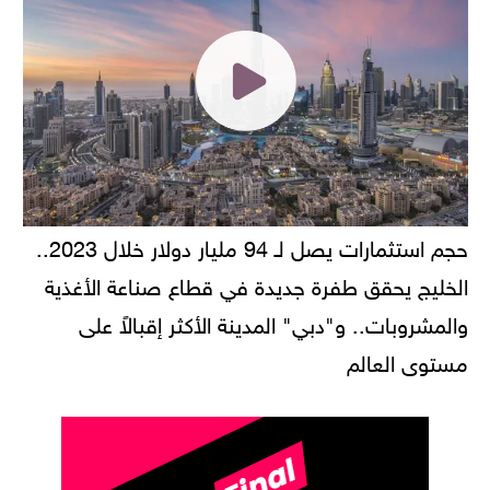
حجم استثمارات يصل لـ 94 مليار دولار خلال 2023..
الخليج يحقق طفرة جديدة في قطاع صناعة الأغذية
والمشروبات.. و"دبي" المدينة الأكثر إقبالاً على
مستوى العالم