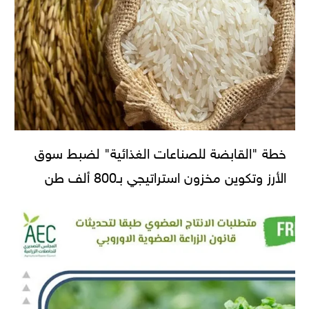
خطة "القابضة للصناعات الغذائية" لضبط سوق
الأرز وتكوين مخزون استراتيجي بـ800 ألف طن