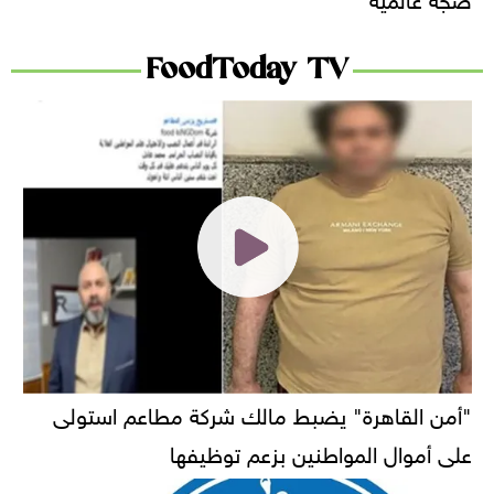
FoodToday TV
"أمن القاهرة" يضبط مالك شركة مطاعم استولى
على أموال المواطنين بزعم توظيفها