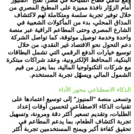
ومع تنامي قطاع السياحة في مصر، تفتح "المنيوز"
أمام الزوّار نافذة مميزة على المطبخ المصري من
خلال توفير تجربة سلسة ومتكاملة لهم لاكتشاف
المذاق المحلي، بدء من المأكولات الشعبية في
الشارع المصري وحتى المطاعم الراقية عبر منصة
واحدة وخدمة توصيل موثوقة، كما تواصل الشركة
دعم التحول نحو الاقتصاد غير النقدي، من خلال
توسيع خيارات الدفع الرقمي التي تشمل البطاقات
البنكية، المحافظ الإلكترونية، وعقد شراكات مبتكرة
مع شركات التكنولوجيا المالية، بما يعزز من قيم
الشمول المالي ويسهّل تجربة المستخدم.
الذكاء الاصطناعي محور الأداء
وتسعى منصة "المنيوز" إلى توسيع اعتمادها على
تقنيات الذكاء الاصطناعي لتحسين أوقات إعداد
الطلبات، وتقديم تسعير أكثر دقة ومرونة، وتسهيل
تجربة اكتشاف الطعام، بما يدعم المطاعم في
تحقيق كفاءة أكبر ويمنح المستخدمين تجربة أكثر