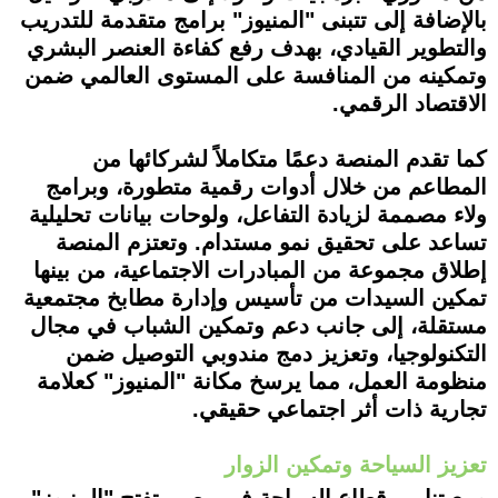
بالإضافة إلى تتبنى "المنيوز" برامج متقدمة للتدريب
والتطوير القيادي، بهدف رفع كفاءة العنصر البشري
وتمكينه من المنافسة على المستوى العالمي ضمن
الاقتصاد الرقمي.
كما تقدم المنصة دعمًا متكاملاً لشركائها من
المطاعم من خلال أدوات رقمية متطورة، وبرامج
ولاء مصممة لزيادة التفاعل، ولوحات بيانات تحليلية
تساعد على تحقيق نمو مستدام. وتعتزم المنصة
إطلاق مجموعة من المبادرات الاجتماعية، من بينها
تمكين السيدات من تأسيس وإدارة مطابخ مجتمعية
مستقلة، إلى جانب دعم وتمكين الشباب في مجال
التكنولوجيا، وتعزيز دمج مندوبي التوصيل ضمن
منظومة العمل، مما يرسخ مكانة "المنيوز" كعلامة
تجارية ذات أثر اجتماعي حقيقي.
تعزيز السياحة وتمكين الزوار