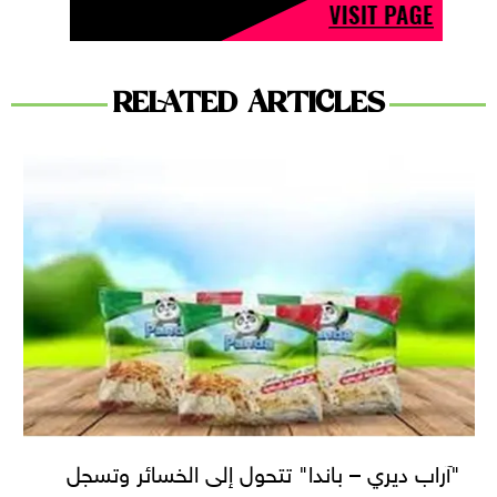
RELATED ARTICLES
"آراب ديري – باندا" تتحول إلى الخسائر وتسجل