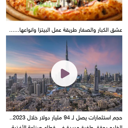
عشق الكبار والصغار طريقة عمل البيتزا وانواعها......
حجم استثمارات يصل لـ 94 مليار دولار خلال 2023..
الخليج يحقق طفرة جديدة في قطاع صناعة الأغذية