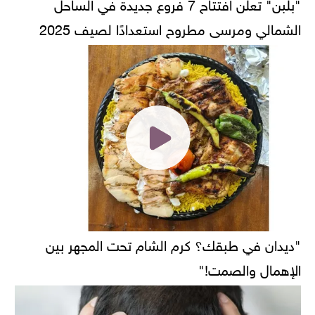
"بلبن" تعلن افتتاح 7 فروع جديدة في الساحل
الشمالي ومرسى مطروح استعدادًا لصيف 2025
"ديدان في طبقك؟ كرم الشام تحت المجهر بين
الإهمال والصمت!"