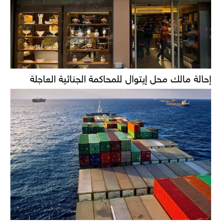
إحالة مالك محل إيتوال للمحاكمة الجنائية العاجلة