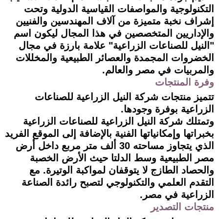
التكنولوجية والمواصفات القياسية الدولية وتحت
إشراف نخبة متميزة من آلاف المهندسين والفنيين
والإداريين المتخصصين في هذا المجال ليكون اسم
"النيل للصناعات الزراعية" علامة بارزة في مجال
الخضروات المجمدة والعصائر الطبيعية والمخللات
والمربيات في مصر والعالم.
وفرة المنتجات
تتميز منتجات شركة النيل الزراعية للصناعات
الزراعية بوفرة وجودها.
وتمتلك شركة النيل الزراعية للصناعات الزراعية
بخبراتها وإمكانياتها الفنية بالإضافة إلى الموقع الفريد
الذي يتجاوز مساحته 30 ألف متر مربع داخل أرض
مصر الطبيعية وسط الدلتا حيث الأرض الخصبة
والحصاد الطازج لا يتوقفان لمواكبة الوتيرة. مع
التقدم العلمي والتكنولوجي لتصبح رائدة الصناعة
الزراعية في مصر.
منتجات التصدير