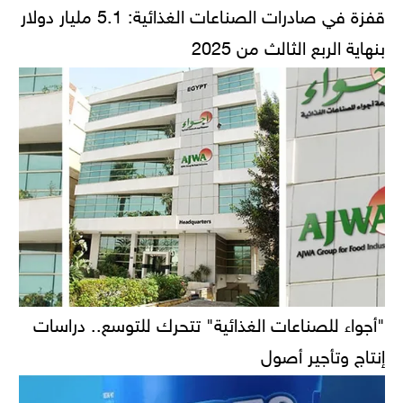
قفزة في صادرات الصناعات الغذائية: 5.1 مليار دولار
بنهاية الربع الثالث من 2025
"أجواء للصناعات الغذائية" تتحرك للتوسع.. دراسات
إنتاج وتأجير أصول