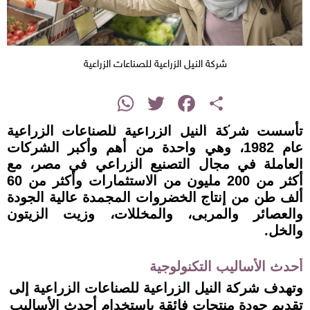
شركة النيل الزراعية للصناعات الزراعية
instagram
WhatsApp
Twitter
Facebook
Share
تأسست شركة النيل الزراعية للصناعات الزراعية
عام 1982، وهي واحدة من أهم وأكبر الشركات
العاملة في مجال التصنيع الزراعي في مصر، مع
أكثر من 200 مليون من الاستثمارات وأكثر من 60
ألف طن من إنتاج الخضروات المجمدة عالية الجودة
والعصائر والمربى، والمخللات، وزيت الزيتون
والخل.
أحدث الأساليب التكنولوجية
وتهدف شركة النيل الزراعية للصناعات الزراعية إلى
تقديم جودة منتجات فائقة باستخدام أحدث الأساليب