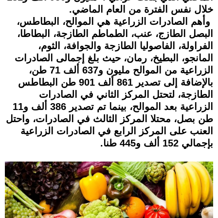
خلال نفس الفترة من العام الماضي.
وأهم الصادرات الزراعية هي الموالح، البطاطس،
البصل الطازج، عنب، الطماطم الطازجة، البطاطا،
الفراولة، الفاصوليا الطازجة والجوافة، الثوم،
المانجو، البطيخ، رمان، حيث بلغ إجمالى الصادرات
الزراعية من الموالح مليون و637 ألف 71 طن،
بالإضافة إلى تصدير 861 ألف 901 طن البطاطس
الطازجة، لتحتل المركز الثاني في الصادرات
الزراعية بعد الموالح، بينما تم تصدير 386 ألف و11
طن بصل، محتلا المركز الثالث في الصادرات، واحتل
العنب على المركز الرابع في الصادرات الزراعية
بإجمالي 152 ألف و445 طنا.