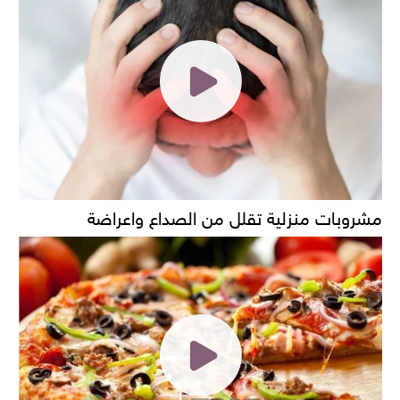
مشروبات منزلية تقلل من الصداع واعراضة