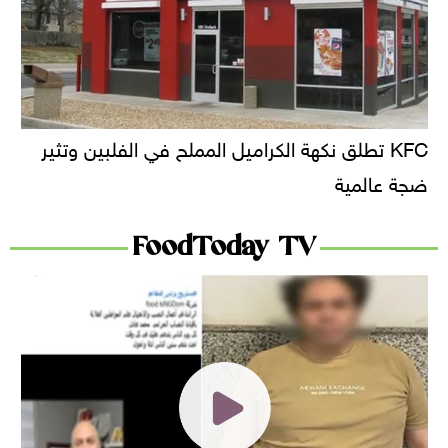
KFC تطلق نكهة الكراميل المملح في الفلبين وتثير
ضجة عالمية
FoodToday TV