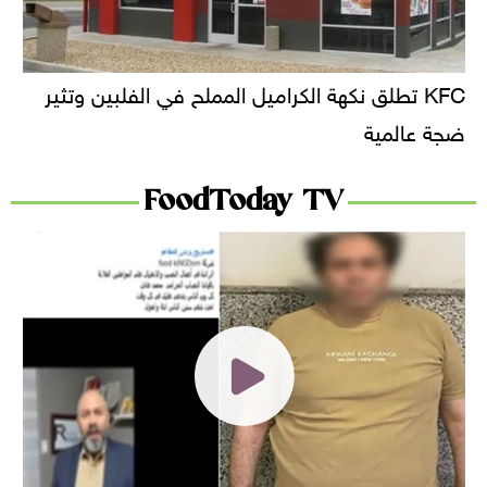
KFC تطلق نكهة الكراميل المملح في الفلبين وتثير
ضجة عالمية
FoodToday TV