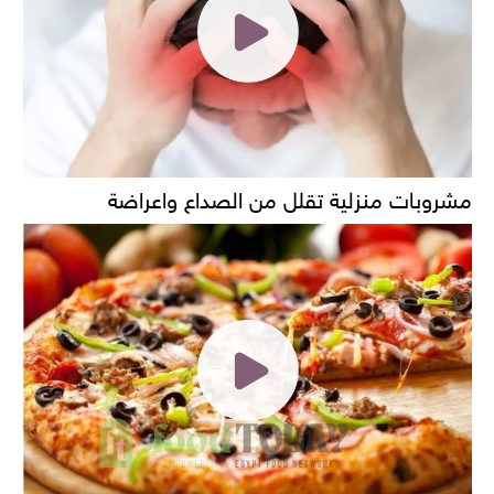
مشروبات منزلية تقلل من الصداع واعراضة