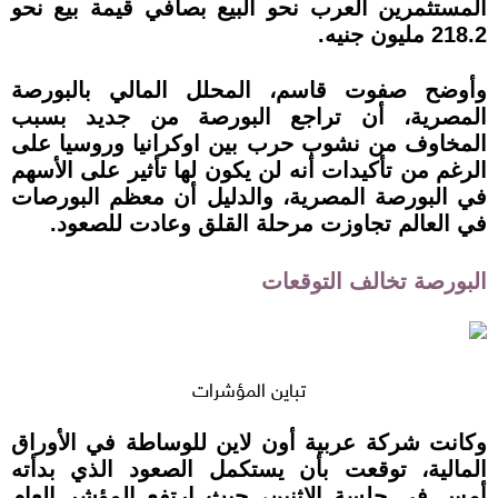
المستثمرين العرب نحو البيع بصافي قيمة بيع نحو
218.2 مليون جنيه.
وأوضح صفوت قاسم، المحلل المالي بالبورصة
المصرية، أن تراجع البورصة من جديد بسبب
المخاوف من نشوب حرب بين اوكرانيا وروسيا على
الرغم من تأكيدات أنه لن يكون لها تأثير على الأسهم
في البورصة المصرية، والدليل أن معظم البورصات
في العالم تجاوزت مرحلة القلق وعادت للصعود.
البورصة تخالف التوقعات
تباين المؤشرات
وكانت شركة عربية أون لاين للوساطة في الأوراق
المالية، توقعت بأن يستكمل الصعود الذي بدأته
أمس في جلسة الإثنين، حيث ارتفع المؤشر العام