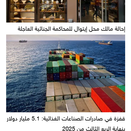
إحالة مالك محل إيتوال للمحاكمة الجنائية العاجلة
قفزة في صادرات الصناعات الغذائية: 5.1 مليار دولار
بنهاية الربع الثالث من 2025