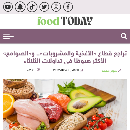
تراجع قطاع «الأغذية والمشروبات».. و«الصوامع»
الأكثر هبوطًا في تداولات الثلاثاء
سهير محمد
الثلاثاء , 22-02-2022
2:25 م