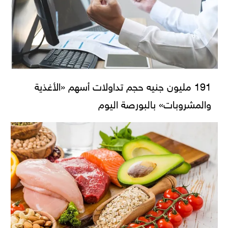
191 مليون جنيه حجم تداولات أسهم «الأغذية
والمشروبات» بالبورصة اليوم