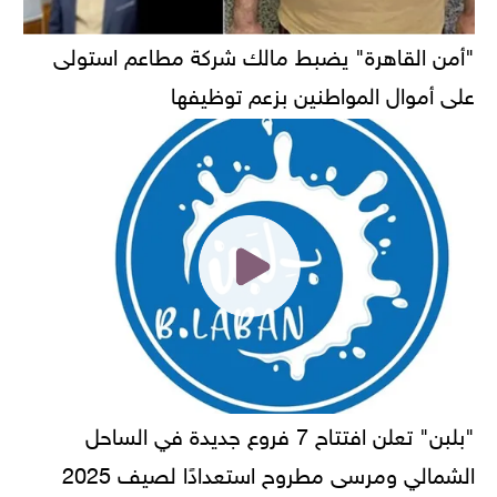
"أمن القاهرة" يضبط مالك شركة مطاعم استولى
على أموال المواطنين بزعم توظيفها
"بلبن" تعلن افتتاح 7 فروع جديدة في الساحل
الشمالي ومرسى مطروح استعدادًا لصيف 2025