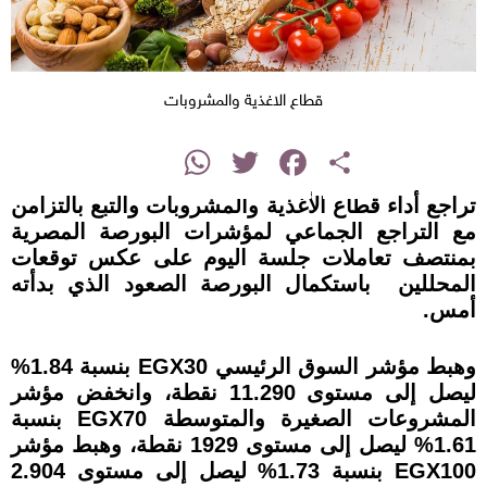
قطاع الاغذية والمشروبات
instagram
WhatsApp
Twitter
Facebook
Share
تراجع أداء قطاع الأغذية والمشروبات والتبع بالتزامن
مع التراجع الجماعي لمؤشرات البورصة المصرية
بمنتصف تعاملات جلسة اليوم على عكس توقعات
المحللين باستكمال البورصة الصعود الذي بدأته
أمس.
وهبط مؤشر السوق الرئيسي EGX30 بنسبة 1.84%
ليصل إلى مستوى 11.290 نقطة، وانخفض مؤشر
المشروعات الصغيرة والمتوسطة EGX70 بنسبة
1.61% ليصل إلى مستوى 1929 نقطة، وهبط مؤشر
EGX100 بنسبة 1.73% ليصل إلى مستوى 2.904