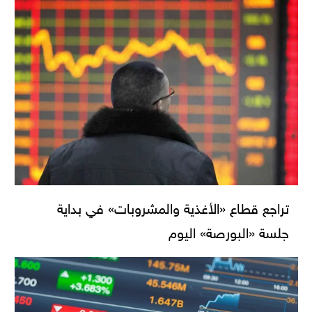
تراجع قطاع «الأغذية والمشروبات» في بداية
جلسة «البورصة» اليوم