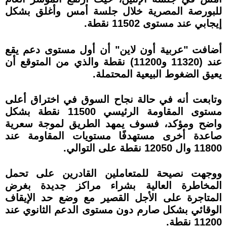
للبورصة المصرية خلال جلسة أمس وأغلق بشكل
إيجابي عند مستوى 11502 نقطة.
أضافت "عربية أون لاين" أن أول مستوى دعم يقع
عند (11320 و11200) نقطة والذي من المتوقع أن
يعيق الضغوط البيعية المحتملة.
وتابعت أنه في حالة نجاح السوق في اختراق أعلى
مستوى المقاومة الرئيسي 11500 نقطة بشكل
واضح ومؤكد، فسوف يمهد الطريق لموجة سعرية
صاعدة أخرى مستهدفًا مستويات المقاومة عند
11800 وال 12050 نقطة على التوالي.
ووجهت نصيحة للمتعاملين القادرين على تحمل
المخاطرة العالية بشراء مراكز جديدة بغرض
المتاجرة على الأجل القصير مع وضع حد الإيقاف
الوقائي بشكل صارم دون مستوى الدعم الثانوي عند
11200 نقطة.