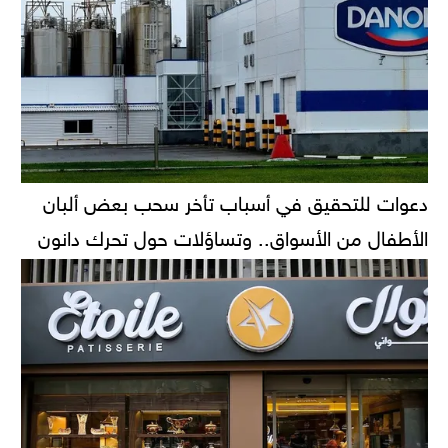
دعوات للتحقيق في أسباب تأخر سحب بعض ألبان
الأطفال من الأسواق.. وتساؤلات حول تحرك دانون