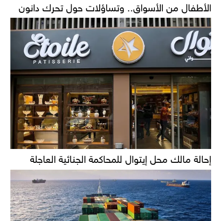
الأطفال من الأسواق.. وتساؤلات حول تحرك دانون
إحالة مالك محل إيتوال للمحاكمة الجنائية العاجلة