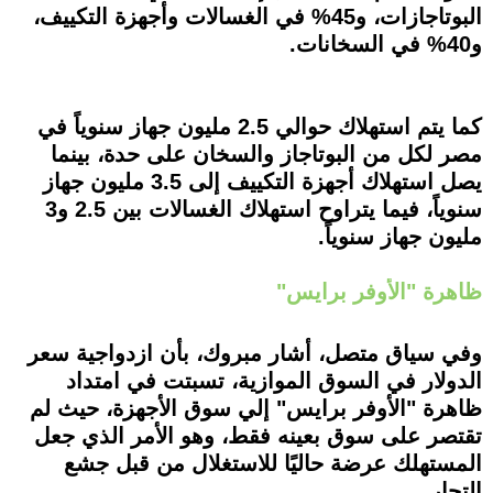
البوتاجازات، و45% في الغسالات وأجهزة التكييف،
و40% في السخانات.
كما يتم استهلاك حوالي 2.5 مليون جهاز سنوياً في
مصر لكل من البوتاجاز والسخان على حدة، بينما
يصل استهلاك أجهزة التكييف إلى 3.5 مليون جهاز
سنوياً، فيما يتراوح استهلاك الغسالات بين 2.5 و3
مليون جهاز سنوياً.
ظاهرة "الأوفر برايس"
وفي سياق متصل، أشار مبروك، بأن ازدواجية سعر
الدولار في السوق الموازية، تسبتت في امتداد
ظاهرة "الأوفر برايس" إلي سوق الأجهزة، حيث لم
تقتصر على سوق بعينه فقط، وهو الأمر الذي جعل
المستهلك عرضة حاليًا للاستغلال من قبل جشع
التجار.