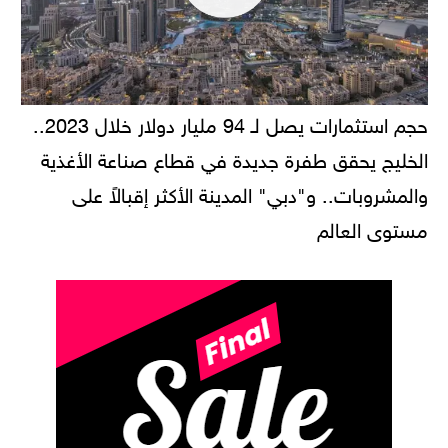
حجم استثمارات يصل لـ 94 مليار دولار خلال 2023..
الخليج يحقق طفرة جديدة في قطاع صناعة الأغذية
والمشروبات.. و"دبي" المدينة الأكثر إقبالاً على
مستوى العالم