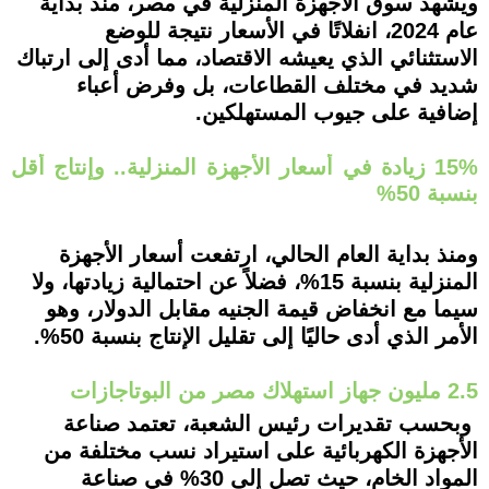
ويشهد سوق الأجهزة المنزلية في مصر، منذ بداية
عام 2024، انفلاتًا في الأسعار نتيجة للوضع
الاستثنائي الذي يعيشه الاقتصاد، مما أدى إلى ارتباك
شديد في مختلف القطاعات، بل وفرض أعباء
إضافية على جيوب المستهلكين.
15% زيادة في أسعار الأجهزة المنزلية.. وإنتاج أقل
بنسبة 50%
ومنذ بداية العام الحالي، ارتفعت أسعار الأجهزة
المنزلية بنسبة 15%، فضلاً عن احتمالية زيادتها، ولا
سيما مع انخفاض قيمة الجنيه مقابل الدولار، وهو
الأمر الذي أدى حاليًا إلى تقليل الإنتاج بنسبة 50%.
2.5 مليون جهاز استهلاك مصر من البوتاجازات
وبحسب تقديرات رئيس الشعبة، تعتمد صناعة
الأجهزة الكهربائية على استيراد نسب مختلفة من
المواد الخام، حيث تصل إلى 30% في صناعة