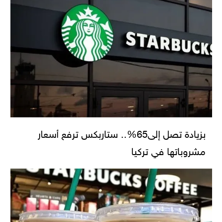
بزيادة تصل إلى65%.. ستاربكس ترفع أسعار
مشروباتها في تركيا