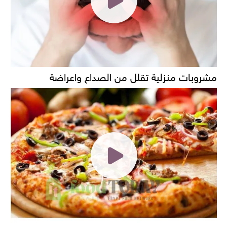
مشروبات منزلية تقلل من الصداع واعراضة