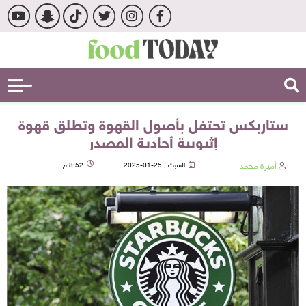
ستاربكس تحتفل بأصول القهوة وتطلق قهوة
إثيوبية أحادية المصدر
أميرة محمد
السبت , 25-01-2025
8:52 م