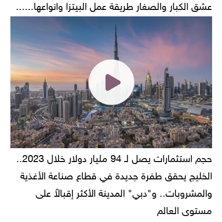
عشق الكبار والصغار طريقة عمل البيتزا وانواعها......
حجم استثمارات يصل لـ 94 مليار دولار خلال 2023..
الخليج يحقق طفرة جديدة في قطاع صناعة الأغذية
والمشروبات.. و"دبي" المدينة الأكثر إقبالاً على
مستوى العالم