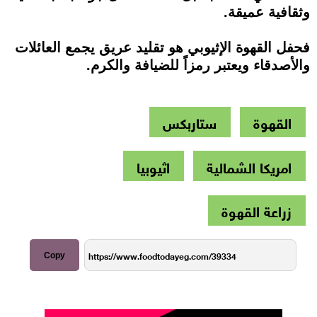
وثقافية عميقة.
فحفل القهوة الإثيوبي هو تقليد عريق يجمع العائلات
والأصدقاء ويعتبر رمزاً للضيافة والكرم.
القهوة
ستاربكس
امريكا الشمالية
اثيوبيا
زراعة القهوة
Copy