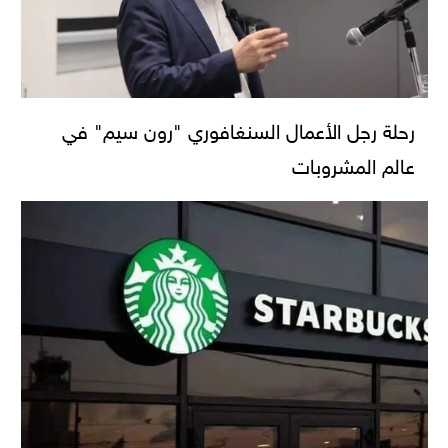
رحلة رجل الأعمال السنغافوري "رون سيم" في
عالم المشروبات