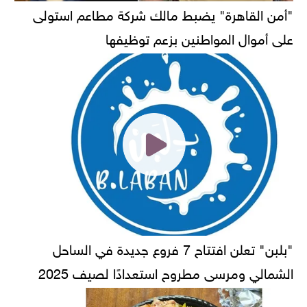
"أمن القاهرة" يضبط مالك شركة مطاعم استولى
على أموال المواطنين بزعم توظيفها
"بلبن" تعلن افتتاح 7 فروع جديدة في الساحل
الشمالي ومرسى مطروح استعدادًا لصيف 2025