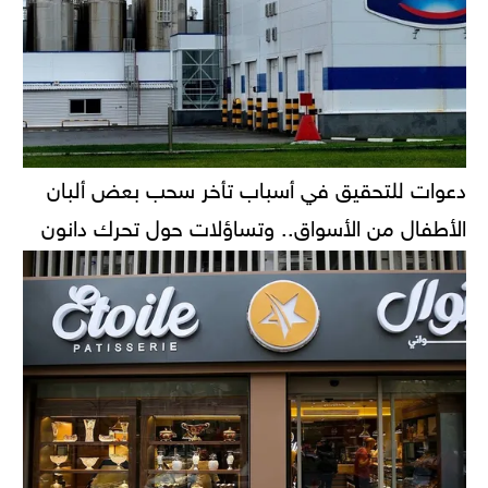
دعوات للتحقيق في أسباب تأخر سحب بعض ألبان
الأطفال من الأسواق.. وتساؤلات حول تحرك دانون