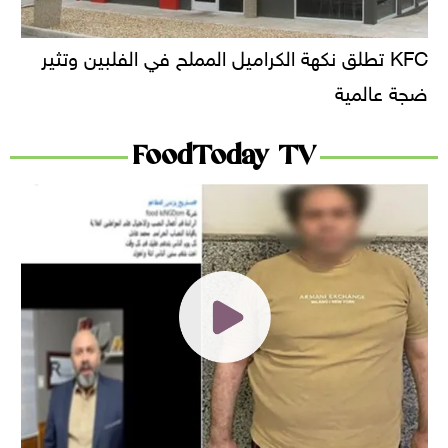
KFC تطلق نكهة الكراميل المملح في الفلبين وتثير
ضجة عالمية
FoodToday TV