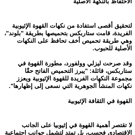
الاحتفاظ بالنكهة الأصلية
لتحقيق أقصى استفادة من نكهات القهوة الإثيوبية
الفريدة، قامت ستاربكس بتحميصها بطريقة "بلوند"،
وهي طريقة تحميص أخف تحافظ على النكهات
الأصلية للحبوب.
وقد صرحت ليزلي وولفورد، مطورة القهوة في
ستاربكس، قائلة: "يبرز التحميص الفاتح حقًا
مجموعة النكهات الفريدة للقهوة الإثيوبية ويعزز
نكهات المنشأ الجوهرية التي نسعى إلى إظهارها".
القهوة في الثقافة الإثيوبية
لا تقتصر أهمية القهوة في إثيوبيا على الجانب
الاقتصادي فحسب، بل تمتد لتشمل جوانب اجتماعية