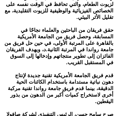
لزيوت الطعام، والتي تحافظ في الوقت نفسه على
الخصائص الفيزيائية والوظيفية للزيوت التقليدية، مع
تقليل الأثر البيئي.
حقق فريقان من الباحثين والعلماء نجاحًا في
المسابقة، وحصل فريق من الجامعة الأمريكية
بالقاهرة على المرتبة الأولى، في حين حل فريق من
جامعة رواندا في المرتبة الثانية.د، ويهدف الفريقان
الفائزان إلى تطوير منتجاتهم وإدخالها إلى السوق
في المستقبل القريب.
قدم فريق الجامعة الأمريكية تقنية جديدة لإنتاج
دهون نباتية مستدامة باستخدام الكائنات الحية
الدقيقة، بينما قدم فريق جامعة رواندا تقنية مركبة
أخرى لاستخراج كميات أكبر من الدهون من بذور
اليقطين.
صرح سامح حسن، الرئيس التنفيذي لشركة صافولا