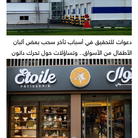
دعوات للتحقيق في أسباب تأخر سحب بعض ألبان
الأطفال من الأسواق.. وتساؤلات حول تحرك دانون