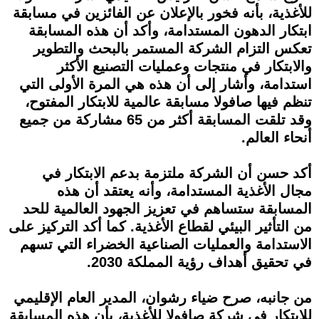
للأغذية، بأنه فخور بالإعلان عن الفائزين في مسابقة
ابتكار الدهون المستدامة، وأكد أن هذه المسابقة
تعكس التزام الشركة المستمر بالبحث والتطوير
والابتكار في منتجات وعمليات التصنيع الأكثر
استدامة، وأشار إلى أن هذه هي المرة الأولى التي
تنظم فيها صافولا مسابقة عالمية للابتكار المفتوح،
وقد تلقت المسابقة أكثر من 65 مشاركة من جميع
أنحاء العالم.
أكد حسن أن الشركة ملتزمة بدعم الابتكار في
مجال الأغذية المستدامة، وأنه يعتقد أن هذه
المسابقة ستساهم في تعزيز الجهود العالمية للحد
من التأثير البيئي لقطاع الأغذية. كما أكد التركيز على
الاستدامة والعمليات الصناعية الخضراء التي تسهم
في تحقيق أهداف رؤية المملكة 2030.
من جانبه، صرح ضياء رشوان، المدير العام الإقليمي
للابتكار في شركة صافولا للأغذية، بأن هذه المسابقة