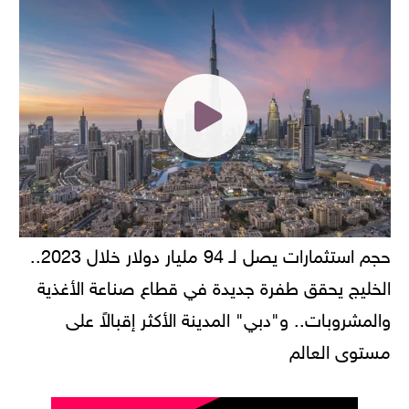
حجم استثمارات يصل لـ 94 مليار دولار خلال 2023..
الخليج يحقق طفرة جديدة في قطاع صناعة الأغذية
والمشروبات.. و"دبي" المدينة الأكثر إقبالاً على
مستوى العالم