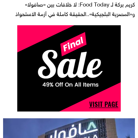
كريم بركة لـ Food Today: لا خلافات بين «صافولا»
و«المصرية البلجيكية»..الحقيقة كاملة في أزمة الاستحواذ