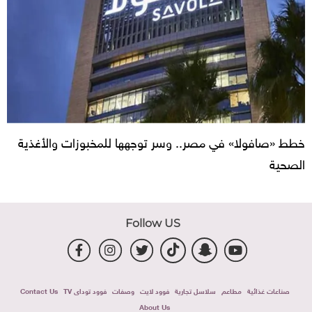
خطط «صافولا» في مصر.. وسر توجهها للمخبوزات والأغذية
الصحية
Follow US
صناعات غذائية
مطاعم
سلاسل تجارية
فوود لايت
وصفات
فوود توداى TV
Contact Us
About Us