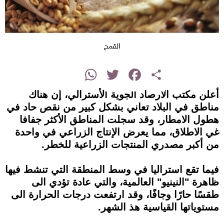
القمح
instagram
WhatsApp
Twitter
Facebook
Share
أعلن مكتب الأرصاد الجوية الأسترالي، إن هناك
مناطق في البلاد تعاني بشكل كبير من نقص حاد في
هطول الامطار، وقد سجلت المناطق الأكثر جفافا
غي الاطلاق، مما يعرض الإنتاج الزراعي في واحدة
من أكبر مصدري المنتجات الزراعية للخطر.
فيما تقع استراليا في وسط المنطقة التي تنشط فيها
ظاهرة "النينيو" العالمية، والتي عادة تؤدي الى
طقسًا حارًا وجافًا، وقد ارتفعت درجات الحرارة الى
مستوياتها القياسية هذ الشهر.