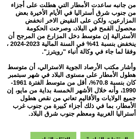
من جانبه ساعدت الأمطار التي هطلت على أجزاء
من جنوب شرق أستراليا في الأيام الأخيرة بعض
المزارعين، ولكن على النقيض الاخر انخفض
محصول القمح في البلاد، وصرحت الحكومة
الأسترالية إن متوسط دخل المزارع من المرجح أن
ينخفض بنسبة 41% في السنة المالية 2023-2024 ،
وفقا لما جاء في وكالة أنباء "رويترز".
وأشار مكتب الأرصاد الجوية الاسترالي، أن متوسط
هطول الأمطار على مستوى البلاد في شهر سبتمبر
كان بنسبة 70.8%، أقل من متوسط الفترة 1961-
1990، وأنه خلال الأشهر الخمسة بداية من مايو، إن
جميع الولايات والأقاليم تعاني من نقص هطول
الأمطار، بما في ذلك أجزاء كبيرة من جنوب غرب
أستراليا الغربية ومعظم جنوب شرق البلاد.
المنتجات الزراعية
الانتاج الزراعى