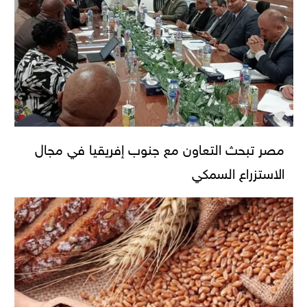
مصر تبحث التعاون مع جنوب إفريقيا في مجال
الاستزراع السمكي