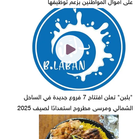
على أموال المواطنين بزعم توظيفها
"بلبن" تعلن افتتاح 7 فروع جديدة في الساحل
الشمالي ومرسى مطروح استعدادًا لصيف 2025