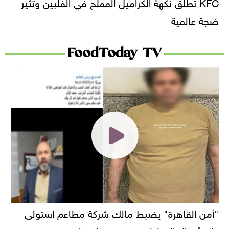
KFC تطلق نكهة الكراميل المملح في الفلبين وتثير
ضجة عالمية
FoodToday TV
"أمن القاهرة" يضبط مالك شركة مطاعم استولى