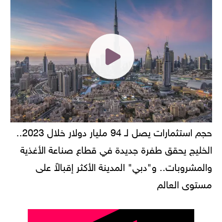
حجم استثمارات يصل لـ 94 مليار دولار خلال 2023..
الخليج يحقق طفرة جديدة في قطاع صناعة الأغذية
والمشروبات.. و"دبي" المدينة الأكثر إقبالاً على
مستوى العالم