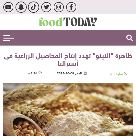
ظاهرة "النينو" تهدد إنتاج المحاصيل الزراعية في
أستراليا
سارة داغر
الأحد , 08-10-2023
1:34 م