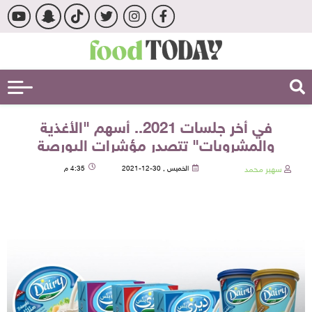
في أخر جلسات 2021.. أسهم "الأغذية
والمشروبات" تتصدر مؤشرات البورصة
سهير محمد
الخميس , 30-12-2021
4:35 م