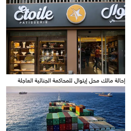
إحالة مالك محل إيتوال للمحاكمة الجنائية العاجلة