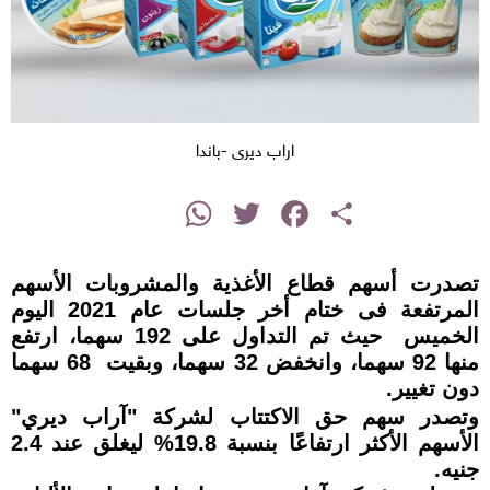
اراب ديرى -باندا
instagram
WhatsApp
Twitter
Facebook
Share
تصدرت أسهم قطاع الأغذية والمشروبات الأسهم
المرتفعة فى ختام أخر جلسات عام 2021 اليوم
الخميس حيث تم التداول على 192 سهما، ارتفع
منها 92 سهما، وانخفض 32 سهما، وبقيت 68 سهما
دون تغيير.
وتصدر سهم حق الاكتتاب لشركة "آراب ديري"
الأسهم الأكثر ارتفاعًا بنسبة 19.8% ليغلق عند 2.4
جنيه.