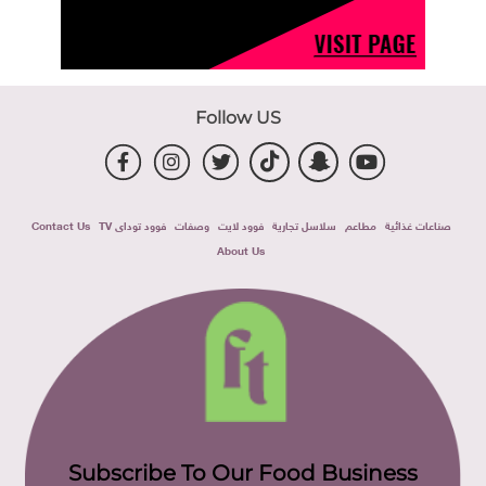
Follow US
صناعات غذائية
مطاعم
سلاسل تجارية
فوود لايت
وصفات
فوود توداى TV
Contact Us
About Us
Subscribe To Our Food Business