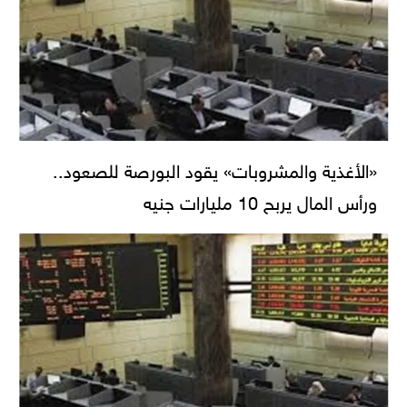
«الأغذية والمشروبات» يقود البورصة للصعود..
ورأس المال يربح 10 مليارات جنيه