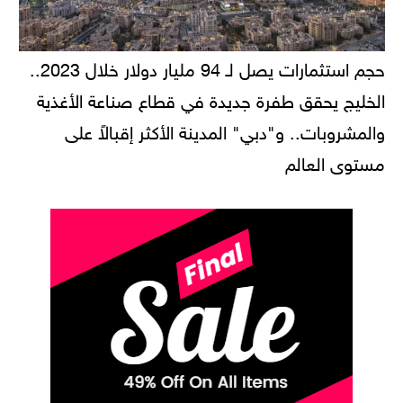
حجم استثمارات يصل لـ 94 مليار دولار خلال 2023..
الخليج يحقق طفرة جديدة في قطاع صناعة الأغذية
والمشروبات.. و"دبي" المدينة الأكثر إقبالاً على
مستوى العالم