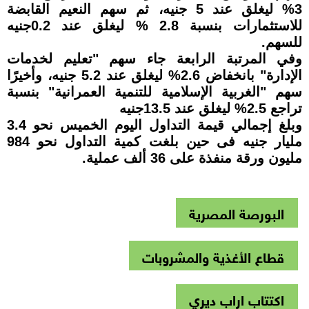
3% ليغلق عند 5 جنيه، ثم سهم النعيم القابضة
للاستثمارات بنسبة 2.8 % ليغلق عند 0.2جنيه
للسهم.
وفي المرتبة الرابعة جاء سهم "تعليم لخدمات
الإدارة" بانخفاض 2.6% ليغلق عند 5.2 جنيه، وأخيرًا
سهم "الغربية الإسلامية للتنمية العمرانية" بنسبة
تراجع 2.5% ليغلق عند 13.5جنيه
وبلغ إجمالي قيمة التداول اليوم الخميس نحو 3.4
مليار جنيه فى حين بلغت كمية التداول نحو 984
مليون ورقة منفذة على 36 ألف عملية.
البورصة المصرية
قطاع الأغذية والمشروبات
اكتتاب اراب ديري