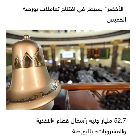
"الأخضر" يسيطر في افتتاح تعاملات بورصة
الخميس
52.7 مليار جنيه رأسمال قطاع «الأغذية
والمشروبات» بالبورصة