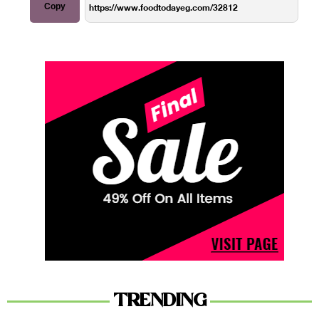
Copy
TRENDING