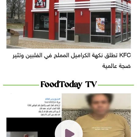
KFC تطلق نكهة الكراميل المملح في الفلبين وتثير
ضجة عالمية
FoodToday TV