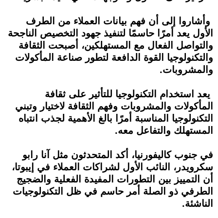
وأشاروا إلى أن فهم بيانات العملاء من الطرف
الأول يعد أمرًا حاسمًا لتنفيذ جهود التخصيص الناجحة
والتواصل الفعال مع المستهلكين، أصبحت الثقافة
والتكنولوجيا القوة الدافعة لتطور صناعة المأكولات
والمشروبات.
يعد استخدام التكنولوجيا للتأثير على ثقافة
المأكولات والمشروبات وفهم الثقافة لاختيار وتبني
التكنولوجيا المناسبة أمرًا بالغ الأهمية لجذب انتباه
المستهلك والتفاعل معه.
في جنوب كاليفورنيا، أكد المتحدثون مثل آنا رابو
سكرويدر، النائب الأول لشراكات العملاء في إيبوتا،
أن التمييز بين التطورات المفيدة الفعلية والضجيج
الطرفي ذو الصلة أمر حاسم في ظل التكنولوجيات
الناشئة.