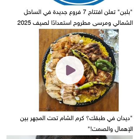
"بلبن" تعلن افتتاح 7 فروع جديدة في الساحل
الشمالي ومرسى مطروح استعدادًا لصيف 2025
"ديدان في طبقك؟ كرم الشام تحت المجهر بين
الإهمال والصمت!"