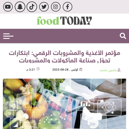
مؤتمر الأغذية والمشروبات الرقمي: ابتكارات
تحوّل صناعة المأكولات والمشروبات
ياسين محمد
الإثنين , 28-08-2023
3:21 م