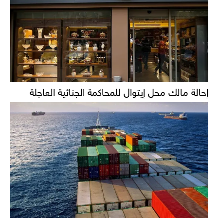
إحالة مالك محل إيتوال للمحاكمة الجنائية العاجلة