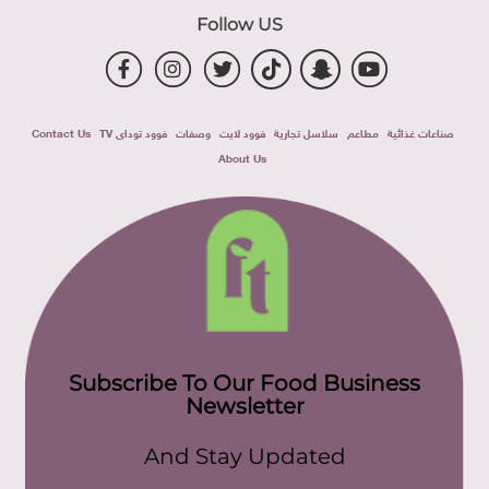
Follow US
صناعات غذائية
مطاعم
سلاسل تجارية
فوود لايت
وصفات
فوود توداى TV
Contact Us
About Us
Subscribe To Our Food Business
Newsletter
And Stay Updated