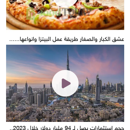
عشق الكبار والصغار طريقة عمل البيتزا وانواعها......
حجم استثمارات يصل لـ 94 مليار دولار خلال 2023..