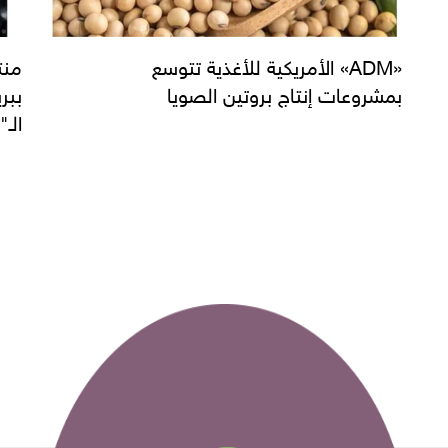
«ADM» الأمريكية للأغذية تتوسع
بمشروعات إنتاج بروتين الصويا
ببر
الـ"