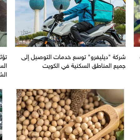
شركة "ديليفرو" توسع خدمات التوصيل إلى
تؤث
جميع المناطق السكنية في الكويت
الس
الش