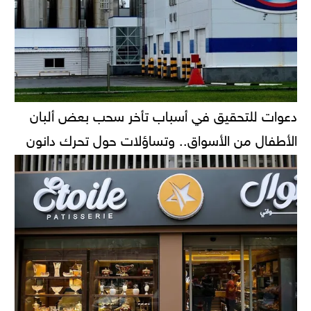
دعوات للتحقيق في أسباب تأخر سحب بعض ألبان
الأطفال من الأسواق.. وتساؤلات حول تحرك دانون