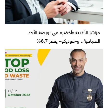
مؤشر الأغذية «أخضر» في بورصة الأحد
الصباحية.. و«فوديكو» يقفز 6.7%