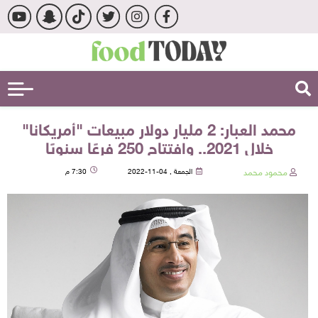
محمد العبار: 2 مليار دولار مبيعات "أمريكانا"
خلال 2021.. وافتتاح 250 فرعًا سنويًا
محمود محمد
الجمعة , 04-11-2022
7:30 م