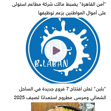
"أمن القاهرة" يضبط مالك شركة مطاعم استولى
على أموال المواطنين بزعم توظيفها
"بلبن" تعلن افتتاح 7 فروع جديدة في الساحل
الشمالي ومرسى مطروح استعدادًا لصيف 2025