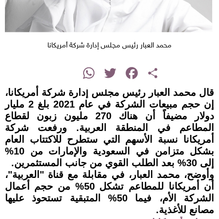
محمد العبار رئيس مجلس إدارة شركة أمريكانا
instagram
WhatsApp
Twitter
Facebook
Share
قال محمد العبار رئيس مجلس إدارة شركة أمريكانا،
إن حجم مبيعات الشركة في عام 2021 بلغ 2 مليار
دولار مضيفاً أن هناك 270 مليون زبون لقطاع
المطاعم في المنطقة العربية. ورفعت شركة
أمريكانا نسبة الأسهم التي ستطرح للاكتتاب العام
بشكل متزامن في السعودية والإمارات من 10%
إلى 30% بعد الطلب القوي من جانب المستثمرين.
وأوضح، محمد العبار، في مقابلة مع قناة "العربية"،
أن أمريكانا للمطاعم تشكل 50% من حجم أعمال
الشركة الأم، فيما 50% المتبقية تستحوذ عليها
مصانع للأغذية.